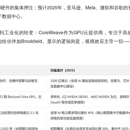
硬件的集体押注：预计2025年，亚马逊、Meta、微软和谷歌的
于数据中心。
工业化的转变：CoreWeave作为GPU云提供商，专注于高
包给伙伴如Brookfield。显示的逻辑则是，规模效应主导一切—