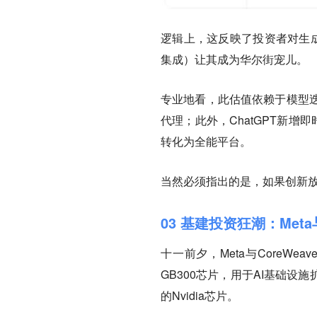
逻辑上，这反映了投资者对生成
集成）让其成为华尔街宠儿。
专业地看，此估值依赖于模型迭代
代理；此外，ChatGPT新增即
转化为全能平台。
当然必须指出的是，如果创新放
03 基建投资狂潮：Meta
十一前夕，Meta与CoreWe
GB300芯片，用于AI基础设施
的Nvidia芯片。