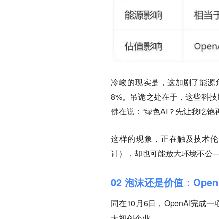
冷峻的现实是，这加剧了能源危
8%。吊诡之处在于，这些科技
佛在说：“绿色AI？先让我吃饱
这样的现象，正在触及技术伦
计），却也可能放大环境不公
02 泡沫还是价值：Ope
同在10月6日，OpenAI完成
大初创企业。