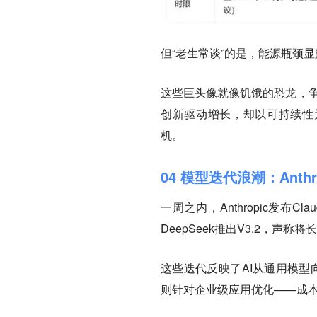
但“老生常谈”的是，能源瓶颈显
这些巨头像就像饥饿的恐龙，争
创新驱动增长，却以可持续性
机。
04 模型迭代浪潮：Anthropi
一周之内，Anthropic发布Cl
DeepSeek推出V3.2，声称
这些迭代反映了AI从通用模型向高
则针对企业级应用优化——成