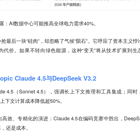
露：AI数据中心可能推高全球电力需求40%。
抢最后一块“硅肉”，却忽略了气候“陨石”。它呼应了资本主义悖
为代价。如果不转向绿色能源，这种“变天”将从技术扩展到生
c Claude 4.5与DeepSeek V3.2
aude 4.5（Sonnet 4.5），强调长上下文推理和工具集成；同
将长上下文计算成本降低超50%。
效、专精化的演进：Claude 4.5在编码竞赛中胜出，DeepSe
本，还是成本。