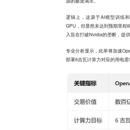
源的极度渴求。
逻辑上，这源于AI模型训练和
GPU，但显然未达到预期里程
入旨在打破Nvidia的垄断，提
专业分析显示，此举将加速Open
部署6吉瓦计算力对应的用电