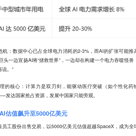
机：数据中心已占全球电力消耗的2-3%，而AI的扩张可能推
巨头一边宣扬AI将“拯救世界”，一边却在构建一个电力吞噬怪兽
再说。”
理的核心：计算力是双刃剑，能驱动医疗突破（如个性化药
——发达国家抢占资源，发展中国家只能旁观。
nAI估值飙升至5000亿美元
一项员工股份出售交易，以5000亿美元估值超越SpaceX，成为全