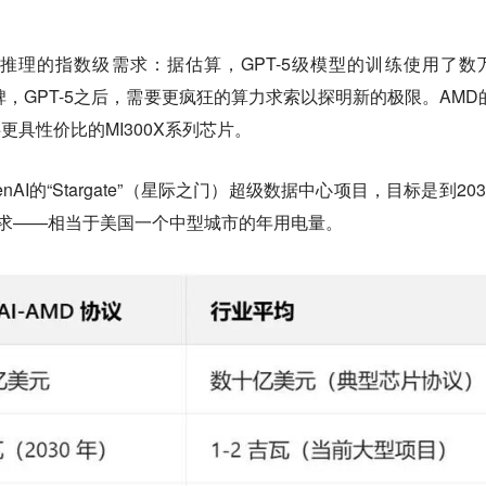
推理的指数级需求：据估算，GPT-5级模型的训练使用了数
碑，GPT-5之后，需要更疯狂的算力求索以探明新的极限。AMD
供更具性价比的MI300X系列芯片。
AI的“Stargate”（星际之门）超级数据中心项目，目标是到203
需求——相当于美国一个中型城市的年用电量。