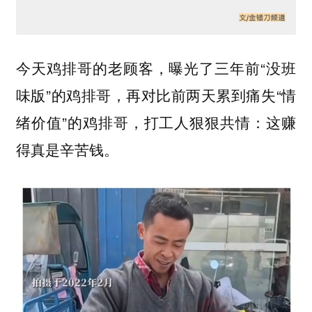
今天鸡排哥的老顾客，曝光了三年前“没班
味版”的鸡排哥，再对比前两天累到痛失“情
绪价值”的鸡排哥，打工人狠狠共情：这赚
得真是辛苦钱。