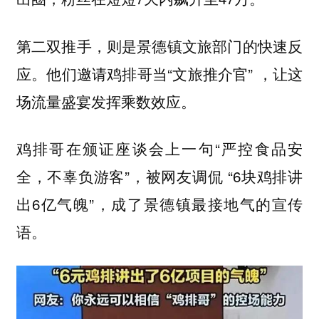
第二双推手，则是景德镇文旅部门的快速反
他们邀请鸡排哥当“文旅推介官” ，让这
应。
场流量盛宴发挥乘数效应。
鸡排哥在颁证座谈会上一句“严控食品安
全，不辜负游客”，被网友调侃 “6块鸡排讲
出6亿气魄”，成了景德镇最接地气的宣传
语。