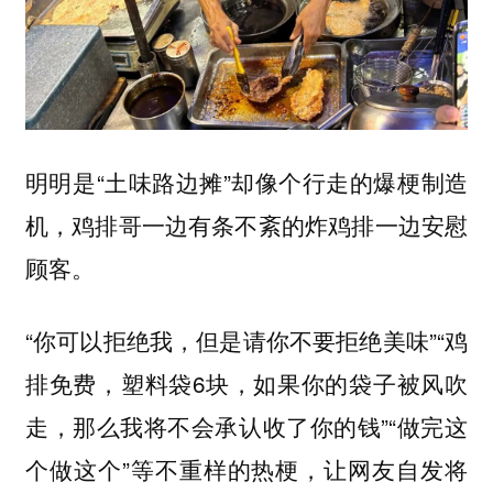
明明是“土味路边摊”却像个行走的爆梗制造
机，鸡排哥一边有条不紊的炸鸡排一边安慰
顾客。
“你可以拒绝我，但是请你不要拒绝美味”“鸡
排免费，塑料袋6块，如果你的袋子被风吹
走，那么我将不会承认收了你的钱”“做完这
个做这个”等不重样的热梗，让网友自发将