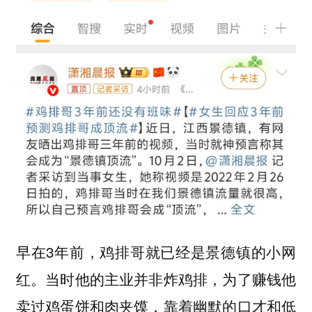
早在3年前，鸡排哥就已经是景德镇的小网
红。当时他的主业并非炸鸡排，为了赚钱他
卖过鸡蛋饼和肉夹馍，靠着幽默的口才和低