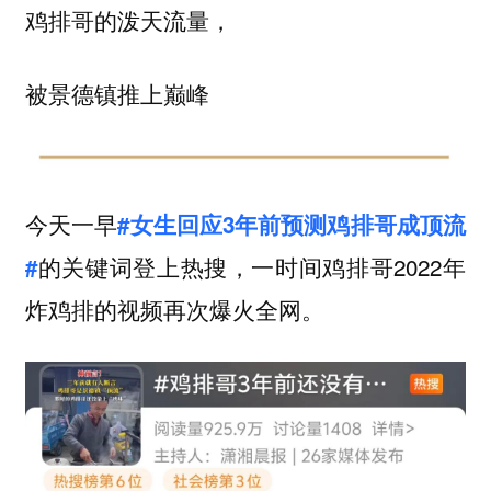
鸡排哥的泼天流量，
被景德镇推上巅峰
今天一早
#女生回应3年前预测鸡排哥成顶流
的关键词登上热搜，一时间鸡排哥2022年
#
炸鸡排的视频再次爆火全网。