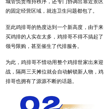
城管负责维持秩序，还专门协调出靠近景区
的固定经营区域，就连卫生问题都包了。
至此鸡排哥的热度达到一个新高度，由于来
买鸡排的人实在太多，鸡排哥不得不搞起了
领号限购，甚至催生了代排服务。
为此，鸡排哥不惜动用整个鸡排世家出来迎
战，隔两三天摊位就会自动解锁新人物，鸡
排哥也拥有了源源不断的话题。