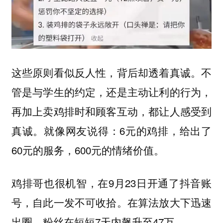
这些原则看似反人性，背后却透着真诚。不
管是与学生的约定，还是主动让利的行为，
再加上卖鸡排时和顾客互动，都让人感受到
真诚。就像网友说得：6元的鸡排，给出了
60元的服务，600元的情绪价值。
鸡排哥也很机智，在9月23日开通了抖音账
号，自此一发不可收拾。在算法放大下迅速
出圈，粉丝在短短7天内飙升至47万。