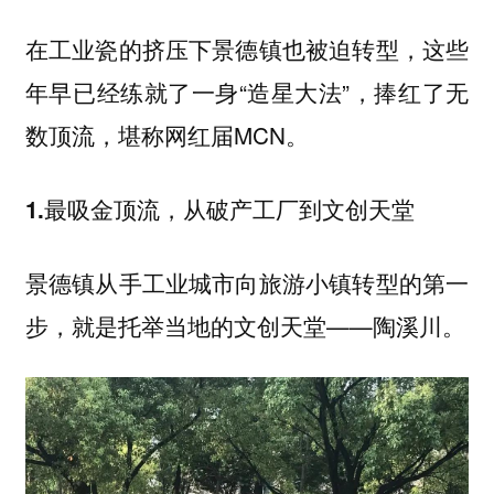
在工业瓷的挤压下景德镇也被迫转型，这些
年早已经练就了一身“造星大法”，捧红了无
数顶流，堪称网红届MCN。
1.最吸金顶流，从破产工厂到文创天堂
景德镇从手工业城市向旅游小镇转型的第一
步，就是托举当地的文创天堂——陶溪川。