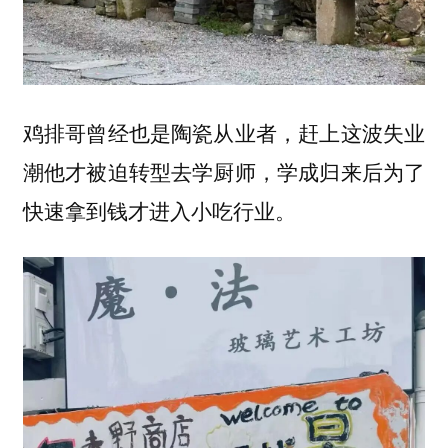
鸡排哥曾经也是陶瓷从业者，赶上这波失业
潮他才被迫转型去学厨师，学成归来后为了
快速拿到钱才进入小吃行业。