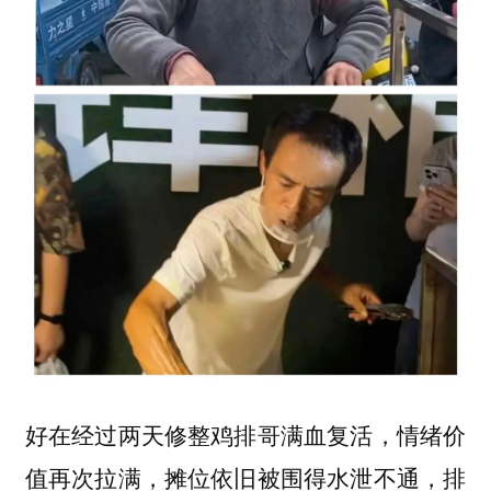
好在经过两天修整鸡排哥满血复活，情绪价
值再次拉满，摊位依旧被围得水泄不通，排