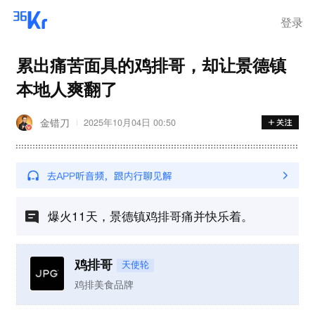
离岗
登录
累出痛苦面具的鸡排哥，却让景德镇
本地人爽翻了
金错刀
2025年10月04日 00:50
爆火11天，景德镇鸡排哥痛并快乐着。
鸡排哥
天使轮
鸡排美食品牌