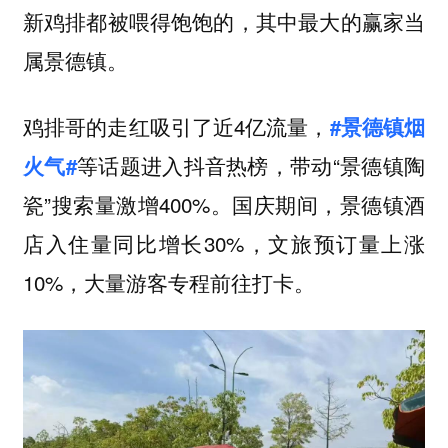
新鸡排都被喂得饱饱的，其中最大的赢家当
属景德镇。
鸡排哥的走红吸引了近4亿流量，
#景德镇烟
等话题进入抖音热榜，带动“景德镇陶
火气#
瓷”搜索量激增400%。国庆期间，景德镇酒
店入住量同比增长30%，文旅预订量上涨
10%，大量游客专程前往打卡。