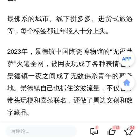
最佛系的城市、线下拼多多、进货式旅游
等，每个标签都让年轻人十分上头。
2023年，景德镇中国陶瓷博物馆的“无语菩
萨”火遍全网，被网友玩成了各种表情包，
景德镇一夜之间成了无数佛系青年的朝圣
地。景德镇自己也抓住这波流量，不仅官方
带头玩梗和喜茶联名，还做了周边文创和数
字藏品。
1
112
24
写评论...