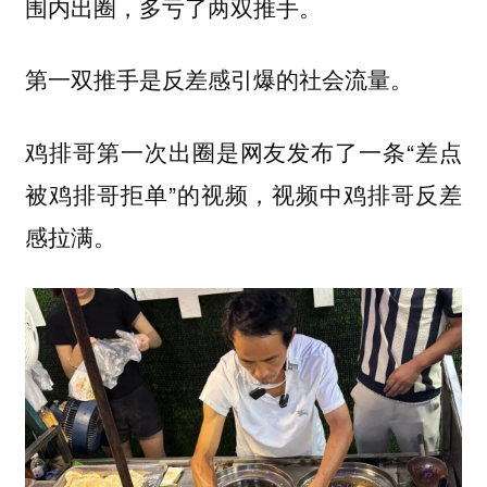
围内出圈，多亏了两双推手。
第一双推手是反差感引爆的社会流量。
鸡排哥第一次出圈是网友发布了一条“差点
被鸡排哥拒单”的视频，视频中鸡排哥反差
感拉满。