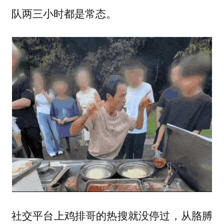
队两三小时都是常态。
社交平台上鸡排哥的热搜就没停过，从胳膊