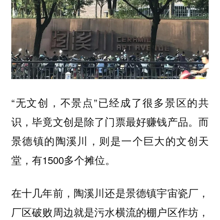
“无文创，不景点”已经成了很多景区的共
识，毕竟文创是除了门票最好赚钱产品。而
景德镇的陶溪川，则是一个巨大的文创天
堂，有1500多个摊位。
在十几年前，陶溪川还是景德镇宇宙瓷厂，
厂区破败周边就是污水横流的棚户区作坊，