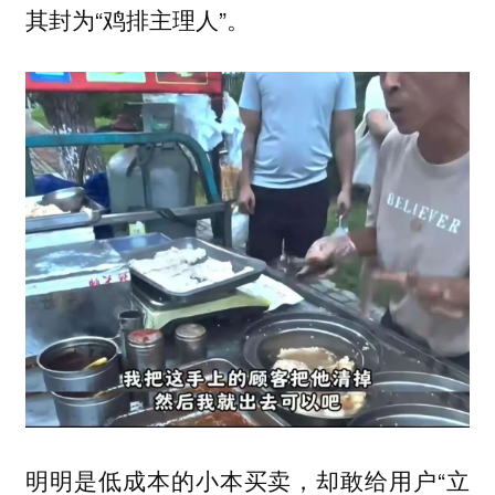
其封为“鸡排主理人”。
明明是低成本的小本买卖，却敢给用户“立