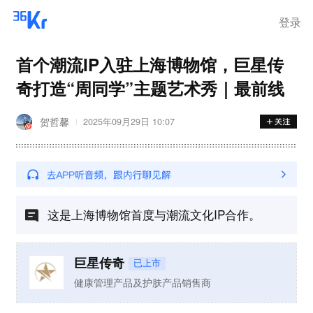
登录
首个潮流IP入驻上海博物馆，巨星传
奇打造“周同学”主题艺术秀｜最前线
贺哲馨
2025年09月29日 10:07
这是上海博物馆首度与潮流文化IP合作。
巨星传奇
已上市
健康管理产品及护肤产品销售商