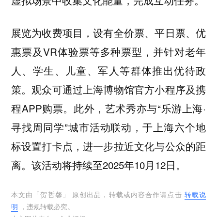
展览为收费项目，设有全价票、平日票、优
惠票及VR体验票等多种票型，并针对老年
人、学生、儿童、军人等群体推出优待政
策。观众可通过上海博物馆官方小程序及携
程APP购票。此外，艺术秀亦与“乐游上海·
寻找周同学”城市活动联动，于上海六个地
标设置打卡点，进一步拉近文化与公众的距
离。该活动将持续至2025年10月12日。
本文由「
贺哲馨
」 原创出品，转载或内容合作请点击
转载说
明
，违规转载必究。