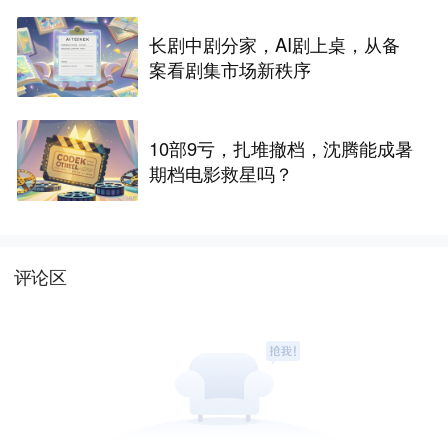
长剧中剧分家，AI剧上桌，从备
案看剧集市场新秩序
10部9亏，扎堆撤档，沈腾能成暑
期档电影救星吗？
评论区