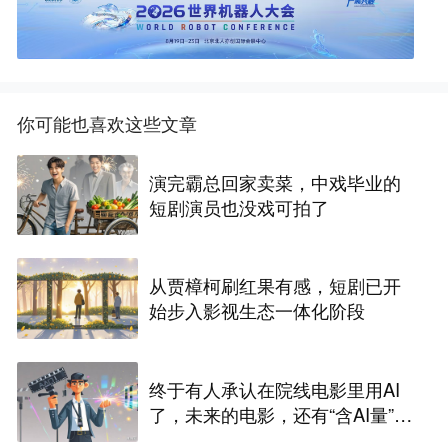
你可能也喜欢这些文章
演完霸总回家卖菜，中戏毕业的
短剧演员也没戏可拍了
从贾樟柯刷红果有感，短剧已开
始步入影视生态一体化阶段
终于有人承认在院线电影里用AI
了，未来的电影，还有“含AI量”为
零的可能吗？