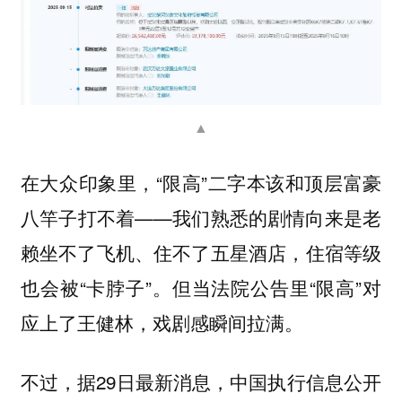
▲
在大众印象里，“限高”二字本该和顶层富豪
八竿子打不着——我们熟悉的剧情向来是老
赖坐不了飞机、住不了五星酒店，住宿等级
也会被“卡脖子”。但当法院公告里“限高”对
应上了王健林，戏剧感瞬间拉满。
不过，据29日最新消息，中国执行信息公开