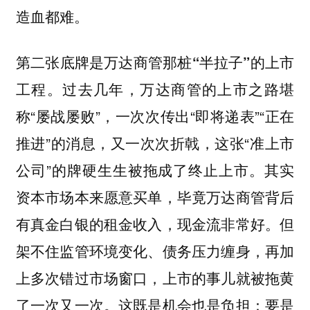
造血都难。
第二张底牌是万达商管那桩“半拉子”的上市
过去几年，万达商管的上市之路堪
工程。
称“屡战屡败”，一次次传出“即将递表”“正在
推进”的消息，又一次次折戟，这张“准上市
公司”的牌硬生生被拖成了终止上市。其实
资本市场本来愿意买单，毕竟万达商管背后
有真金白银的租金收入，现金流非常好。但
架不住监管环境变化、债务压力缠身，再加
上多次错过市场窗口，上市的事儿就被拖黄
了一次又一次。这既是机会也是负担：要是