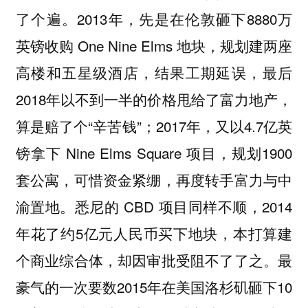
了个遍。2013年，先是在伦敦砸下8880万
英镑收购 One Nine Elms 地块，规划建两座
高楼和五星级酒店，结果工期延误，最后
2018年以不到一半的价格甩给了富力地产，
算是赔了个“辛苦钱”；2017年，又以4.7亿英
镑拿下 Nine Elms Square 项目，规划1900
套公寓，可惜资金紧绷，再度转手富力与中
渝置地。悉尼的 CBD 项目同样不顺，2014
年花了约5亿元人民币买下地块，本打算建
个商业综合体，却因审批受阻不了了之。最
豪气的一次要数2015年在美国洛杉矶砸下10