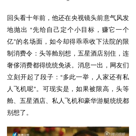
回头看十年前，他还在央视镜头前意气风发
地抛出 “先给自己定个小目标，赚它一个
亿”的名场面，如今却得乖乖收下法院的限
制消费令：头等舱别想，五星酒店别住，连
奢侈消费都得统统免谈。消息一出，网友们
立刻开起了段子：“多此一举，人家还有私
人飞机呢”。可现实是，如果被限高，头等
舱、五星酒店、私人飞机和豪华游艇统统都
别想了。