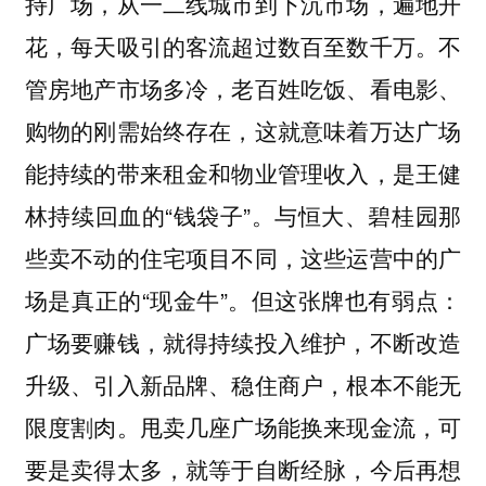
持广场，从一二线城市到下沉市场，遍地开
花，每天吸引的客流超过数百至数千万。不
管房地产市场多冷，老百姓吃饭、看电影、
购物的刚需始终存在，这就意味着万达广场
能持续的带来租金和物业管理收入，是王健
林持续回血的“钱袋子”。与恒大、碧桂园那
些卖不动的住宅项目不同，这些运营中的广
场是真正的“现金牛”。但这张牌也有弱点：
广场要赚钱，就得持续投入维护，不断改造
升级、引入新品牌、稳住商户，根本不能无
限度割肉。甩卖几座广场能换来现金流，可
要是卖得太多，就等于自断经脉，今后再想