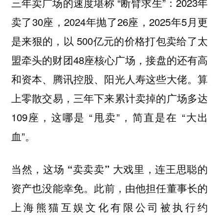
三年卖广场的速度堪称 “断臂求生”：2023年
卖了30座，2024年抛了26座，2025年5月更
是来狠的，以 500亿元的价格打包卖给了太
盟牵头的财团48座核心广场，接盘的还有高
和资本、腾讯控股、阳光人寿这些大佬。算
上零散交易，三年下来累计卖掉的广场多达
109座，这哪是 “甩卖”，简直是在 “大出
血”。
当然，这场 “卖卖卖” 大戏里，连王思聪的
此前，由他担任董事长的
资产也没能幸免。
上海熊猫互娱文化有限公司被执行约