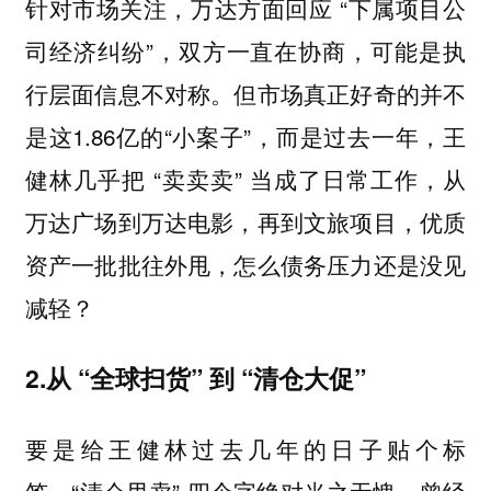
针对市场关注，万达方面回应 “下属项目公
司经济纠纷”，双方一直在协商，可能是执
行层面信息不对称。但市场真正好奇的并不
是这1.86亿的“小案子”，而是过去一年，王
健林几乎把 “卖卖卖” 当成了日常工作，从
万达广场到万达电影，再到文旅项目，优质
资产一批批往外甩，怎么债务压力还是没见
减轻？
2.从 “全球扫货” 到 “清仓大促”
要是给王健林过去几年的日子贴个标
签，“清仓甩卖” 四个字绝对当之无愧。曾经