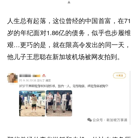
▲
人生总有起落，这位曾经的中国首富，在71
岁的年纪面对1.86亿的债务，似乎也步履维
艰…更巧的是，就在限高令发出的同一天，
他儿子王思聪在新加坡机场被网友拍到。