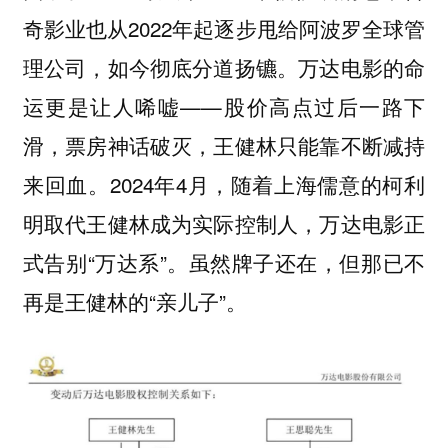
奇影业也从2022年起逐步甩给阿波罗全球管
理公司，如今彻底分道扬镳。万达电影的命
运更是让人唏嘘——股价高点过后一路下
滑，票房神话破灭，王健林只能靠不断减持
来回血。2024年4月，随着上海儒意的柯利
明取代王健林成为实际控制人，万达电影正
式告别“万达系”。虽然牌子还在，但那已不
再是王健林的“亲儿子”。