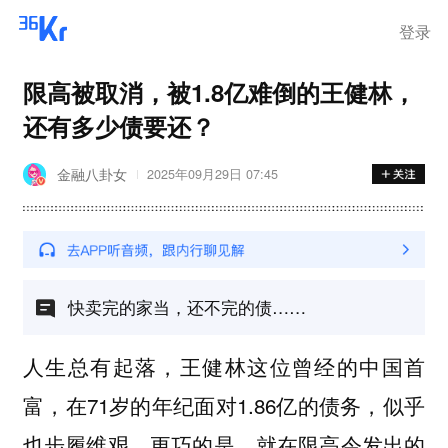
登录
限高被取消，被1.8亿难倒的王健林，
还有多少债要还？
金融八卦女
2025年09月29日 07:45
快卖完的家当，还不完的债……
人生总有起落，王健林这位曾经的中国首
富，在71岁的年纪面对1.86亿的债务，似乎
也步履维艰…更巧的是，就在限高令发出的