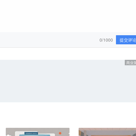
0/1000
提交评
商业