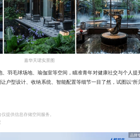
嘉华天珺实景图
泳池、羽毛球场地、瑜伽室等空间，瞄准青年对健康社交与个人提
让户型设计、收纳系统、智能配置等细节一目了然，试图以“所
台仅提供信息存储空间服务。
权
品牌