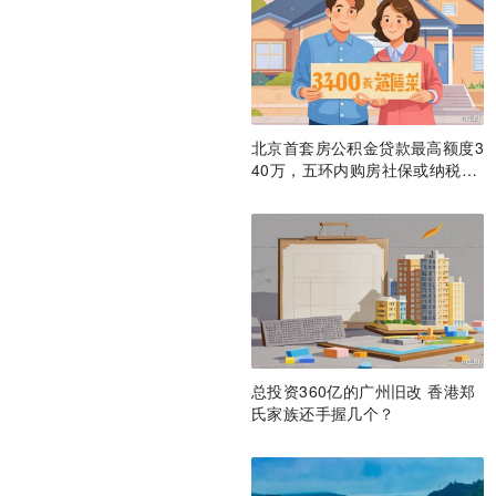
北京首套房公积金贷款最高额度3
40万，五环内购房社保或纳税满
一年即可！
总投资360亿的广州旧改 香港郑
氏家族还手握几个？