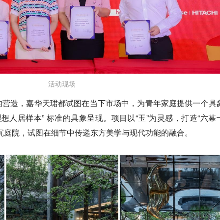
活动现场
的营造，嘉华天珺都试图在当下市场中，为青年家庭提供一个具
理想人居样本” 标准的具象呈现。项目以“玉”为灵感，打造“六幕
沉庭院，试图在细节中传递东方美学与现代功能的融合。