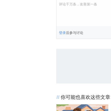
评论千万条，友善第一条
登录
后参与讨论
你可能也喜欢这些文章