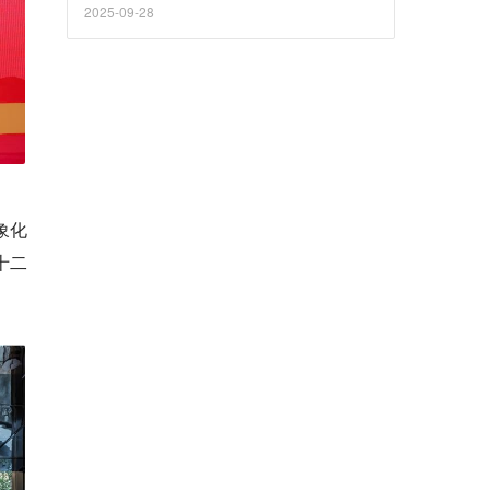
2025-09-28
象化
十二