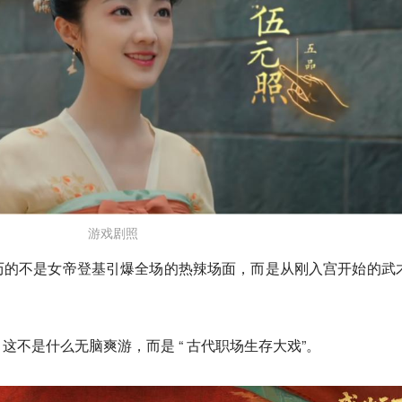
游戏剧照
历的不是女帝登基引爆全场的热辣场面，而是从刚入宫开始的武
这不是什么无脑爽游，而是 “ 古代职场生存大戏”。