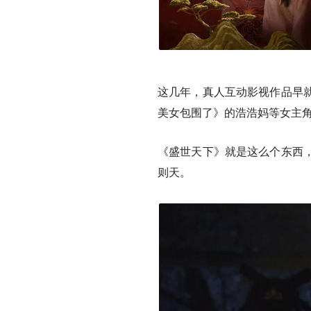
这几年，真人互动影视作品早
美女包围了》的浩浩妈等女主
《盛世天下》就是这么个东西
则天。