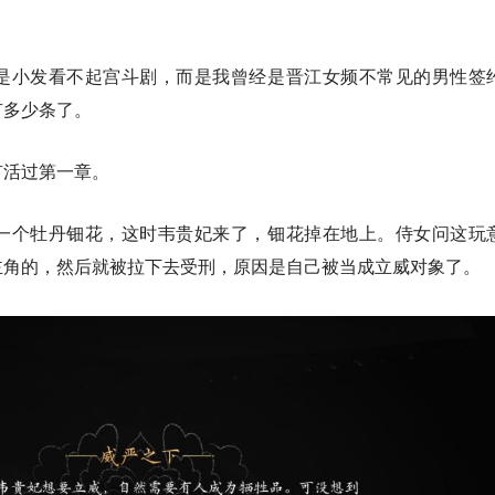
是小发看不起宫斗剧，而是我曾经是晋江女频不常见的男性签
有多少条了。
有活过第一章。
一个牡丹钿花，这时韦贵妃来了，钿花掉在地上。侍女问这玩
主角的，然后就被拉下去受刑，原因是自己被当成立威对象了。