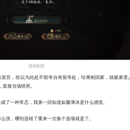
游戏剧照
出皇宫，你以为此处不留爷自有留爷处，结果刚回家，就被家里
由，直接当场绞死。
来成了一种常态，我第一回知道如履薄冰是什么感觉。
那么强，哪怕选错了重来一次换个选项就是了。