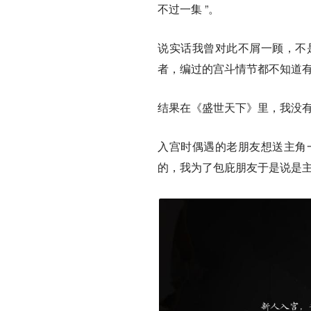
不过一集 ”。
说实话我曾对此不屑一顾，不
者，编过的宫斗情节都不知道
结果在《盛世天下》里，我没
入宫时偶遇的老朋友想送主角
的，我为了包庇朋友于是说是