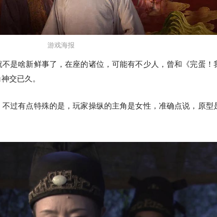
游戏海报
就不是啥新鲜事了，在座的诸位，可能有不少人，曾和《完蛋！
角神交已久。
，不过有点特殊的是，玩家操纵的主角是女性，准确点说，原型