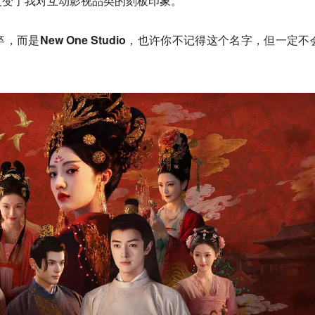
改变了我对互动影视品类的刻板印象。
而是New One Studio，也许你不记得这个名字，但一定不