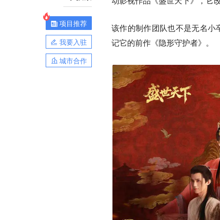
动影视作品《盛世天下》，它
项目推荐
该作的制作团队也不是无名小卒，
我要入驻
记它的前作《隐形守护者》。
城市合作