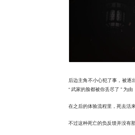
后边主角不小心犯了事，被逐
“ 武家的脸都被你丢尽了 ” 为
在之后的体验流程里，死去活
不过这种死亡的负反馈并没有