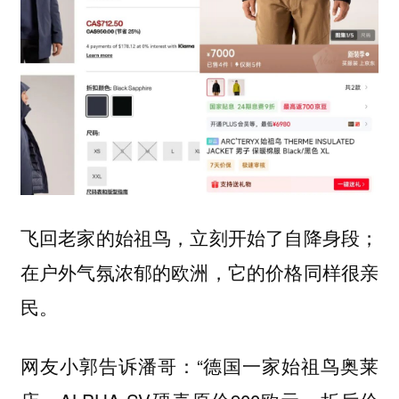
飞回老家的始祖鸟，立刻开始了自降身段；
在户外气氛浓郁的欧洲，它的价格同样很亲
民。
网友小郭告诉潘哥：“德国一家始祖鸟奥莱