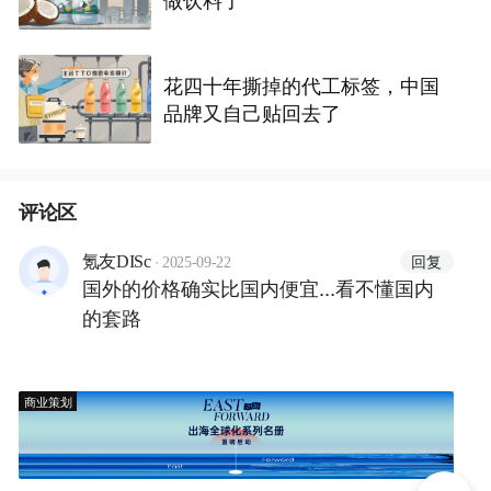
花四十年撕掉的代工标签，中国
品牌又自己贴回去了
评论区
·
回复
氪友DISc
2025-09-22
国外的价格确实比国内便宜...看不懂国内
的套路
商业策划