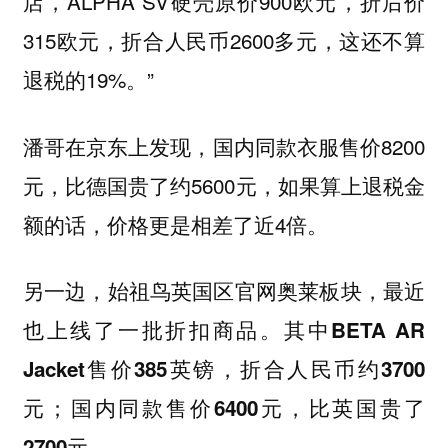
店，ALPHA SV硬壳原价900欧元，折后价
315欧元，折合人民币2600多元，这还不算
退税的19%。”
潘哥在京东上发现，国内同款衣服售价8200
元，比德国贵了约5600元，如果算上退税金
额的话，价格更是相差了近4倍。
另一边，始祖鸟英国区官网奥莱板块，最近
也上线了一批折扣商品。其中BETA AR
Jacket售价385英镑，折合人民币约3700
元；国内同款售价6400元，比英国贵了
2700元。