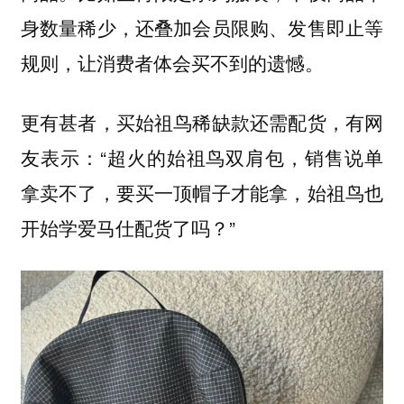
身数量稀少，还叠加会员限购、发售即止等
规则，让消费者体会买不到的遗憾。
更有甚者，买始祖鸟稀缺款还需配货，有网
友表示：“超火的始祖鸟双肩包，销售说单
拿卖不了，要买一顶帽子才能拿，始祖鸟也
开始学爱马仕配货了吗？”