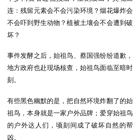
连：残留元素会不会污染环境？烟花爆炸会
不会吓到野生动物？植被土壤会不会遭到破
坏？
事件发酵之后，始祖鸟、蔡国强纷纷道歉，
地方政府也赴现场核查，始祖鸟面临至暗时
刻。
有些黑色幽默的是，把自然环境炸翻了的始
祖鸟，本身就是一家户外品牌；爱穿始祖鸟
的户外达人们，顷刻间成了破坏自然的帮
凶。