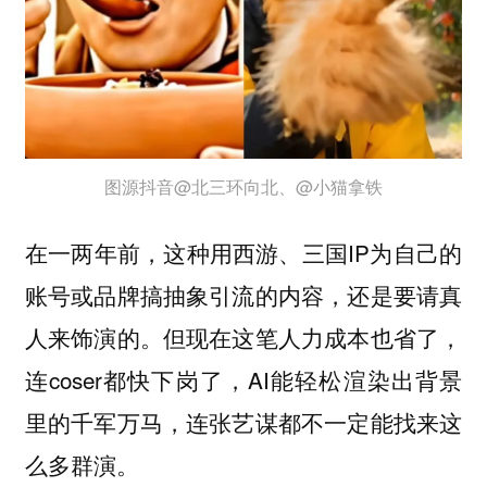
图源抖音@北三环向北、@小猫拿铁
在一两年前，这种用西游、三国IP为自己的
账号或品牌搞抽象引流的内容，还是要请真
人来饰演的。但现在这笔人力成本也省了，
连coser都快下岗了，AI能轻松渲染出背景
里的千军万马，连张艺谋都不一定能找来这
么多群演。