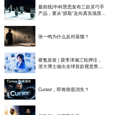
最前线|中科慧思发布三款灵巧手
产品，要从“抓取”走向真实场景作
业
张一鸣为什么反对蒸馏？
硬氪首发 | 获李泽湘三轮押注，
浙大博士做出全球首款视觉售后
技术客服机器人
Cursor，即将彻底消失？