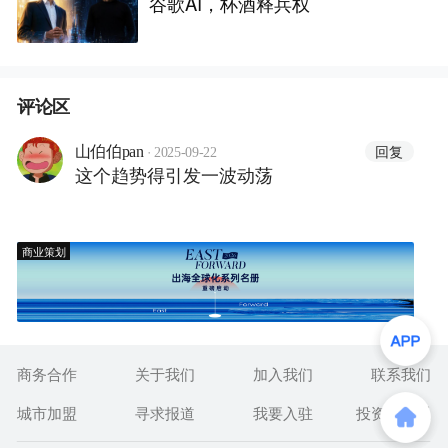
谷歌AI，杯酒释兵权
评论区
·
回复
山伯伯pan
2025-09-22
这个趋势得引发一波动荡
商业策划
商务合作
关于我们
加入我们
联系我们
城市加盟
寻求报道
我要入驻
投资者关系