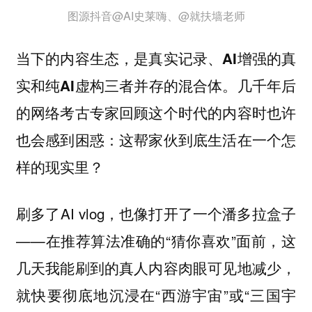
图源抖音@AI史莱嗨、@就扶墙老师
当下的内容生态，是真实记录、AI增强的真
几千年后
实和纯AI虚构三者并存的混合体。
的网络考古专家回顾这个时代的内容时也许
也会感到困惑：这帮家伙到底生活在一个怎
样的现实里？
刷多了AI vlog，也像打开了一个潘多拉盒子
——在推荐算法准确的“猜你喜欢”面前，这
几天我能刷到的真人内容肉眼可见地减少，
就快要彻底地沉浸在“西游宇宙”或“三国宇