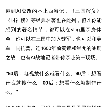
遭到AI魔改的不止西游记，《三国演义》
《封神榜》等经典名著也在此列，但凡你能
想到的著名情节，都可以在vlog里亲身体
会。你可以在三国中加入魏军，也可以和吴
军一同抗曹。连4600年前黄帝和蚩尤的涿鹿
之战，也有AI战地记者带你亲赴第一现场。
“80后：电视放什么就看什么。90后：想看
什么就搜什么。00后：想看什么就制作什
么。”