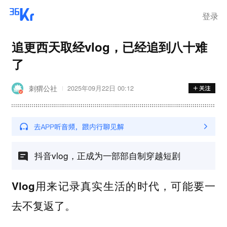
登录
追更西天取经vlog，已经追到八十难
了
刺猬公社
2025年09月22日 00:12
抖音vlog，正成为一部部自制穿越短剧
Vlog用来记录真实生活的时代，可能要一
去不复返了。