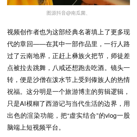
图源抖音@南瓜菌、
视频创作者也为这部经典名著填上了更多现
代的章回——在其中一部作品里，一行人路
过了云南地界，正赶上彝族火把节，师徒差
点被拉去跳舞，八戒还想跑去吃酒。镜头一
转，便是沙僧在泼水节上受到傣族人的热情
祝福。这分明是一个旅游博主的剪辑逻辑，
只是AI模糊了西游记与当代生活的边界，用
出色的渲染功能，把“虚实结合”的vlog一股
脑端上短视频平台。