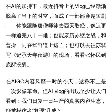
在AI的加持下，最近抖音上的Vlog已经渐渐
脱离了当下的时空，而成了一部部穿越短剧
——你能跟随唐僧师徒去西天取经，像追更
一样追完八十一难；也能亲历赤壁之战，和
曹操一同在华容道上逃亡；也可以去往苏轼
写《记承天寺夜游》的现场，看看张怀民到
底醒没醒。
在AIGC内容风靡一时的今天，这称不上是
一次影像革命。但AI vlog的出现至少让人们
看到：我们日复一日生产的真实内容生态，
能被模仿者“复现”几成？