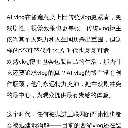
AI vlog在普遍意义上比传统vlog更紧凑，更
戏剧性，视觉效果也更夸张。传统vlog博主
依靠其个人魅力和人生阅历杀出重围，但这
样的“不可替代性”在AI时代也岌岌可危——
既然vlog博主也会包装自己的生活，那为什
么还要追求vlog的真？AI vlog的博主没有创
作瓶颈，他们永远精力充沛，处在戏剧冲突
的最中心，为观众提供最有爽感的体验。
这个时代，任何被抛进互联网的严肃性也都
会被迅速地消解——目前的西游vlog还在迭