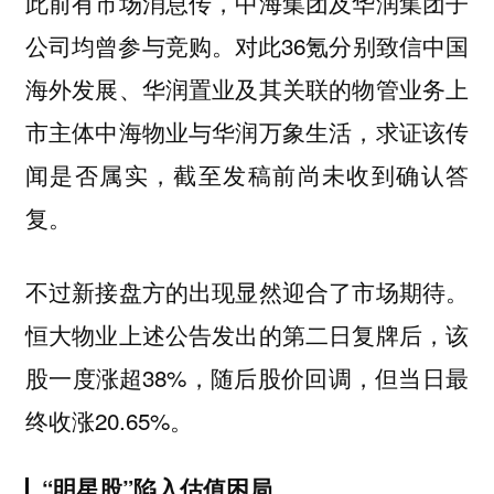
此前有市场消息传，中海集团及华润集团子
公司均曾参与竞购。对此36氪分别致信中国
海外发展、华润置业及其关联的物管业务上
市主体中海物业与华润万象生活，求证该传
闻是否属实，截至发稿前尚未收到确认答
复。
不过新接盘方的出现显然迎合了市场期待。
恒大物业上述公告发出的第二日复牌后，该
股一度涨超38%，随后股价回调，但当日最
终收涨20.65%。
“明星股”陷入估值困局