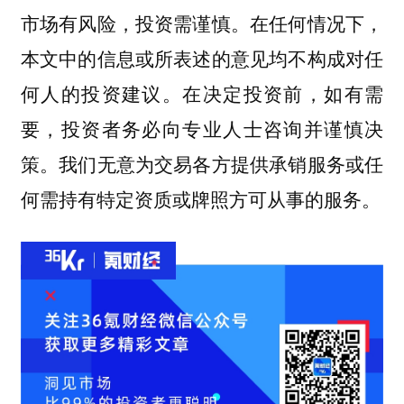
市场有风险，投资需谨慎。在任何情况下，
本文中的信息或所表述的意见均不构成对任
何人的投资建议。在决定投资前，如有需
要，投资者务必向专业人士咨询并谨慎决
策。我们无意为交易各方提供承销服务或任
何需持有特定资质或牌照方可从事的服务。