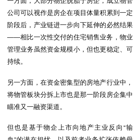
一方面，大部分物企脱胎于房企，成立物管
公司可以视作是房企在项目体量积累到一定
阶段后，产业链进一步向下延伸的必然结果
——
相比一次性交付的住宅销售业务，物业
管理业务虽然资金规模小，但也更稳定、可
持续。
另一方面，在资金密集型的房地产行业中，
将物管板块分拆上市也是那一阶段房企集中
瞄准又一融资渠道。
但也是基于物企上市向地产主业反向“输
血”的潜在担忧，以及前者业务扩张依赖母