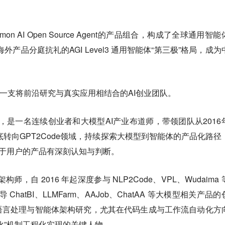
nt 与Lemon AI Open Source Agent的产品组合，构成了全球通用智
k等海外产品分庭抗礼的AGI Level3 通用智能体“第三极”格局，成
。
的，是一支将前沿研究与真实应用相结合的AI创业团队。
学，是一名连续创业者和大模型AI产业布道师，带领团队从2016
2年底转向GPT2Code领域，持续探索大模型到智能体的产品化路径
务于用户的产品有深刻认知与判断。
师，自 2016 年起深度参与 NLP2Code、VPL、Wudaima
ChatBI、LLMFarm、AAJob、ChatAA 等大模型相关产品
语言处理与智能体架构研究，尤其在代码生成与工作流自动化方
化”机制工程化实现的关键人物。