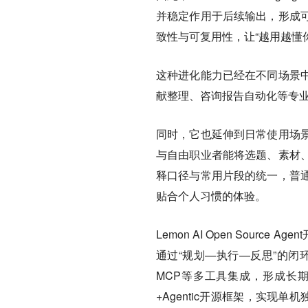
并稳定作用于后续输出，形成
致性与可复用性，让“越用越懂
这种进化能力已经在不同场景
献整理、咨询报告自动化等专
同时，它也延伸到日常使用场
与自由职业者能将选题、素材
释口径与常用片段的统一，普
贴合个人习惯的体验。
Lemon AI Open Source A
通过“规划—执行—反思”的闭环，多个
MCP等多工具集成，形成长期
+Agentic开源框架，实