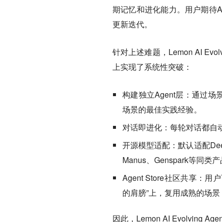
期记忆和进化能力。用户期待A
更新迭代。
针对上述难题，Lemon AI Evo
上实现了系统性突破：
构建独立Agent层：通过场
场景的最佳实践经验。
对话即进化：每轮对话都自
开源模型适配：默认适配DeepS
Manus、Genspark等同类产
Agent Store社区共享
的肩膀”上，复用成熟的场景 
因此，Lemon AI Evolv