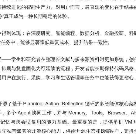
可持续进化的智能生产力。对用户而言，最直观的变化在于结果
你”真正成为一种长期稳定的体验。
中得到体现：在深度研究、智能编程、数据分析、金融投研、科
业任务中，能够显著降低重复成本、提升结果一致性。
景——学生和研究者在整理长文献与多来源资料时更加系统，创
、排期与复盘固化为可延续的流程，开发者能长期保持代码风格
通用户在旅行、采购、学习和生活管理等任务中也能获得更省心
gent开源了基于 Planning–Action–Reflection 循环的多智能体核心
 Agent 协同工作，并与 Memory、Tools、Browser、A
记忆与跨会话复用的能力基础。最重要的是，提供单机 VM 
现单机独立私有部署的开源核心能力，供给开源生态和B端客户，支持