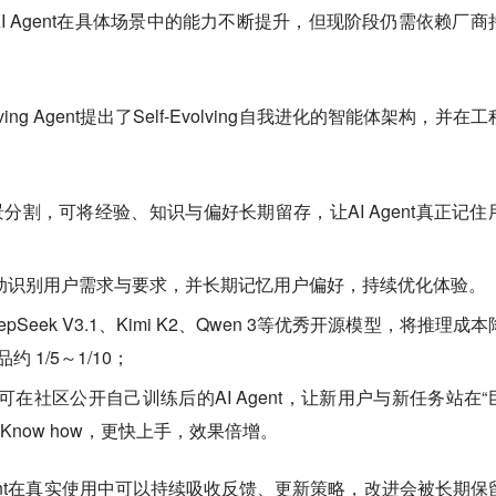
I Agent在具体场景中的能力不断提升，但现阶段仍需依赖厂商
lving Agent提出了Self-Evolving自我进化的智能体架构，并在
景分割，可将经验、知识与偏好长期留存，让AI Agent真正记住
动识别用户需求与要求，并长期记忆用户偏好，持续优化体验。
eek V3.1、Kimi K2、Qwen 3等优秀开源模型，将推理成
品约 1/5～1/10；
：用户可在社区公开自己训练后的AI Agent，让新用户与新任务站在“
Know how，更快上手，效果倍增。
ing Agent在真实使用中可以持续吸收反馈、更新策略，改进会被长期保