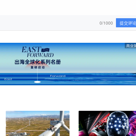
0/1000
提交评
商业