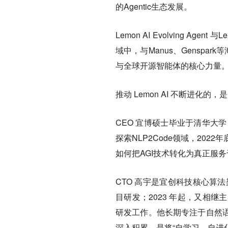
的Agentic生态发展。
Lemon AI Evolving Age
域中，与Manus、Genspar
与全球开源智能体的核心力量
推动 Lemon AI 不断进化
CEO 宜博硕士毕业于清华大
探索NLP2Code领域，202
如何把AGI技术转化为真正服
CTO 高宇是宜创科技核心算法架构
目研发；2023 年起，又相继主导 
研发工作。他长期专注于自然
深入积累，是将“自学习、自进