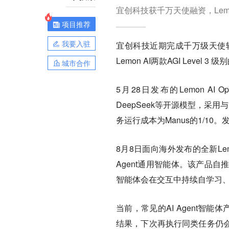
宜创科技获千万天使融资，Lemon
项目推荐
我要入驻
宜创科技近期完成千万级天使
Lemon AI两款AGI Level 
城市合作
5月28日发布的Lemon AI
DeepSeek等开源模型，采
务运行成本为Manus的1/10
8月8日面向海外发布的全新Lemon
Agent通用智能体。该产品
智能体会在交互中持续自学习、
当前，常见的AI Agent智
结果，下次再执行同类任务仍