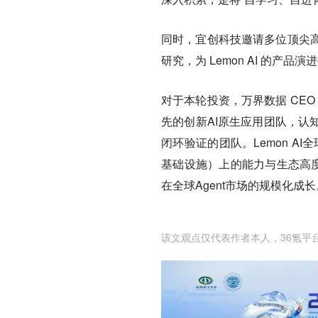
同时，宜创科技邀请多位顶尖
研究，为 Lemon AI 的产
对于本轮投资，万界数据 CE
先的创新AI原生应用团队，认
闭环验证的团队。Lemon AI
基础设施）上的能力与生态高度契
在全球Agent市场的规模化成长
该文观点仅代表作者本人，36氪平