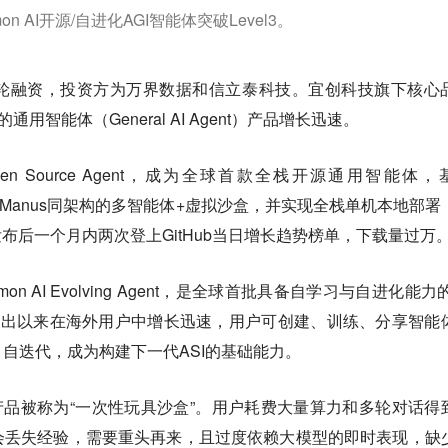
 AI开源/自进化AGI智能体突破Level3。
轮融资，投资方为万界数据和信立泰科技。宜创科技旗下核心
3 级别的通用智能体（General AI Agent）产品增长迅速。
 Open Source Agent，成为全球首款全栈开源通用智能体，
用与Manus同架构的多智能体+虚拟沙盒，并实现全栈单机本地部署
。发布后一个月内两次登上GitHub当日增长趋势榜单，下载量过万
 AI Evolving Agent，是全球首批具备自学习与自进化能力的
自推出以来在海外用户中增长迅速，用户可创建、训练、分享智能
自迭代，成为构建下一代ASI的基础能力。
能体产品被称为“一次性玩具沙盒”。用户耗费大量算力和多轮对话得
会丢失经验，需要重头再来，且过度依赖大模型的即时表现，缺