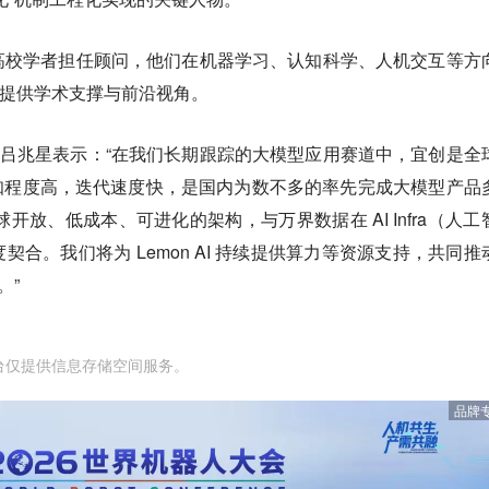
高校学者担任顾问，他们在机器学习、认知科学、人机交互等方
品演进提供学术支撑与前沿视角。
O 吕兆星表示：“在我们长期跟踪的大模型应用赛道中，宜创是全
知程度高，迭代速度快，是国内为数不多的率先完成大模型产品
全球开放、低成本、可进化的架构，与万界数据在 AI Infra（人工
合。我们将为 Lemon AI 持续提供算力等资源支持，共同推
。”
台仅提供信息存储空间服务。
品牌