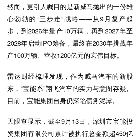
然而，更引人瞩目的是新威马抛出的一份雄
心勃勃的“三步走”战略——从9月复产起
步，到2026年量产10万辆，再到2027年至
2028年启动IPO筹备，最终在2030年挑战年
产100万辆、营收1200亿元的宏伟目标。
雷达财经梳理发现，作为威马汽车的新股
东，“宝能系”翔飞汽车的实力与意图存疑。
目前，宝能集团自身仍深陷债务泥潭。
天眼查显示，截至9月13日，深圳市宝能投
资集团有限公司累计被执行总金额超450亿