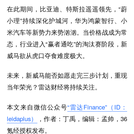
在此期间，比亚迪、特斯拉遥遥领先，“蔚
小理”持续深化护城河，华为鸿蒙智行、小
米汽车等新势力来势汹汹。当价格战成为常
态，行业进入“赢者通吃”的淘汰赛阶段，新
威马欲从虎口夺食难度极大。
未来，新威马能否如愿走完三步计划，重现
当年荣光？雷达财经将持续关注。
本文来自微信公众号
“雷达Finance”（ID：
leidaplus）
，作者：丁禹，编辑：孟帅，36
氪经授权发布。