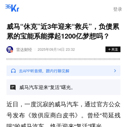
登录
威马“休克”近3年迎来“救兵”，负债累
累的宝能系能撑起1200亿梦想吗？
雷达财经
2025年09月14日 23:32
威马汽车迎来“复活”曙光。
近日，一度沉寂的威马汽车，通过官方公众
号发布《致供应商白皮书》。曾经“苟延残
喘”的威马汽车，终于迎来“复活”曙光。