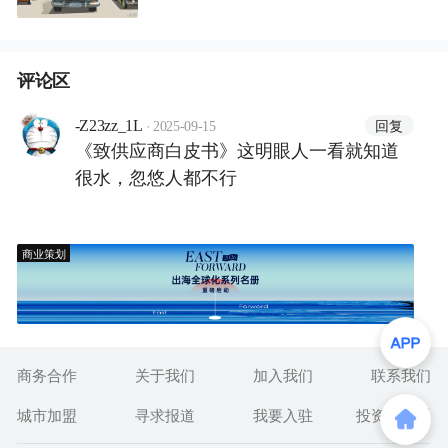
评论区
·
回复
-Z23zz_1L
2025-09-15
《致供应商白皮书》这明眼人一看就知道
很水，忽悠人都不行
商业策划
商务合作
关于我们
加入我们
联系我们
城市加盟
寻求报道
我要入驻
投资者关系