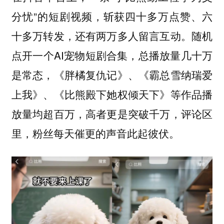
分忧”的短剧视频，斩获四十多万点赞、六
十多万转发，还有两万多人留言互动。随机
点开一个AI宠物短剧合集，总播放量几十万
是常态，《胖橘复仇记》、《霸总雪纳瑞爱
上我》、《比熊殿下她权倾天下》等作品播
放量均超百万，高者更是突破千万，评论区
里，粉丝每天催更的声音此起彼伏。