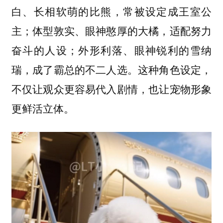
白、长相软萌的比熊，常被设定成王室公
主；体型敦实、眼神憨厚的大橘，适配努力
奋斗的人设；外形利落、眼神锐利的雪纳
瑞，成了霸总的不二人选。这种角色设定，
不仅让观众更容易代入剧情，也让宠物形象
更鲜活立体。