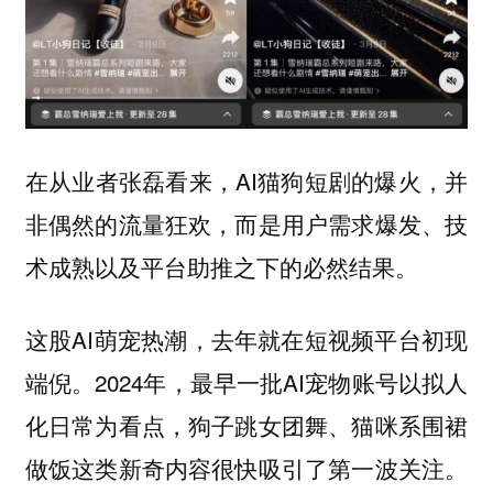
在从业者张磊看来，AI猫狗短剧的爆火，并
非偶然的流量狂欢，而是用户需求爆发、技
术成熟以及平台助推之下的必然结果。
这股AI萌宠热潮，去年就在短视频平台初现
端倪。2024年，最早一批AI宠物账号以拟人
化日常为看点，狗子跳女团舞、猫咪系围裙
做饭这类新奇内容很快吸引了第一波关注。