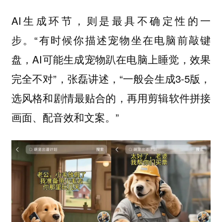
AI生成环节，则是最具不确定性的一
步。“有时候你描述宠物坐在电脑前敲键
盘，AI可能生成宠物趴在电脑上睡觉，效果
完全不对”，张磊讲述，“一般会生成3-5版，
选风格和剧情最贴合的，再用剪辑软件拼接
画面、配音效和文案。”