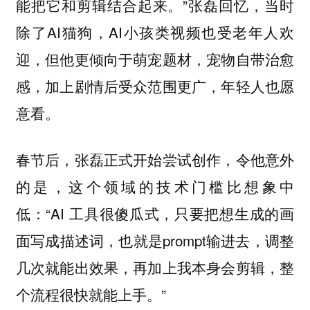
能把它和剪辑结合起来。”张磊回忆，当时
除了AI猫狗，AI小孩类视频也受老年人欢
迎，但他更倾向于萌宠题材，宠物自带治愈
感，加上剧情后受众范围更广，年轻人也愿
意看。
春节后，张磊正式开始尝试创作，令他意外
的是，这个领域的技术门槛比想象中
低：“AI 工具很傻瓜式，只要把想生成的画
面写成描述词，也就是prompt输进去，调整
几次就能出效果，再加上我本身会剪辑，整
个流程很快就能上手。”