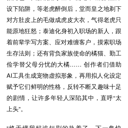
设下陷阱，等老虎醉倒后，堂而皇之地剃下
对方肚皮上的毛做成虎皮大衣，气得老虎只
能原地狂怒；泰迪化身初入职场的新人，跟
着前辈学写方案、应对难缠客户，摸索职场
生存法则；还有背负家族使命的橘猫、勤工
俭学替父母分忧的大橘…… 创作者们借助
AI工具生成宠物虚拟形象，再用拟人化设定
赋予它们鲜明的性格，反转不断又趣味十足
的剧情，让许多年轻人深陷其中，直呼“太
上头”。
“终于懂我妈追短剧的执着了，下一集快