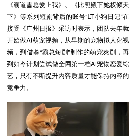
《霸道雪总爱上我》、《比熊殿下她权倾天
下》等系列短剧背后的账号“LT小狗日记”在
接受《广州日报》采访时表示，团队去年就
开始做AI萌宠视频，从早期的宠物拟人化视
频，到借鉴“霸总短剧”制作的萌宠爽剧，再
到如今计划尝试做全网第一档AI宠物恋爱综
艺，只有不断提升内容质量才能保持内容的
竞争力。