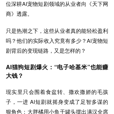
位深耕AI宠物短剧领域的从业者向《天下网
商》透露。
只是热潮之下，这些从业者真的能轻松盈利
吗？他们的实际收入究竟有多少？AI宠物短
剧背后的变现链路，又是怎样的？
AI猫狗短剧爆火：“电子哈基米”也能赚
大钱？
现实里只会围着食盆转、撒欢撒娇的毛孩
子，一进 AI短剧就摇身变成了足智多谋的
狠角色：大胖橘用小鱼干罐头摆出满汉全席