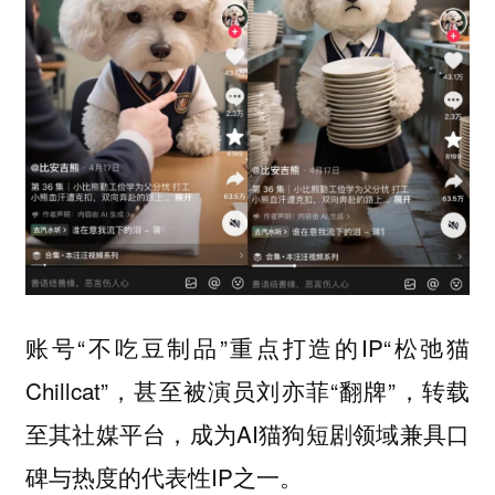
账号“不吃豆制品”重点打造的IP“松弛猫
Chillcat”，甚至被演员刘亦菲“翻牌”，转载
至其社媒平台，成为AI猫狗短剧领域兼具口
碑与热度的代表性IP之一。