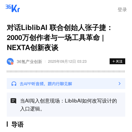
登录
对话LiblibAI 联合创始人张子捷：
2000万创作者与一场工具革命 |
NEXTA创新夜谈
36氪产业创新
2025年09月12日 03:23
当AI闯入创意现场：LiblibAI如何改写设计的
入口逻辑。
导语