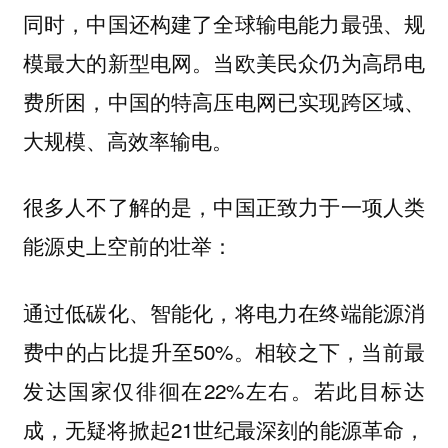
同时，中国还构建了全球输电能力最强、规
模最大的新型电网。当欧美民众仍为高昂电
费所困，中国的特高压电网已实现跨区域、
大规模、高效率输电。
很多人不了解的是，中国正致力于一项人类
能源史上空前的壮举：
通过低碳化、智能化，将电力在终端能源消
费中的占比提升至50%。相较之下，当前最
发达国家仅徘徊在22%左右。若此目标达
成，无疑将掀起21世纪最深刻的能源革命，