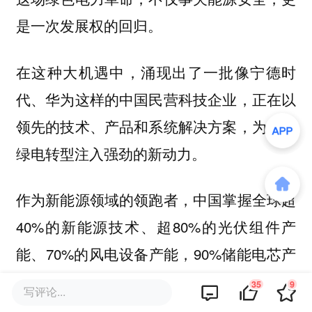
是一次发展权的回归。
在这种大机遇中，
涌现出了一批像宁德时
代、华为这样的中国民营科技企业，正在以
领先的技术、产品和系统解决方案，为全球
绿电转型注入强劲的新动力。
作为新能源领域的领跑者，中国掌握全球超
40%的新能源技术、超80%的光伏组件产
能、70%的风电设备产能，90%储能电芯产
能。
35
9
写评论...