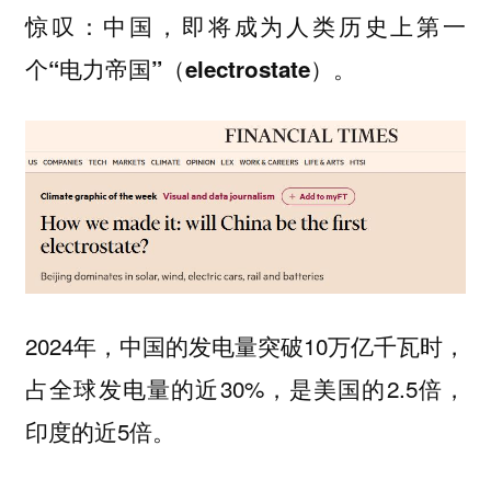
惊叹：
中国，即将成为人类历史上第一
个“电力帝国”（electrostate）。
2024年，中国的发电量突破10万亿千瓦时，
占全球发电量的近30%，是美国的2.5倍，
印度的近5倍。