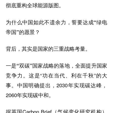
彻底重构全球能源版图。
为什么中国如此不遗余力，誓要达成“绿电
帝国”的愿景？
背后，其实是国家的三重战略考量。
一是“双碳”国家战略的落地，全面提升国家
这是“功在当代、利在千秋”的大
竞争力。
事。中国明确提出，2030年实现碳达峰，
2060年实现碳中和。
据英国Carbon Brief（气候变化研究机构）