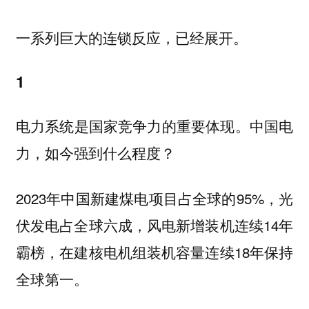
一系列巨大的连锁反应，已经展开。
1
电力系统是国家竞争力的重要体现。中国电
力，如今强到什么程度？
2023年中国新建煤电项目占全球的95%，光
伏发电占全球六成，风电新增装机连续14年
霸榜，在建核电机组装机容量连续18年保持
全球第一。