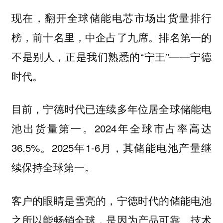
现在，翻开全球储能电芯市场出货量排行
榜，前十名里，中企占了九席。排名第一的
不是别人，正是我们熟悉的“宁王”——宁德
时代。
目前，宁德时代已连续多年位居全球储能电
池出货量第一。2024年全球市占率高达
36.5%。2025年1-6月，其储能电池产量继
续保持全球第一。
客户的眼睛是雪亮的，宁德时代的储能电池
之所以能畅销全球，是因为产品可靠、技术