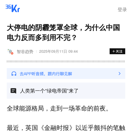
离岗
登录
大停电的阴霾笼罩全球，为什么中国
电力反而多到用不完？
智谷趋势
2025年09月11日 09:44
人类第一个“绿电帝国”来了
全球能源格局，走到一场革命的前夜。
最近，英国《金融时报》以近乎颤抖的笔触