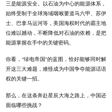
三是能源安全。以石油为中心的能源体系，
始终受制于全球海域咽喉要道马六甲、苏伊
士、巴拿马运河等，美国海权时代的霸主地
位难以撼动，
不断降低对石油的依赖，是把
能源掌握在手中的关键密码。
你看，“绿电帝国”的蓝图，恰好能够同时解
开这三大难题，难怪成为中国争夺能源话语
权的关键一招。
那么，在这条奔赴星辰大海之路上，中国还
面临哪些挑战？