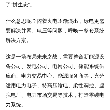
了“拼生态”。
什么意思呢？随着火电逐渐淡出，绿电更需
要解决并网、电压等问题，呼唤一整套系统
解决方案。
这是一场布局未来之战，需要整合新能源设
备公司、发电公司、电网公司、储能系统供
应商、电力交易中心、能源服务商等，充分
运用电力电子、特高压输电、柔性调控、虚
拟电厂、电力市场交易等技术，打造零碳电
力系统。