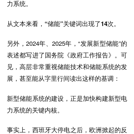
力系统。
从文本来看，“储能”关键词出现了14次。
另外，2024年、2025年，“发展新型储能”的
表述都写进了国务院《政府工作报告》。可
见，高层非常重视储能技术和储能系统的发
展，甚至能从字里行间读出这样的基调：
新型储能系统的建设，正是加快构建新型电
力系统的关键内核。
事实上，西班牙大停电之后，欧洲掀起的反