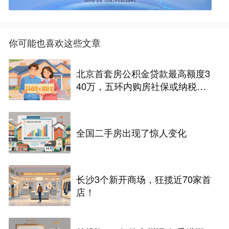
你可能也喜欢这些文章
北京首套房公积金贷款最高额度3
40万，五环内购房社保或纳税满
一年即可！
全国二手房出现了惊人变化
长沙3个新开商场，狂揽近70家首
店！