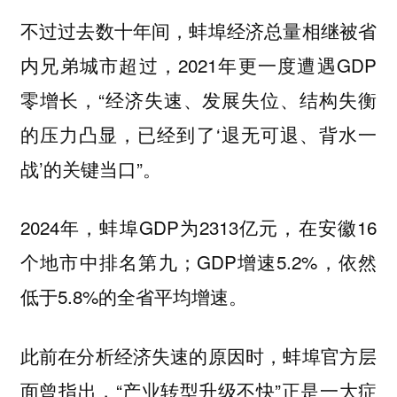
不过过去数十年间，蚌埠经济总量相继被省
内兄弟城市超过，2021年更一度遭遇GDP
零增长，“经济失速、发展失位、结构失衡
的压力凸显，已经到了‘退无可退、背水一
战’的关键当口”。
2024年，蚌埠GDP为2313亿元，在安徽16
个地市中排名第九；GDP增速5.2%，依然
低于5.8%的全省平均增速。
此前在分析经济失速的原因时，蚌埠官方层
面曾指出，“产业转型升级不快”正是一大症