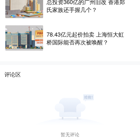
总投资360亿的广州旧改 香港郑
氏家族还手握几个？
78.43亿元起价拍卖 上海恒大虹
桥国际能否再次被唤醒？
评论区
暂无评论