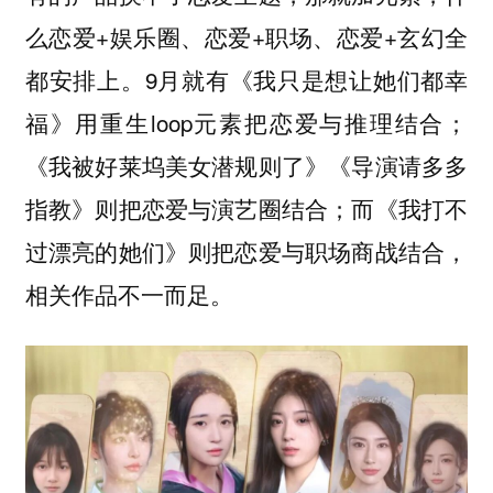
么恋爱+娱乐圈、恋爱+职场、恋爱+玄幻全
都安排上。9月就有《我只是想让她们都幸
福》用重生loop元素把恋爱与推理结合；
《我被好莱坞美女潜规则了》《导演请多多
指教》则把恋爱与演艺圈结合；而《我打不
过漂亮的她们》则把恋爱与职场商战结合，
相关作品不一而足。