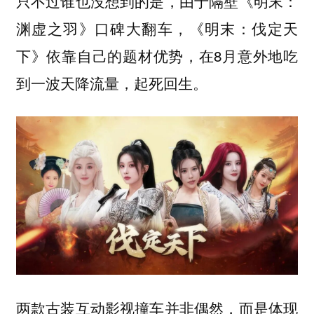
只不过谁也没想到的是，由于隔壁《明末：
渊虚之羽》口碑大翻车，《明末：伐定天
下》依靠自己的题材优势，在8月意外地吃
到一波天降流量，起死回生。
两款古装互动影视撞车并非偶然，而是体现