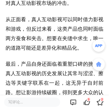
对真人互动影视市场的冲击。
从正面看，真人互动影视可以同时借力影视
和游戏，但反过来看，这类产品也同时面临
两方蚕食和夹击。想要在夹缝中求生，唯一
的道路可能还是差异化和精品化。
最后，产品自身还面临着重塑口碑的挑战。
真人互动影视的历史发展让其常与涩涩、擦
边等关键字联系在一起，这无异于自封前
路。想让影游持续破圈，得到更多大众的认
5
2
可，摆脱低俗营销也是这个细分赛道必走之
写评论...