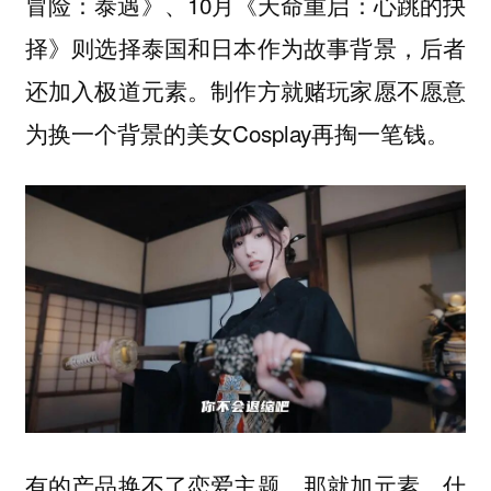
冒险：泰遇》、10月《天命重启：心跳的抉
择》则选择泰国和日本作为故事背景，后者
还加入极道元素。制作方就赌玩家愿不愿意
为换一个背景的美女Cosplay再掏一笔钱。
有的产品换不了恋爱主题，那就加元素，什