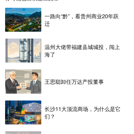
一路向“黔”，看贵州商业20年跃
迁
温州大佬带福建县城城投，闯上
海了
王思聪卸任万达产投董事
长沙11大顶流商场，为什么是它
们？