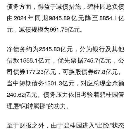
债务方面，得益于减债措施，碧桂园总负债
由2024年同期9845.89亿元降至8854.1亿
元，减债规模为991.79亿元。
净债务约为2545.83亿元，分为银行及其他
借款1555.1亿元，优先票据745.7亿元，公
司债券177.23亿元，可换股债券67.8亿元。
当中短期债务1301.3亿元，对应总现金余额
240.62亿元。债务压力依旧考验着碧桂园管
理层“闪转腾挪”的功力。
至于财报之外，由于碧桂园进入“出险”状态