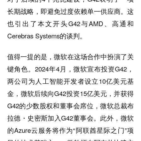
长期战略，即避免过度依赖单一供应商。这
也引出了本文开头G42与AMD、高通和
Cerebras Systems的谈判。
值得一提的是，
微软在这场合作中扮演了关
2024年4月，微软宣布投资G42，
键角色。
两公司为人工智能开发者设立10亿美元基
金，微软后续向G42投资15亿美元，并获得
G42的少数股权和董事会席位，微软总裁布
拉德・史密斯加入G42董事会。此外，微软
的Azure云服务将作为“阿联酋星际之门”项