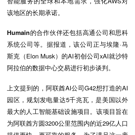
智能服务的全球和本地需求，强化AWS对
该地区的长期承诺。
Humain的合作伙伴还包括高通公司和思科
据报道，该公司正与埃隆·马
系统公司等。
斯克（Elon Musk）的AI初创公司xAI就沙特
阿拉伯的数据中心交易进行初步谈判。
上文提到的，阿联酋AI公司G42想打造的AI
园区，规划发电量达5千兆瓦，是美国以外
最大的人工智能基础设施项目。该项目旨在
为阿联酋方圆3200公里范围内的近29亿人口
提供更快、更可靠的服务。为了满足这一庞