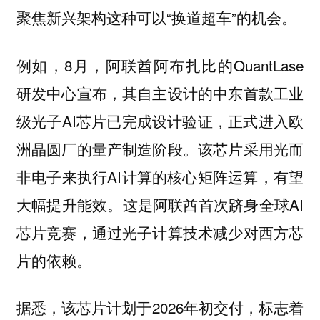
聚焦新兴架构这种可以“换道超车”的机会。
例如，8月，阿联酋阿布扎比的QuantLase
研发中心宣布，其自主设计的中东首款工业
级光子AI芯片已完成设计验证，正式进入欧
洲晶圆厂的量产制造阶段。该芯片采用光而
非电子来执行AI计算的核心矩阵运算，有望
大幅提升能效。这是阿联酋首次跻身全球AI
芯片竞赛，通过光子计算技术减少对西方芯
片的依赖。
据悉，该芯片计划于2026年初交付，标志着