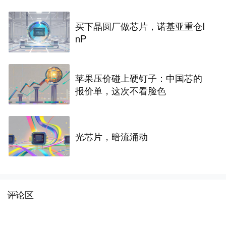
买下晶圆厂做芯片，诺基亚重仓I
nP
苹果压价碰上硬钉子：中国芯的
报价单，这次不看脸色
光芯片，暗流涌动
评论区