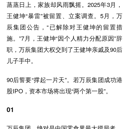
蒸蒸日上，家族却风雨飘摇。2025年3月，
王健坤“暴雷”被留置、立案调查。5月，万
辰集团公告，“已解除对王健坤的留置措
施。”7月，王健坤“因个人精力分配原因”辞
职，万辰集团大权交到了王健坤亲戚及90后
儿子手中。
90后誓要“撑起一片天”。若万辰集团成功港
股IPO，资本市场将出现“两个第一股”。
01
万辰集团，绝对是中国零食界最大搅局者。