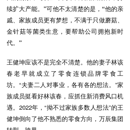
续扩大产能。”可他不太清楚的是，“他的亲
戚、家族成员更有梦想，不满于只做蘑菇、
金针菇等菌类生意，要帮助公司拥抱新时
代。”
王健坤应该不是完全不清楚。他的妻子林该
春老早就成立了零食连锁品牌零食工
坊。“夫妻二人对事业，各有各的想法。”家
族成员挺看好林该春，应抓住新消费风口机
遇。2022年，“拗不过家族多数人想法”的王
健坤倒向了他不熟悉的零食方向，万辰集团
转型、跨界。