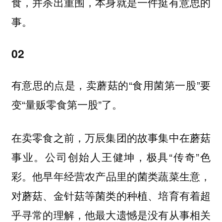
食，并杀出重围，本身就是一件挺有意思的
事。
02
有意思的点是，卖蘑菇的“食用菌第一股”要
变“量贩零食第一股”了。
在卖零食之前，万辰集团的故事集中在蘑菇
事业。公司创始人王健坤，极具“传奇”色
彩。
他早年经营农产品里的菌类蔬菜生意，
对蘑菇、金针菇等菌类的种植、培育有着超
乎寻常的理解，他最大遗憾是没有从事相关