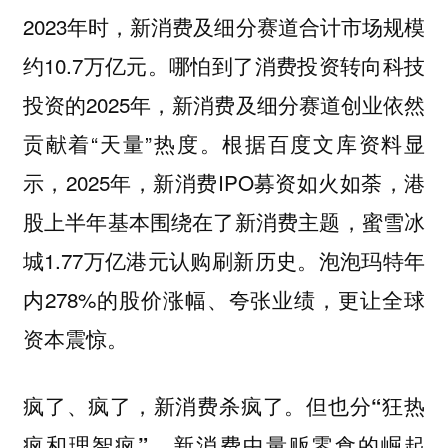
2023年时，新消费及细分赛道合计市场规模
约10.7万亿元。哪怕到了消费投资转向科技
投资的2025年，新消费及细分赛道创业依然
贡献着“天量”热度。根据百度文库资料显
示，2025年，新消费IPO募资如火如荼，港
股上半年基本围绕在了新消费主题，蜜雪冰
城1.77万亿港元认购刷新历史。泡泡玛特年
内‌278%的股价涨幅、夸张业绩，更让全球
资本震惊。
疯了、疯了，新消费杀疯了。但也分“狂热
疯和理智疯”。新消费中量贩零食的崛起