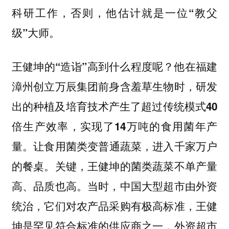
科研工作，否则，他估计就是一位“教父
级”大师。
王健坤的“造诣”高到什么程度呢？他在福建
漳州创立万辰集团前身含羞草生物时，研发
出的种植及培育技术产生了超过传统模式40
倍生产效率，实现了14万吨的食用菌年产
让食用菌类变普通蔬菜，进入千家万户
量。
的餐桌。关键，王健坤的菌类蔬菜不单产量
高、品质也高。当时，中国大型超市由外资
统治，它们对农产品采购有极高标准，王健
坤是罕见符合标准的供应商之一，外资超市