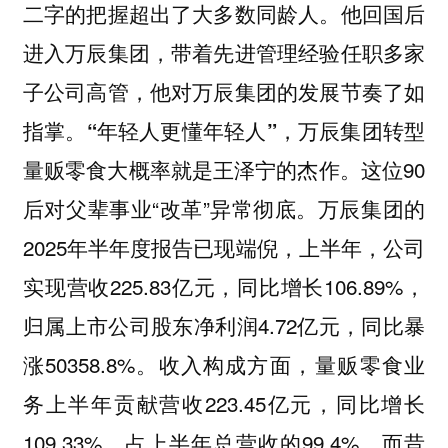
二字的把握超出了大多数同龄人。他回国后
进入万辰集团，带着先进管理经验任职多家
子公司高管，他对万辰集团的发展节奏了如
指掌。
“年轻人更懂年轻人”，万辰集团转型
这位90
量贩零食大概率就是王泽宁的杰作。
后对父辈事业“改革”异常彻底。万辰集团的
2025年半年度报告已现端倪，上半年，公司
实现营收225.83亿元，同比增长106.89%，
归属上市公司股东净利润4.72亿元，同比暴
涨50358.8%。收入构成方面，‌量贩零食业
务上半年贡献营收223.45亿元，同比增长
109.33%，占上半年总营收的99.4%。
而昔