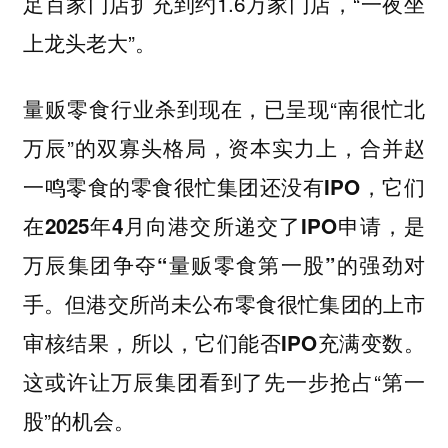
足百家门店扩充到约1.6万家门店，“一夜坐
上龙头老大”。
量贩零食行业杀到现在，已呈现“南很忙北
万辰”的双寡头格局，
资本实力上，合并赵
一鸣零食的零食很忙集团还没有IPO，它们
在2025年4月向港交所递交了IPO申请，是
万辰集团争夺“量贩零食第一股”的强劲对
手。但港交所尚未公布零食很忙集团的上市
审核结果，所以，它们能否IPO充满变数。
这或许让万辰集团看到了先一步抢占“第一
股”的机会。