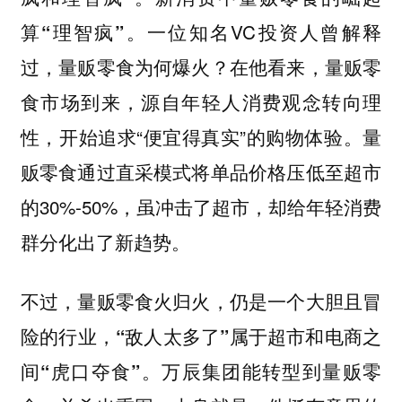
一位知名VC投资人曾解释
算“理智疯”。
过，量贩零食为何爆火？在他看来，量贩零
食市场到来，源自年轻人消费观念转向理
性，开始追求“便宜得真实”的购物体验。量
贩零食通过直采模式将单品价格压低至超市
的30%-50%，虽冲击了超市，却给年轻消费
群分化出了新趋势。
不过，量贩零食火归火，仍是一个大胆且冒
险的行业，“敌人太多了”属于超市和电商之
间“虎口夺食”。万辰集团能转型到量贩零