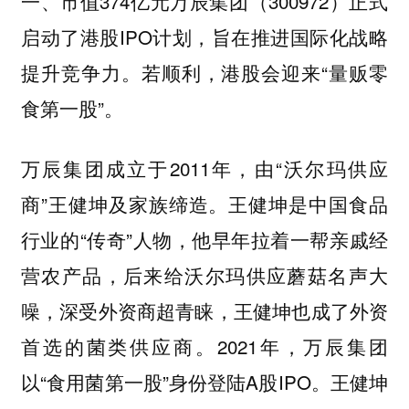
一、市值374亿元万辰集团（300972）正式
启动了港股IPO计划，旨在推进国际化战略
提升竞争力。若顺利，港股会迎来“量贩零
食第一股”。
万辰集团成立于2011年，由“沃尔玛供应
商”王健坤及家族缔造。王健坤是中国食品
行业的“传奇”人物，他早年拉着一帮亲戚经
营农产品，后来给沃尔玛供应蘑菇名声大
噪，深受外资商超青睐，王健坤也成了外资
首选的菌类供应商。2021年，万辰集团
以“食用菌第一股”身份登陆A股IPO。王健坤