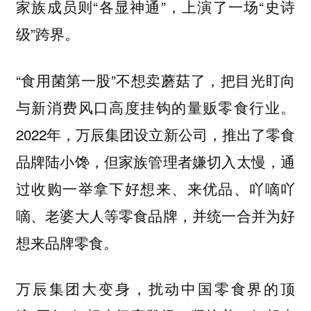
家族成员则“各显神通”，上演了一场“史诗
级”跨界。
“食用菌第一股”不想卖蘑菇了，把目光盯向
与新消费风口高度挂钩的量贩零食行业。
2022年，万辰集团设立新公司，推出了零食
品牌陆小馋，但家族管理者嫌切入太慢，通
过收购一举拿下好想来、来优品、吖嘀吖
嘀、老婆大人等零食品牌，并统一合并为好
想来品牌零食。
万辰集团大变身，扰动中国零食界的顶