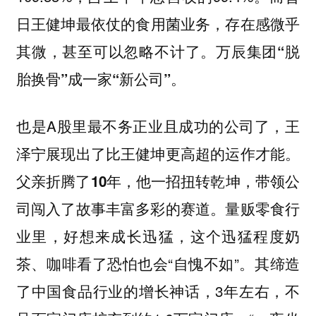
日王健坤最依仗的‌食用菌业务，存在感微乎
其微，甚至可以忽略不计了。万辰集团“脱
胎换骨”成一家“新公司”。
也是A股里最不务正业且成功的公司了，王
泽宁展现出了比王健坤更高超的运作才能。
父亲折腾了10年，他一招扭转乾坤，带领公
量贩零食行
司闯入了故事丰富多彩的赛道。
业里，好想来成长迅猛，这个迅猛程度奶
茶、咖啡看了恐怕也会“自愧不如”。其缔造
了中国食品行业的增长神话，3年左右，不