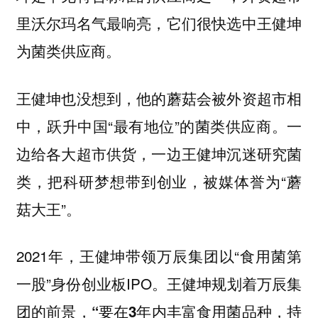
里沃尔玛名气最响亮，它们很快选中王健坤
为菌类供应商。
王健坤也没想到，他的蘑菇会被外资超市相
中，跃升中国“最有地位”的菌类供应商。一
边给各大超市供货，一边王健坤沉迷研究菌
类，把科研梦想带到创业，被媒体誉为“蘑
菇大王”。
2021年，王健坤带领万辰集团以“食用菌第
一股”身份创业板IPO。
王健坤规划着万辰集
团的前景，“要在3年内丰富食用菌品种，持