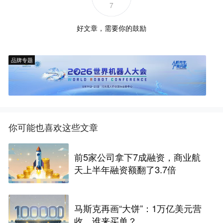
7
好文章，需要你的鼓励
品牌专题
你可能也喜欢这些文章
前5家公司拿下7成融资，商业航
天上半年融资额翻了3.7倍
马斯克再画“大饼”：1万亿美元营
收，谁来买单？