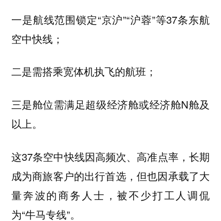
一是航线范围锁定“京沪”“沪蓉”等37条东航
空中快线；
二是需搭乘宽体机执飞的航班；
三是舱位需满足超级经济舱或经济舱N舱及
以上。
这37条空中快线因高频次、高准点率，长期
成为商旅客户的出行首选，但也因承载了大
量奔波的商务人士，被不少打工人调侃
为“牛马专线”。