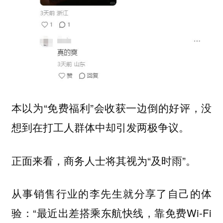
本以为“免费福利”会收获一边倒的好评，没
想到在打工人群体中却引发两极争议。
正面来看，商务人士将其视为“及时雨”。
从事销售行业的李先生就分享了自己的体
验：“最近出差搭乘东航快线，靠免费Wi-Fi