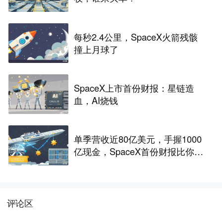
每秒2.4公里，SpaceX火箭残骸
撞上月球了
SpaceX上市首份财报：星链造
血，AI烧钱
单季营收近80亿美元，手握1000
亿现金，SpaceX首份财报比你想
的更疯狂
评论区