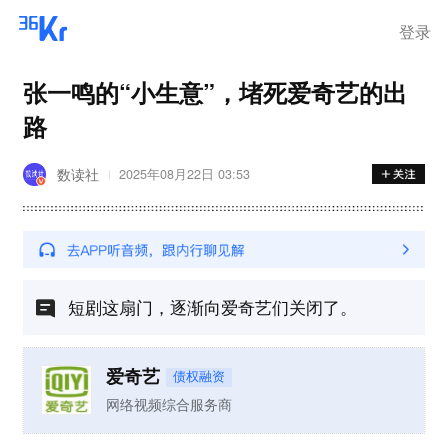
登录
张一鸣的“小生意”，堵死爱奇艺的出
路
数读社
2025年08月22日 03:53
短剧这扇门，逐渐向爱奇艺们关闭了。
爱奇艺
债权融资
网络视频综合服务商