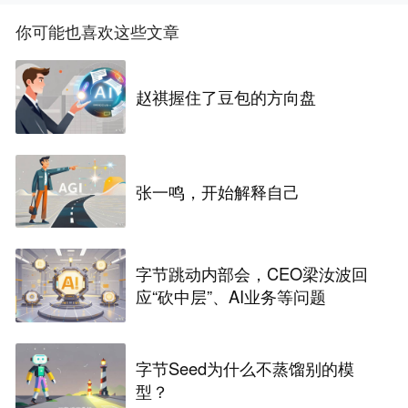
你可能也喜欢这些文章
赵祺握住了豆包的方向盘
张一鸣，开始解释自己
字节跳动内部会，CEO梁汝波回
应“砍中层”、AI业务等问题
字节Seed为什么不蒸馏别的模
型？