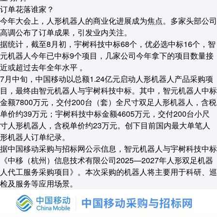
订单花落谁家？
今年大会上，人形机器人的商业化进展成为焦点。多家头部公司
高调公布了订单成果，引发业内关注。
据统计，截至8月初，宇树科技中标68个，优必选中标16个，智
元机器人今年已中标9个项目，几家公司今年拿下的项目数量接
近或超过去年全年水平 。
7月中旬，中国移动以总额1.24亿元启动人形机器人产品采购项
目，最终由智元机器人与宇树科技中标。其中，智元机器人中标
金额7800万元，交付200台（套）全尺寸双足人形机器人，含税
单价约39万元；宇树科技中标金额4605万元，交付200台小尺
寸人形机器人，含税单价约23万元。创下目前国内最大单笔人
形机器人订单纪录。
据中国移动采购与招标网公示信息，智元机器人与宇树科技中标
《中移（杭州）信息技术有限公司2025—2027年人形双足机器
人代工服务采购项目》。本次采购的机器人将主要用于科研、巡
检及服务等应用场景。