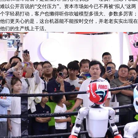
难以公开言说的“交付压力”。
资本市场如今已不再被“拟人”这两
个字轻易打动，客户也懒得听你吹嘘模型多强大、参数多厉害；
他们更关心的是，这台机器能不能按时交付，并老老实实出现在
他们的生产线上干活。