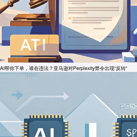
AI帮你下单，谁在违法？亚马逊对Perplexity禁令出现“反转”