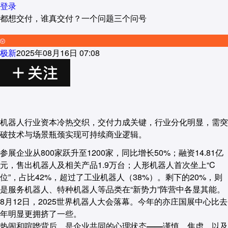
登录
都想交付，谁真交付？一个问题三个问号
极新
2025年08月16日 07:08
机器人行业资本冷热交织，交付力成关键，行业分化明显，需突
破技术与场景瓶颈实现可持续商业逻辑。
参展企业从800家跃升至1200家，同比增长50%；融资14.81亿
元，售出机器人及相关产品1.9万台；人形机器人首次坐上“C
位”，占比42%，超过了工业机器人（38%）。剩下的20%，则
是服务机器人、特种机器人等品类在“新势力”阵营中各显其能。
8月12日，2025世界机器人大会落幕。今年的亦庄国展中心比去
年明显更拥挤了一些。
热闹和喧哗背后，是企业共同的心理状态——谨慎、焦虑，以及