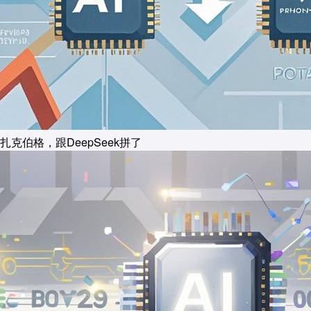
扎克伯格，跟DeepSeek拼了