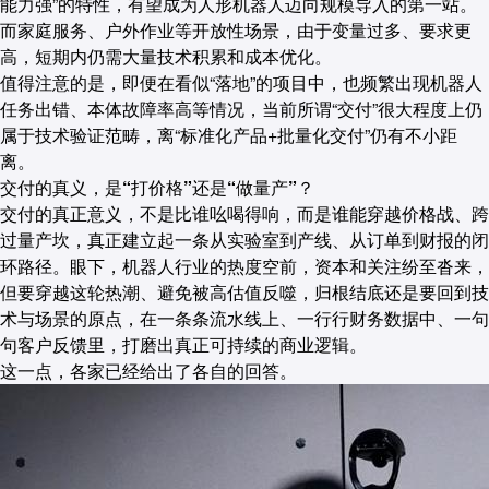
能力强”的特性，有望成为人形机器人迈向规模导入的第一站。
而家庭服务、户外作业等开放性场景，由于变量过多、要求更
高，短期内仍需大量技术积累和成本优化。
值得注意的是，即便在看似“落地”的项目中，也频繁出现机器人
任务出错、本体故障率高等情况，当前所谓“交付”很大程度上仍
属于技术验证范畴，离“标准化产品+批量化交付”仍有不小距
离。
交付的真义，是“打价格”还是“做量产”？
交付的真正意义，不是比谁吆喝得响，而是谁能穿越价格战、跨
过量产坎，真正建立起一条从实验室到产线、从订单到财报的闭
环路径。眼下，机器人行业的热度空前，资本和关注纷至沓来，
但要穿越这轮热潮、避免被高估值反噬，归根结底还是要回到技
术与场景的原点，在一条条流水线上、一行行财务数据中、一句
句客户反馈里，打磨出真正可持续的商业逻辑。
这一点，各家已经给出了各自的回答。