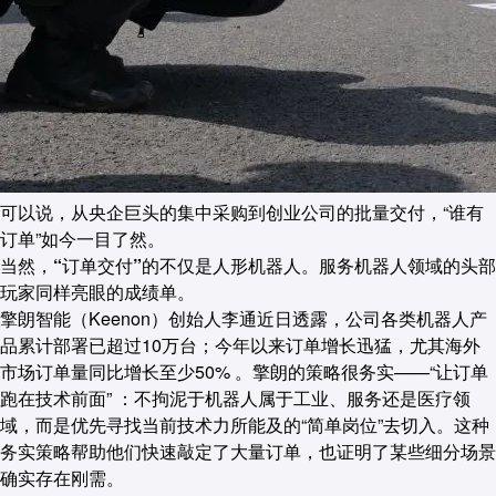
可以说，从央企巨头的集中采购到创业公司的批量交付，“谁有
订单”如今一目了然。
当然，“订单交付”的不仅是人形机器人。服务机器人领域的头部
玩家同样亮眼的成绩单。
擎朗智能（Keenon）创始人李通近日透露，公司各类机器人产
品累计部署已超过10万台；今年以来订单增长迅猛，尤其海外
市场订单量同比增长至少50% 。擎朗的策略很务实——“让订单
跑在技术前面” ：不拘泥于机器人属于工业、服务还是医疗领
域，而是优先寻找当前技术力所能及的“简单岗位”去切入。这种
务实策略帮助他们快速敲定了大量订单，也证明了某些细分场景
确实存在刚需。