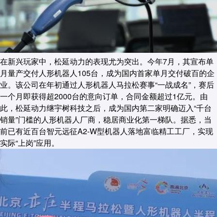
在新兴玩家中，松延动力的表现尤为突出。今年7月，其宣布单
月量产交付人形机器人105台，成为国内首家单月交付破百的企
业。该公司在年初通过人形机器人马拉松赛事“一战成名”，赛后
一个月即获得超2000台的意向订单，合同金额超过1亿元。由
此，松延动力继宇树科技之后，成为国内第二家明确迈入“千台
销量”门槛的人形机器人厂商，稳居商业化第一梯队。据悉，当
前已有近百台智元远征A2-W型机器人落地富临精工工厂，实现
实际“上岗”应用。