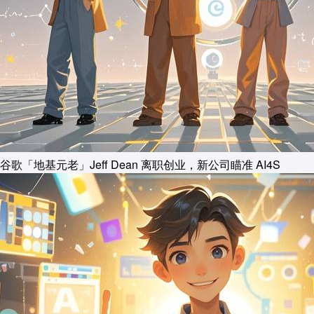
谷歌「地基元老」Jeff Dean 离职创业，新公司瞄准 AI4S