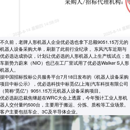
不久前，老牌人形机器人企业优必选也拿下总额9051.15万元的
机器人设备采购大单，刷新了此前行业纪录 。东风汽车近期与
优必选达成协议，计划让优必选的人形机器人上生产线试点；造
车新势力蔚来（NIO）也已在工厂里试用了优必选Walker S人形
机器人。
据中国招标投标公共服务平台7月18日发布的《机器人设备采购
项目中标公示》，优必选科技中标觅亿(上海)汽车科技有限公司
（简称“觅亿”）9051.15万元机器人设备采购项目。
优必选副总裁焦继超在WRC大会上透露，今年预计工业人形机
器人交付量约500台，主要用于搬运、分拣、质检等工业场景。
客户主要包括车企、3C及半导体企业。