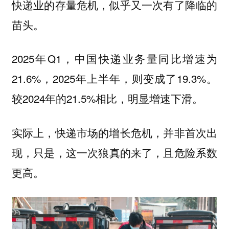
快递业的存量危机，似乎又一次有了降临的
苗头。
2025年Q1，中国快递业务量同比增速为
21.6%，2025年上半年，则变成了19.3%。
较2024年的21.5%相比，明显增速下滑。
实际上，快递市场的增长危机，并非首次出
现，只是，这一次
狼真的来了，且危险系数
更高。