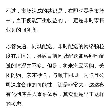
不过，市场达成的共识是，
在即时零售市场
中，当下便能产生收益的，一定是即时零售
业务的服务商。
尽管快递、同城配送、即时配送的网络颗粒
度有所区别，导致目前同城配送兼容即时配
送的情况并不多。但是，将来淘宝闪购、美
团闪购、京东秒送，与顺丰同城、闪送等公
司深度合作的可能性，还是非常大。达达私
有化彻底并入京东体系，其实也是出于这样
的考虑。