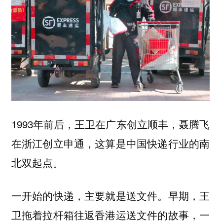
1993年前后，王卫在广东创立顺丰，聂腾飞
在浙江创立申通，这算是中国快递行业的南
北双起点。
一开始的快递，主要就是送文件。早期，王
卫拖着拉杆箱往返香港运送文件的故事，一