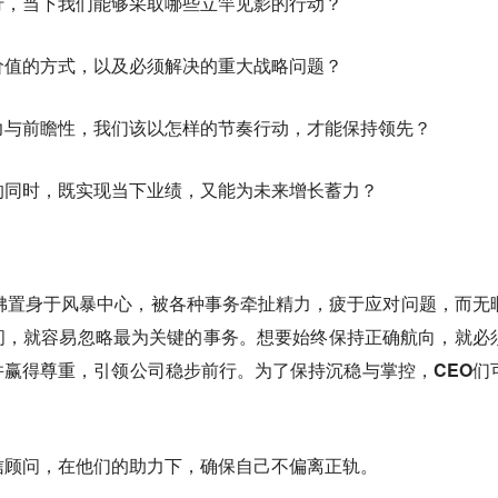
前行，当下我们能够采取哪些立竿见影的行动？
造价值的方式，以及必须解决的重大战略问题？
察力与前瞻性，我们该以怎样的节奏行动，才能保持领先？
级的同时，既实现当下业绩，又能为未来增长蓄力？
佛置身于风暴中心，被各种事务牵扯精力，疲于应对问题，而无
间，就容易忽略最为关键的事务。想要始终保持正确航向，就必
并赢得尊重，引领公司稳步前行。
为了保持沉稳与掌控，CEO们
可信顾问，在他们的助力下，确保自己不偏离正轨。