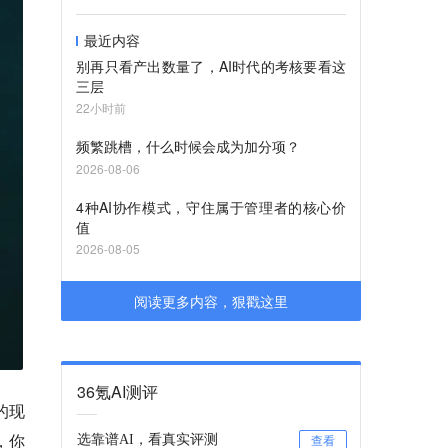
最近内容
别再只看产出数量了，AI时代的考核要看这
三层
22小时前
频繁跳槽，什么时候会成为加分项？
2026-08-06
4种AI协作模式，守住属于管理者的核心价
值
2026-08-05
阅读更多内容，狠戳这里
36氪AI测评
的现
，你
选靠谱AI，看真实评测
查看