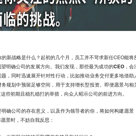
你的新战略是什么？起初的几个月，员工并不苛求新任CEO能将
渴望明确公司的发展方向。我们发现，
那些最为成功的CEO，会
问题，同时迅速展开针对性行动
，比如推动业务交付更多地借助
财务规划中预留足够空间，用于支持增长型投资。即便愿景与相
过这些初期且稳扎稳打的举措，向众人昭示公司的前进方向。
要明确公司的存在意义，以及作为领导者的你，将如何构建愿景
布愿景时，不妨自我反思：