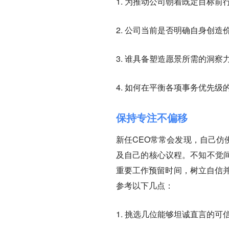
1. 为推动公司朝着既定目标
2. 公司当前是否明确自身创
3. 谁具备塑造愿景所需的洞
4. 如何在平衡各项事务优先
保持专注不偏移
新任CEO常常会发现，自己仿
及自己的核心议程。不知不觉
重要工作预留时间，树立自信
参考以下几点：
1. 挑选几位能够坦诚直言的