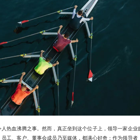
令人热血沸腾之事。然而，真正坐到这个位子上，领导一家企业
。员工、客户、董事会成员乃至媒体，都满心好奇：作为领导者