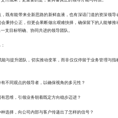
点，既有能带来全新思路的新鲜血液，也有深谙门道的资深领导
们会秉持公正，但更会果断做出艰难抉择，确保留下的人能够推
出一支目标明确、协同共进的领导团队。
己：
、赋能与提升团队，切实推动变革，而非仅仅停留于业务管理与指
了持有不同观点的领导者，以确保视角的多元性？
战固有思维，引领业务朝着既定方向稳步迈进？
的种种选择，向公司内部与客户传递出了怎样的信号？