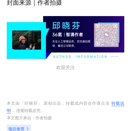
封面来源｜作者拍摄
欢迎关注
本文由「
邱晓芬
」 原创出品，转载或内容合作请点击
转载说
明
，违规转载必究。
本文图片来自：
作者拍摄
项目推荐