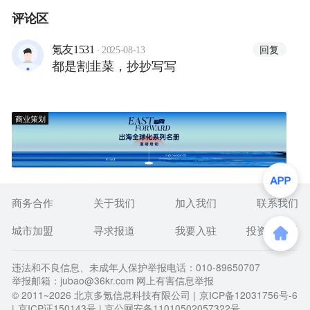
评论区
·
回复
氪友1531
2025-08-13
都是割韭菜，抄抄写写
商业策划
商务合作
关于我们
加入我们
联系我们
城市加盟
寻求报道
我要入驻
投资者关系
违法和不良信息、未成年人保护举报电话：010-89650707
举报邮箱：jubao@36kr.com 网上有害信息举报
© 2011~
2026
北京多氪信息科技有限公司 |
京ICP备12031756号-6
|
京ICP证150143号
| 京公网安备11010502057322号