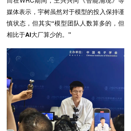
而在WRC期间，王兴兴向《智能涌现》等
媒体表示，
宇树虽然对于模型的投入保持谨
慎状态，但其实“模型团队人数算多的，但
相比于AI大厂算少的。”