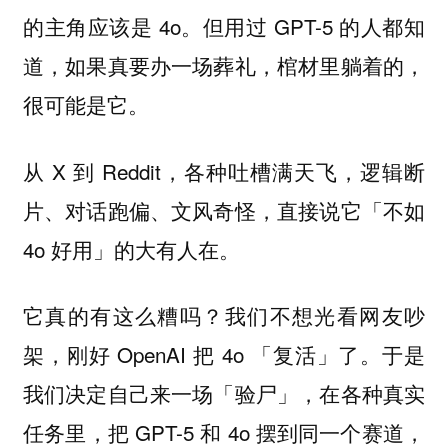
的主角应该是 4o。但用过 GPT-5 的人都知
道，如果真要办一场葬礼，
棺材里躺着的，
。
很可能是它
从 X 到 Reddit，各种吐槽满天飞，逻辑断
片、对话跑偏、文风奇怪，直接说它「不如
4o 好用」的大有人在。
它真的有这么糟吗？我们不想光看网友吵
架，刚好 OpenAI 把 4o 「复活」了。于是
我们决定自己来一场「验尸」，在各种真实
任务里，把 GPT-5 和 4o 摆到同一个赛道，