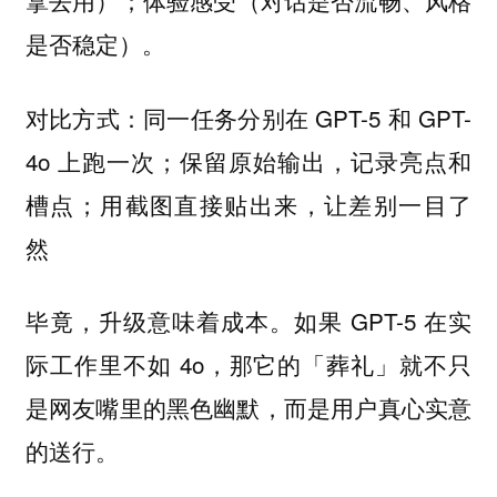
拿去用）；体验感受（对话是否流畅、风格
是否稳定）。
：同一任务分别在 GPT-5 和 GPT-
对比方式
4o 上跑一次；保留原始输出，记录亮点和
槽点；用截图直接贴出来，让差别一目了
然
毕竟，升级意味着成本。如果 GPT-5 在实
际工作里不如 4o，那它的「葬礼」就不只
是网友嘴里的黑色幽默，而是用户真心实意
的送行。