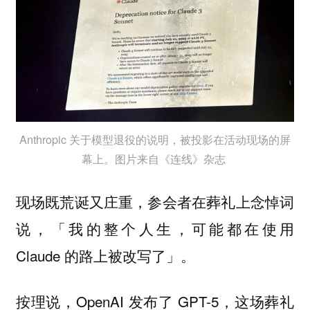
Anthropic 关于模型退役的说明，被投影在活动现场的屏
幕上。图片来自《连线》杂志
现场既荒诞又庄重，参会者在葬礼上念悼词
说，「我的整个人生，可能都在使用
Claude 的路上被改写了」。
按理说，OpenAI 发布了 GPT-5，这场葬礼