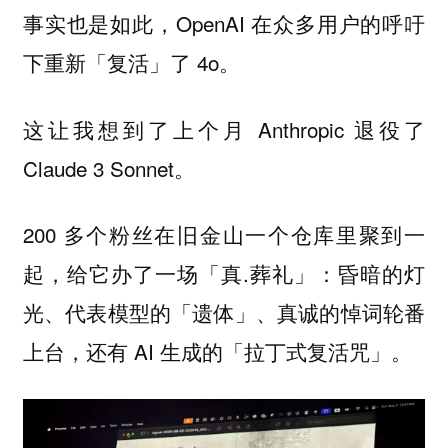
事实也是如此，OpenAI 在众多用户的呼吁
下重新「复活」了 4o。
这让我想到了上个月 Anthropic 退役了
Claude 3 Sonnet。
200 多个粉丝在旧金山一个仓库里聚到一
起，给它办了一场「真.葬礼」：昏暗的灯
光、代表模型的「遗体」、真诚的悼词轮番
上台，还有 AI 生成的「拉丁式复活咒」。