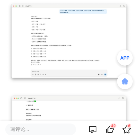
42
6
写评论...