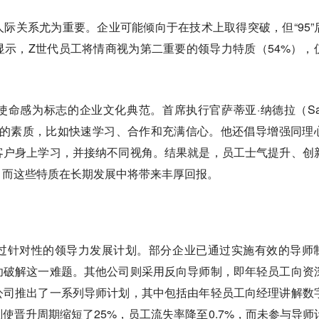
际关系尤为重要。企业可能倾向于在技术上取得突破，但“95”
示，Z世代员工将情商视为第二重要的领导力特质（54%），
命感为标志的企业文化典范。首席执行官萨蒂亚·纳德拉（Sat
工必备的素质，比如快速学习、合作和充满信心。他还倡导增强同理
客户身上学习，并接纳不同视角。结果就是，员工士气提升、创
，而这些特质在长期发展中将带来丰厚回报。
过针对性的领导力发展计划。部分企业已通过实施有效的导师
功破解这一难题。其他公司则采用反向导师制，即年轻员工向资
公司推出了一系列导师计划，其中包括由年轻员工向经理讲解数
使晋升周期缩短了25%，员工流失率降至0.7%，而未参与导师