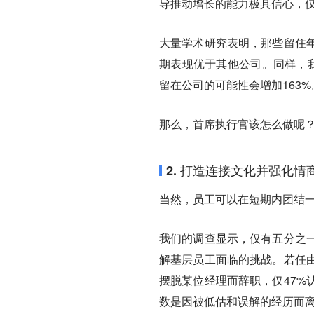
导推动增长的能力极具信心，仅
大量学术研究表明，那些留住
期表现优于其他公司。同样，我
留在公司的可能性会增加163%
那么，首席执行官该怎么做呢
2. 打造连接文化并强化情
当然，员工可以在短期内团结
我们的调查显示，仅有五分之
解基层员工面临的挑战。若任
摆脱某位经理而辞职，仅47%
数是因被低估和误解的经历而