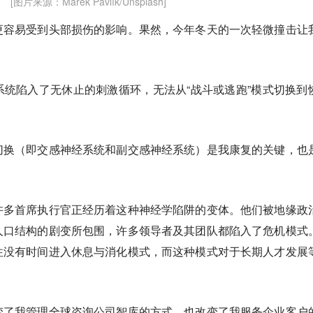
[图片来源：Marek Pavlík/Unsplash]
更容易受到头部损伤的影响。果然，今年冬天的一次轻微撞击让
统陷入了无休止的刺激循环，无法从“战斗或逃跑”模式切换到
。
切换（即交感神经系统和副交感神经系统）是我康复的关键，也
。
许多首席执行官正经历着这种神经学陷阱的变体。他们被地缘政
人口结构的剧变所包围，许多领导者及其团队都陷入了危机模式
往没有时间进入休息与消化模式，而这种模式对于长期人才发展
变了我管理全球咨询公司智库的方式，也改变了我服务企业客户