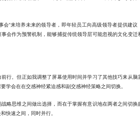
事会”来培养未来的领导者，即年轻员工向高级领导者提供建议
董事会作为预警机制，能够捕捉传统领导层可能忽视的文化变迁
力前行。但正如我调整了屏幕使用时间并学习了其他技巧来从脑
需要学会在在交感神经紧迫感和副交感神经策略之间切换。
期战略思维之间做出选择，而在于掌握有意识地在两者之间切换
慢和快速之间，同时并行。