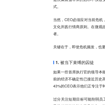
式。
当然，CEO必须应对当前危机
文化并践行情商原则。在微观
者。
关键在于，即使危机频发，也
1. 被当下束缚的囚徒
如果一些首席执行官的领导本
前的经济不确定性已接近历史高
43%的CEO表示他们正专注
过分关注短期目标可能削弱员