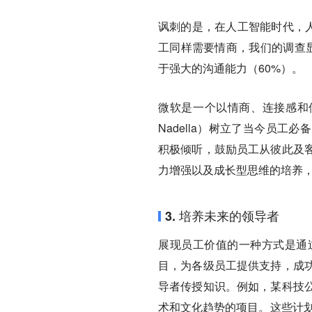
讽刺的是，在人工智能时代，人
工同样需要情商，我们的调查显
于强大的沟通能力（60%）。
微软是一个以情商、连接感和使
Nadella）树立了当今员
积极倾听，鼓励员工从彼此及
力增强以及成长型思维的培养
3. 培养未来的领导者
展现员工价值的一种方式是通
目，为各级员工提供支持，成
导者传授知识。例如，某科技
术和文化趋势的项目。这些计划