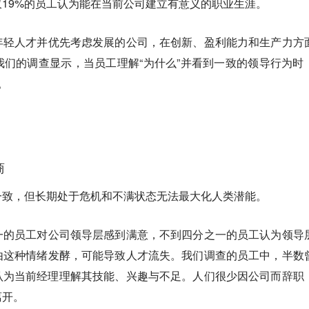
19%的员工认为能在当前公司建立有意义的职业生涯。
年轻人才并优先考虑发展的公司，在创新、盈利能力和生产力方
们的调查显示，当员工理解“为什么”并看到一致的领导行为时
。
？
商
一致，但长期处于危机和不满状态无法最大化人类潜能。
一的员工对公司领导层感到满意，不到四分之一的员工认为领导
由这种情绪发酵，可能导致人才流失。我们调查的员工中，半数
认为当前经理理解其技能、兴趣与不足。人们很少因公司而辞职
离开。