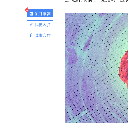
项目推荐
我要入驻
城市合作