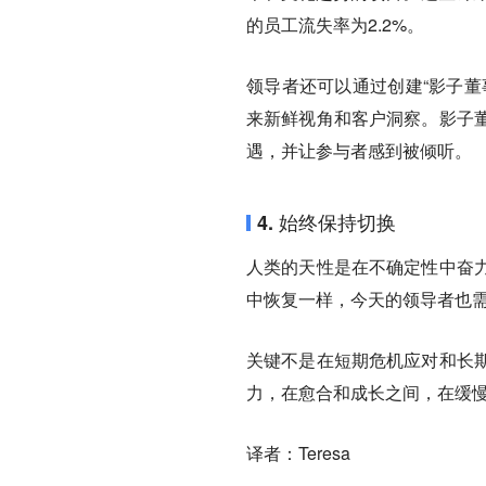
的员工流失率为2.2%。
领导者还可以通过创建“影子董
来新鲜视角和客户洞察。影子
遇，并让参与者感到被倾听。
4. 始终保持切换
人类的天性是在不确定性中奋
中恢复一样，今天的领导者也
关键不是在短期危机应对和长
力，在愈合和成长之间，在缓
译者：Teresa