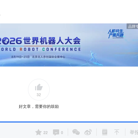
。
品牌
32
好文章，需要你的鼓励
举
22
0