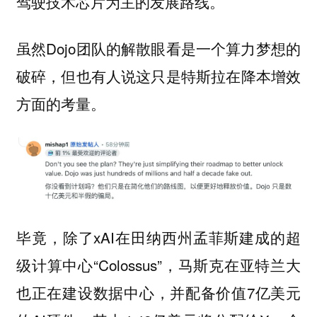
驾驶技术芯片为主的发展路线。
虽然Dojo团队的解散眼看是一个算力梦想的
破碎，但也有人说这只是特斯拉在降本增效
方面的考量。
毕竟，除了xAI在田纳西州孟菲斯建成的超
级计算中心“Colossus”，马斯克在亚特兰大
也正在建设数据中心，并配备价值7亿美元