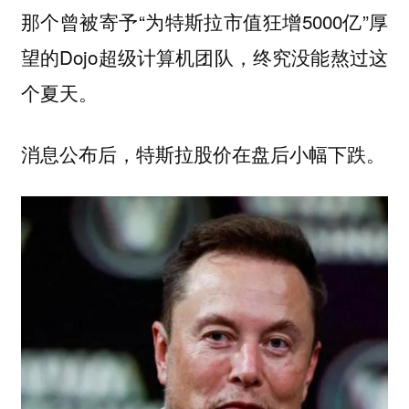
那个曾被寄予“为特斯拉市值狂增5000亿”厚
望的Dojo超级计算机团队，终究没能熬过这
个夏天。
消息公布后，特斯拉股价在盘后小幅下跌。