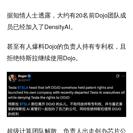
据知情人士透露，大约有20名前Dojo团队成
员已经加入了DensityAI。
甚至有人爆料Dojo的负责人持有专利权，且
拒绝特斯拉继续使用Dojo。
超级计算团队解散、负责人出走创办芯片公