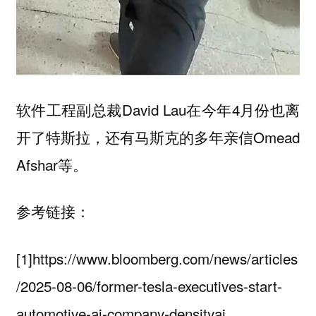
软件工程副总裁David Lau在今年4月份也离
开了特斯拉，还有马斯克的多年亲信Omead
Afshar等。
参考链接：
[1]https://www.bloomberg.com/news/articles
/2025-08-06/former-tesla-executives-start-
automotive-ai-company-densityai