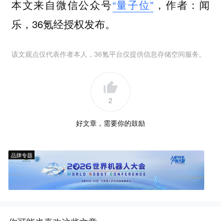
本文来自微信公众号
“量子位”
，作者：闻
乐，36氪经授权发布。
该文观点仅代表作者本人，36氪平台仅提供信息存储空间服务。
2
好文章，需要你的鼓励
品牌专题