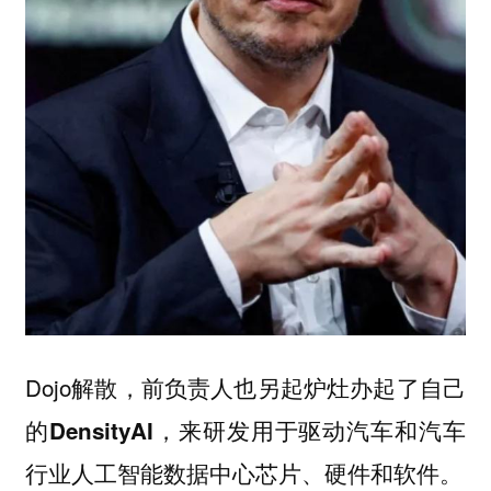
Dojo解散，前负责人也另起炉灶办起了自己
的
，来研发用于驱动汽车和汽车
DensityAI
行业人工智能数据中心芯片、硬件和软件。