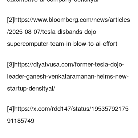
[2]https://www.bloomberg.com/news/articles
/2025-08-07/tesla-disbands-dojo-
supercomputer-team-in-blow-to-ai-effort
[3]https://diyatvusa.com/former-tesla-dojo-
leader-ganesh-venkataramanan-helms-new-
startup-densityai/
[4]https://x.com/rdd147/status/19535792175
91185749