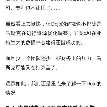
司、专利也不让用了……
虽然看上去挺惨，但Dojo的解散也不排除是
马斯克在进行资源优化调整，毕竟xAI在亚
特兰大的数据中心建得还挺成功的。
而且少一个团队还少一些财务上的压力，马
斯克可能又在打算盘了。
话虽如此，我们还是重点来了解一下Dojo的
情况。