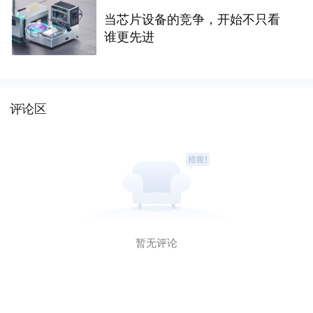
当芯片设备的竞争，开始不只看
谁更先进
评论区
暂无评论