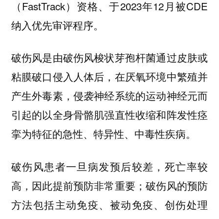
（FastTrack）资格、于2023年12月被CDE
纳入优先审评程序。
破伤风是由破伤风梭状芽孢杆菌通过皮肤或
粘膜破口侵入人体后，在厌氧环境中繁殖并
产生外毒素，侵袭神经系统的运动神经元而
引起的以全身骨骼肌强直性收缩和阵发性痉
挛为特征的急性、特异性、中毒性疾病。
破伤风患者一旦病发预后较差，死亡率较
高，因此提前预防非常重要；
破伤风的预防
方法包括主动免疫、被动免疫、创伤处理