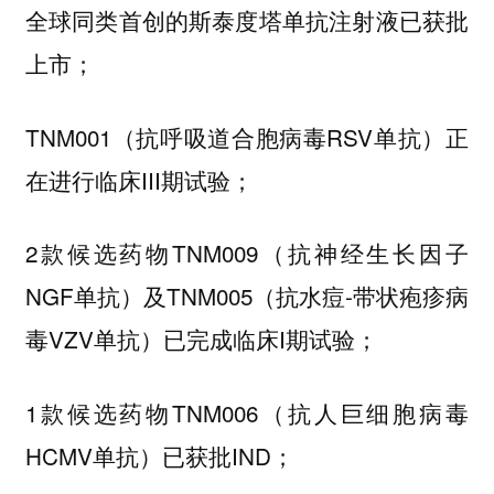
全球同类首创的斯泰度塔单抗注射液已获批
上市；
TNM001（抗呼吸道合胞病毒RSV单抗）正
在进行临床III期试验；
2款候选药物TNM009（抗神经生长因子
NGF单抗）及TNM005（抗水痘-带状疱疹病
毒VZV单抗）已完成临床I期试验；
1款候选药物TNM006（抗人巨细胞病毒
HCMV单抗）已获批IND；