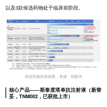
以及3款候选药物处于临床前阶段。
候选药物的管线图，来源：招股书
核心产品——斯泰度塔单抗注射液（新替
妥，TNM002，已获批上市）