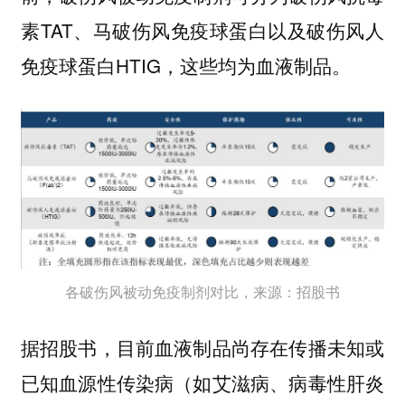
素TAT、马破伤风免疫球蛋白以及破伤风人
免疫球蛋白HTIG，这些均为血液制品。
各破伤风被动免疫制剂对比，来源：招股书
据招股书，目前血液制品尚存在传播未知或
已知血源性传染病（如艾滋病、病毒性肝炎