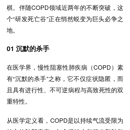
棋。伴随COPD领域近两年的不断突破，这
个“研发死亡谷”正在悄然蜕变为巨头必争之
地。
01 沉默的杀手
在医学界，慢性阻塞性肺疾病（COPD）素
有“沉默的杀手”之称，它不仅症状隐匿，而
且具有进行性、不可逆病程与高致死性的双
重特性。
从医学定义看，COPD是以持续气流受限为