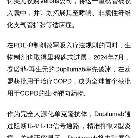
亿美元收购Verona公司，将这一重磅管线收
入囊中，并计划拓展其至哮喘、非囊性纤维
化支气管扩张等适应症。
在PDE抑制剂改写吸入疗法规则的同时，生
物制剂也取得里程碑式进展。2024年7月，
赛诺菲/再生元的Dupilumab率先破冰，在欧
盟获批用于治疗COPD，成为全球首个获批
用于COPD的生物靶向药物。
作为完全人源化单克隆抗体，Dupilumab通
过阻断IL-4/IL-13信号通路，精准抑制2型炎
症。关键研究显示，Dupilumab将中重度急