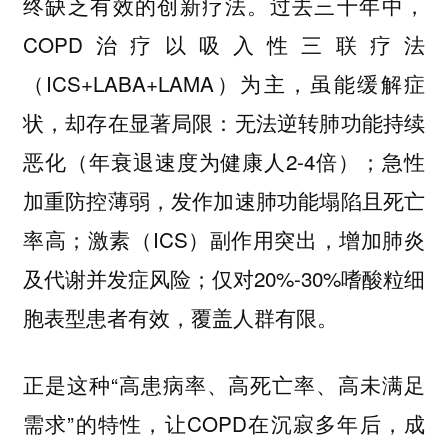
终缺乏有效的创新疗法。过去三十年中，
COPD治疗以吸入性三联疗法
（ICS+LABA+LAMA）为主，虽能缓解症
状，却存在显著局限：无法逆转肺功能持续
恶化（年衰退速度为健康人2-4倍）；急性
加重防控薄弱，发作加速肺功能塌陷且死亡
率高；激素（ICS）副作用突出，增加肺炎
及代谢并发症风险；仅对20%-30%嗜酸粒细
胞表型患者有效，覆盖人群有限。
正是这种“高患病率、高死亡率、高未满足
需求”的特性，让COPD在沉寂多年后，成