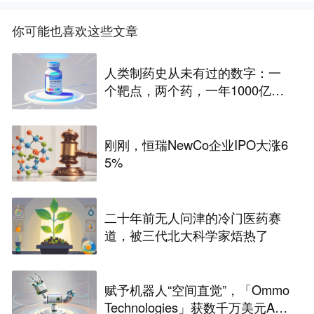
你可能也喜欢这些文章
人类制药史从未有过的数字：一
个靶点，两个药，一年1000亿美
元营收
刚刚，恒瑞NewCo企业IPO大涨6
5%
二十年前无人问津的冷门医药赛
道，被三代北大科学家焐热了
赋予机器人“空间直觉”，「Ommo
Technologies」获数千万美元A轮