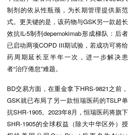
制剂的依从性瓶颈，为长期管理提供新范
式。更关键的是，该药物与GSK另一款超长
效抗IL-5制剂depemokimab形成梯队：后者
已启动两项COPD III期试验，若成功可将给
药周期延长至半年一次，进一步解决患
者“治疗倦怠”难题。
BD交易方面，在重金拿下HRS-9821之前，
GSK就已布局了另一款恒瑞医药的TSLP单
抗SHR-1905。2023年8月，恒瑞医药将旗下
SHR-1905的全球权益（除大中华区外）授