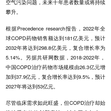
空气污染问题，未来十年患者数量或将持续
攀升。
根据Precedence research报告，2022年全
球COPD药物销售额达到181亿美元，预计
2032年将达到298.8亿美元，复合增长率为
5.14%。另据共研网数据，2018-2022年，
中国COPD治疗药物市场规模由26.3亿元增
加到37.9亿元，复合增长率达到9.5%，预计
2027年将达到53亿元。
尽管临床需求如此旺盛，但COPD治疗却始