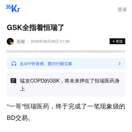
登录
GSK全指着恒瑞了
医曜
2025年08月08日 01:56
猛攻COPD的GSK，将未来押在了恒瑞医药身
上
“一哥”恒瑞医药，终于完成了一笔现象级的
BD交易。