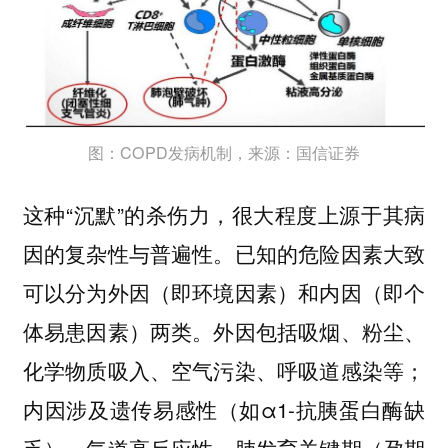
图：COPD发病机制，来源：国信证券
这种“沉默”的杀伤力，很大程度上源于其病
因的复杂性与普遍性。已知的危险因素大致
可以分为外因（即环境因素）和内因（即个
体易患因素）两类。外因包括吸烟、粉尘、
化学物质吸入、空气污染、呼吸道感染等；
内因涉及遗传易感性（如α1-抗胰蛋白酶缺
乏）、气道高反应性、肺发育关键期（孕期