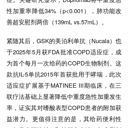
性加重率降低34%（p<0.001），肺功能改
善超安慰剂两倍（139mL vs.57mL）。
紧随其后，GSK的美泊利单抗（Nucala）也
于2025年5月获FDA批准COPD适应症，成
为首个每月一次给药的COPD生物制剂。这
款抗IL-5单抗2015年首获批用于哮喘，此次
适应症扩展基于MATINEE III期临床，在三
联疗法基础上显著降低中重度急性加重发生
率，证实其对嗜酸表型COPD患者的附加获
益潜力。更值得注意的是，其给药便利性