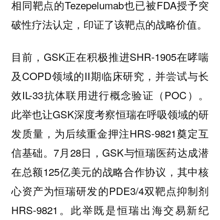
相同靶点的Tezepelumab也已被FDA授予突
破性疗法认定，印证了该靶点的战略价值。
目前，GSK正在积极推进SHR-1905在哮喘
及COPD领域的II期临床研究，并尝试与长
效IL-33抗体联用进行概念验证（POC）。
此举也让GSK深度考察恒瑞在呼吸领域的研
发质量，为后续重金押注HRS-9821奠定互
信基础。7月28日，GSK与恒瑞医药达成潜
在总额125亿美元的战略合作协议，其中核
心资产为恒瑞研发的PDE3/4双靶点抑制剂
HRS-9821。此举既是恒瑞出海交易新纪