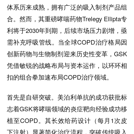
体系历来成熟，拥有广泛的吸入制剂产品组
合。然而，其重磅哮喘药物Trelegy Ellipta专
利将于2030年到期，后续市场压力剧增，亟
需补充呼吸管线。当全球COPD治疗格局因
创新药物与生物制剂迎来历史性变革，GSK
凭借敏锐的战略布局与资本运作，以环环相
扣的组合拳加速布局COPD治疗领域。
首先是自研突破。美泊利单抗的成功获批标
志着GSK将哮喘领域的炎症靶向经验成功移
植至COPD。其长效给药设计（每月1次皮
下注射）显著简化治疗流程，突破传统吸入