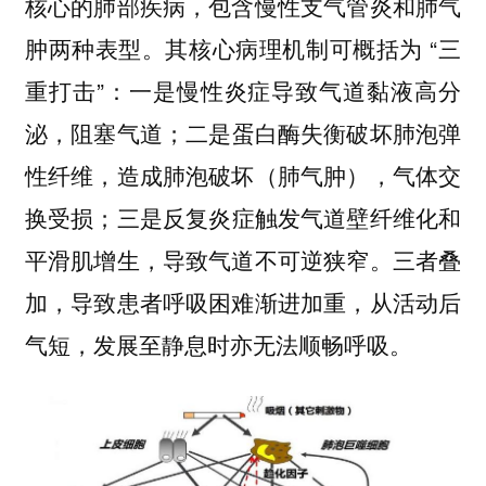
核心的肺部疾病，包含慢性支气管炎和肺气
肿两种表型。其核心病理机制可概括为 “三
重打击”：一是慢性炎症导致气道黏液高分
泌，阻塞气道；二是蛋白酶失衡破坏肺泡弹
性纤维，造成肺泡破坏（肺气肿），气体交
换受损；三是反复炎症触发气道壁纤维化和
平滑肌增生，导致气道不可逆狭窄。三者叠
加，导致患者呼吸困难渐进加重，从活动后
气短，发展至静息时亦无法顺畅呼吸。