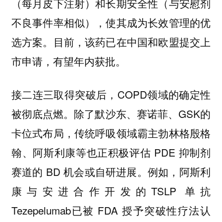
（每月皮下注射）和长期安全性（与安慰剂
不良事件率相似），使其成为长效管理的优
选方案。目前，该药已在中国和欧盟提交上
市申请，有望年内获批。
接二连三取得突破后，COPD领域的确定性
被彻底点燃。除了默沙东、赛诺菲、GSK的
卡位式布局，传统呼吸领域霸主勃林格殷格
翰、阿斯利康等也正积极评估 PDE 抑制剂
赛道的 BD 机会或自研进展。例如，阿斯利
康与安进合作开发的TSLP 单抗
Tezepelumab已被 FDA 授予突破性疗法认