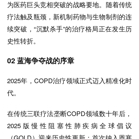
为医药巨头竞相突破的战略要地。随着传统
疗法触及瓶颈，新机制药物与生物制剂的连
续突破，“沉默杀手”的治疗格局正在发生历
史性转折。
02 蓝海争夺战的序章
2025年，COPD治疗领域正式迈入精准化时
代。
在传统三联疗法垄断COPD领域数十年后，
2025版慢性阻塞性肺疾病全球倡议
（GOLD）迎来历史性更新：首次纳入恩塞