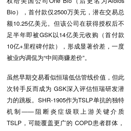
权给美国公司One Bio（后更名为Aiolos
Bio），首付款仅2500万美元，潜在交易总
额10.25亿美元。但该公司在获得授权后不
足半年即被GSK以14亿美元收购（首付款
10亿+里程碑付款），形成显著价差，一度
被业内调侃为“中间商赚差价”。
虽然早期交易看似恒瑞低估管线价值，但此
次转手反而成为 GSK深入评估恒瑞研发潜
力的跳板。SHR-1905作为TSLP单抗的独特
机制——阻断炎症级联上游关键介质
TSLP，可能覆盖更广的 COPD患者群体，