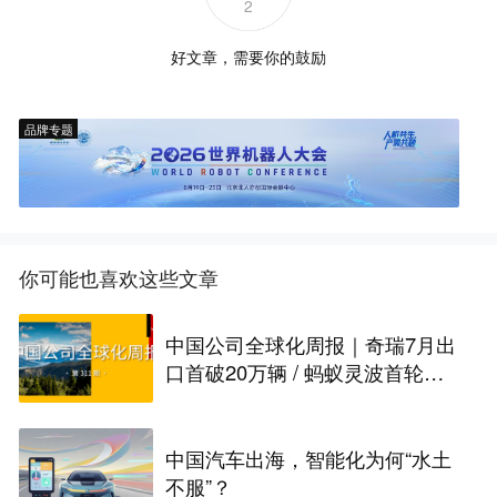
2
好文章，需要你的鼓励
品牌专题
你可能也喜欢这些文章
中国公司全球化周报｜奇瑞7月出
口首破20万辆 / 蚂蚁灵波首轮融
资拟募资15亿元
中国汽车出海，智能化为何“水土
不服”？