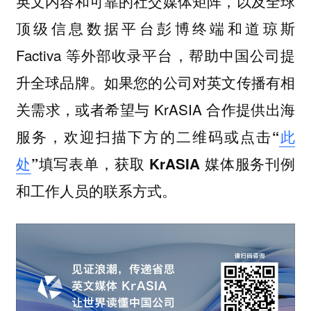
英文内容和可靠的社交媒体矩阵，以及全球
顶级信息数据平台彭博终端和道琼斯
Factiva 等外部收录平台，帮助中国公司提
升全球品牌。如果您的公司对英文传播有相
关需求，或者希望与 KrASIA 合作提供出海
服务，
欢迎扫描下方的二维码或点击“
此
处
”填写表单，获取 KrASIA 媒体服务刊例
和工作人员的联系方式。