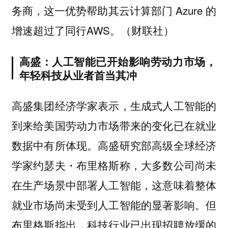
务商，这一优势帮助其云计算部门 Azure 的
增速超过了同行AWS。（财联社）
高盛：人工智能已开始影响劳动力市场，
年轻科技从业者首当其冲
高盛集团经济学家表示，生成式人工智能的
到来给美国劳动力市场带来的变化已在就业
数据中有所体现。高盛研究部高级全球经济
学家约瑟夫・布里格斯称，大多数公司尚未
在生产场景中部署人工智能，这意味着整体
就业市场尚未受到人工智能的显著影响。但
布里格斯指出，科技行业已出现招聘放缓的