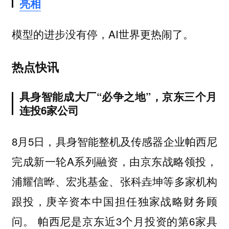
亮相
模型的进步没有停，AI世界更热闹了。
热点快讯
具身智能成大厂“必争之地”，京东三个月
连投6家公司
8月5日，具身智能整机及传感器企业帕西尼
完成新一轮A系列融资，由京东战略领投，
浦耀信晔、宏兆基金、张科垚坤等多家机构
跟投，庚辛资本中国担任独家战略财务顾
问。 帕西尼是京东近3个月投资的第6家具