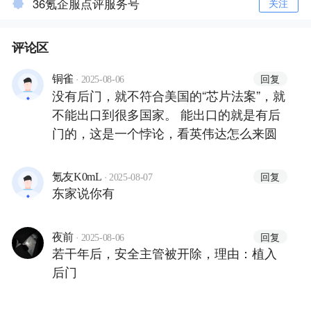
36氪企服点评服务号
关注
评论区
·
回复
铜雀
2025-08-06
没有后门，就不符合美国的“芯片法案”，就
不能出口到很多国家。 能出口的就是有后
门的，这是一个悖论，看英伟达怎么来圆
·
回复
氪友K0mL
2025-08-07
东家说你有
·
回复
夜前
2025-08-06
若干年后，安全主管被开除，理由：植入
后门