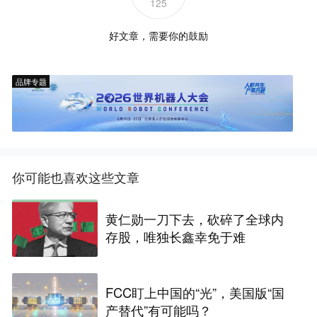
125
好文章，需要你的鼓励
品牌专题
你可能也喜欢这些文章
黄仁勋一刀下去，砍碎了全球内
存股，唯独长鑫幸免于难
FCC盯上中国的“光”，美国版“国
产替代”有可能吗？