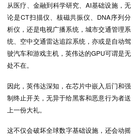
从医疗、金融到科学研究、AI基础设施，无
论是CT扫描仪、核磁共振仪、DNA序列分
析仪，还是电视广播系统，城市交通管理系
统、空中交通雷达追踪系统，亦或是自动驾
驶汽车和游戏主机，英伟达的GPU可谓是
无
。
处不在
因此，英伟达深知，在芯片中嵌入后门和强
制终止开关，无异于给黑客和恶意行为者送
上一份大礼。
这不仅会
，还会动摇
破坏全球数字基础设施