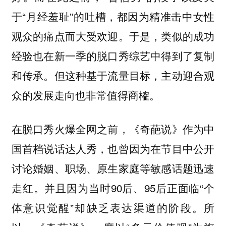
于“月经羞耻”的吐槽，都因为精准击中女性
观众的痛点而大受欢迎。于是，类似的成功
经验也在新一季的脱口秀综艺中得到了复制
和传承。但这种基于流量目标，主动迎合观
众的发展走向也非常值得商榷。
在脱口秀火爆全网之前，《奇葩说》作为中
国首档说话达人秀，也曾因为在节目中公开
讨论婚姻、职场、原生家庭等敏感话题迅速
走红。并且因为当时90后、95后正面临“个
体意识觉醒”却缺乏表达渠道的阶段。所