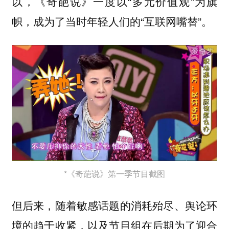
以，《奇葩说》一度以“多元价值观”为旗
帜，成为了当时年轻人们的“互联网嘴替”。
*《奇葩说》第一季节目截图
但后来，随着敏感话题的消耗殆尽、舆论环
境的趋于收紧，以及节目组在后期为了迎合