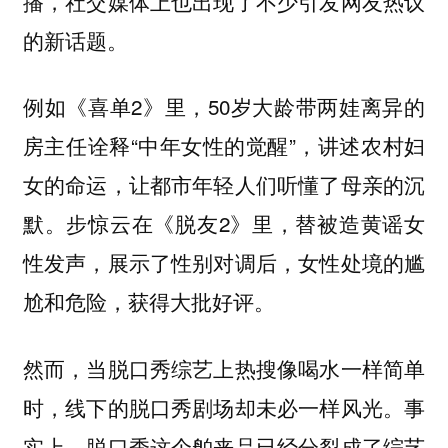
播，社交媒体上也出现了不少引发网友热议
的新话题。
例如《喜单2》里，50岁大龄带两娃离异的
房主任诠释“中年女性的觉醒”，讲述农村妇
女的命运，让都市年轻人们听懂了母亲的沉
默。步惊云在《脱友2》里，替被造黄谣女
性发声，展示了性别对调后，女性处境的尴
尬和危险，获得大批好评。
然而，当脱口秀综艺上热搜像喝水一样简单
时，线下的脱口秀剧场却未必一样风光。事
实上，脱口秀这个舶来品已经分裂成了综艺