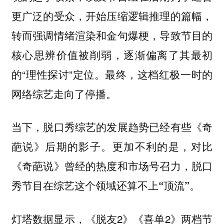
更广泛的受众，开始压缩逻辑推理的篇幅，
转而强调情绪渲染和金句爆梗，导致节目的
核心思辨价值被削弱，逐渐偏离了其最初
的“理性探讨”定位。最终，这档红极一时的
网络综艺走向了停播。
当下，脱口秀综艺的发展趋势已经有些《奇
葩说》后期的影子。更加不利的是，对比
《奇葩说》曾经的热度和市场号召力，脱口
秀节目在综艺这个领域还算不上“顶流”。
灯塔数据显示，《脱友2》《喜单2》两档节