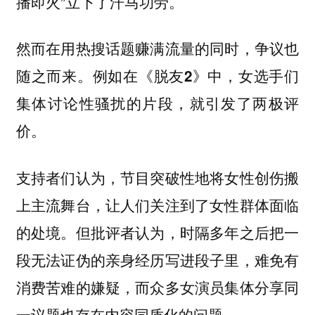
播即火”立下了汗马功劳。
然而在用热搜话题赚满流量的同时，争议也
随之而来。例如在《脱友2》中，女选手们
集体讨论性骚扰的片段，就引发了两极评
价。
支持者们认为，节目突破性地将女性创伤搬
上主流舞台，让人们关注到了女性群体面临
的处境。但批评者认为，时隔多年之后把一
段无法证伪的亲身经历写进段子里，难免有
消费苦难的嫌疑，而众多女演员集体分享同
一议题也存在内容同质化的问题。