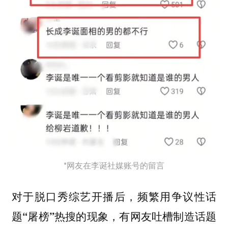
*网友在李诞社媒账号的留言
对于脱口秀综艺开播后，频繁用争议性话
题“屠榜”热搜的现象，有网友吐槽制造话题