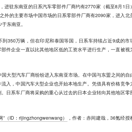
据显示，进驻东南亚的日系汽车零部件厂商约有2770家（截至8月1日
之外的主要市场中国市场的日系零部件厂商有2090家，进入北
少于东南亚。
到350万辆，但在印尼和泰国等国，日系车持续占近9成的市
零部件企业一直以比其他地区低的工资水平进行生产，一直被视
中国大型汽车厂商纷纷进入东南亚市场。在中国与东盟之间的自
件流入，中国汽车大型企业也开始本地生产。凭借具有价格竞争
剧。日系车厂商将采购的重心从过去的日本企业转向其他地区零
（ID：rijingzhongwenwang）
，作者：赤间建哉，36氪经授