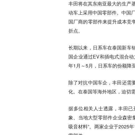
丰田将在其东南亚最大的生产基
动车上采用中国零部件。中国厂
国厂商的零部件来提升成本竞
折点。
长期以来，日系车在泰国新车销
国企业通过EV和插电式混合动
年1月～5月，日系车的份额降至
除了对抗中国车企，丰田还需
化。在泰国等海外地区，迫切
据多位相关人士透露，丰田已
象、当地大型零部件企业森密集团
吸音材料”。两家企业于202