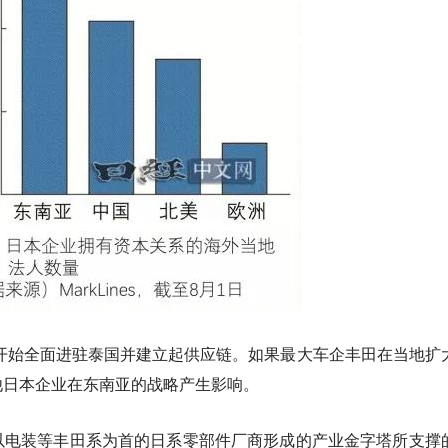
商开始全面进驻泰国并建立起供应链。如果最大车企丰田在当地扩
他日本企业在东南亚的战略产生影响。
以电装等丰田系为首的日系零部件厂商形成的产业金字塔所支撑