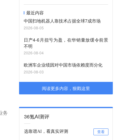
最近内容
中国扫地机器人靠技术占据全球7成市场
2026-08-05
日产4-6月扭亏为盈，在华销量放缓令前景
不明
2026-08-04
欧洲车企业绩因对中国市场依赖度而分化
2026-08-03
阅读更多内容，狠戳这里
业务
36氪AI测评
选靠谱AI，看真实评测
查看