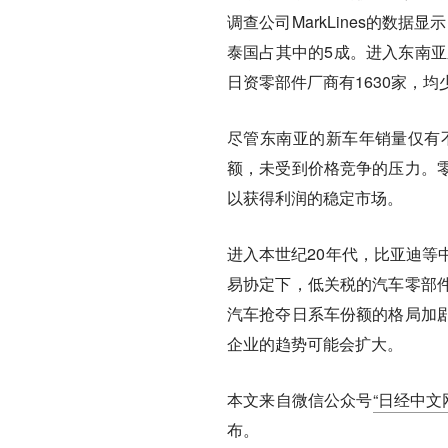
调查公司MarkLines的数
泰国占其中的5成。进入东南亚
日资零部件厂商有1630家，均
尽管东南亚的新车年销量仅有不
额，未受到价格竞争的压力。
以获得利润的稳定市场。
进入本世纪20年代，比亚迪等
易协定下，低关税的汽车零部
汽车抢夺日系车份额的格局加
企业的趋势可能会扩大。
本文来自微信公众号
“日经中文网”
布。