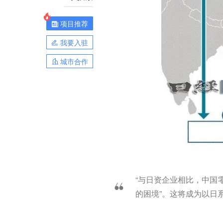
项目推荐
我要入驻
城市合作
“与日资企业相比，中国
的困境”。这将成为以日