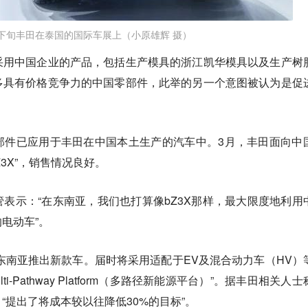
下旬丰田在泰国的国际车展上（小原雄辉 摄）
采用中国企业的产品，包括生产模具的浙江凯华模具以及生产树
多具有价格竞争力的中国零部件，此举的另一个意图被认为是促
部件已应用于丰田在中国本土生产的汽车中。3月，丰田面向中
Z3X”，销售情况良好。
表示：“在东南亚，我们也打算像bZ3X那样，最大限度地利用
电动车”。
在东南亚推出新款车。届时将采用适配于EV及混合动力车（HV）
i-Pathway Platform（多路径新能源平台）”。据丰田相关人
“提出了将成本较以往降低30%的目标”。