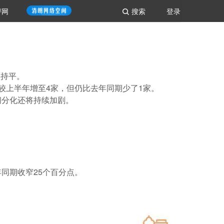
评网
搜索
登录
本持平。
较上半年增至4家，但仍比去年同期少了1家。
间分化还将持续加剧。
年同期收窄25个百分点。