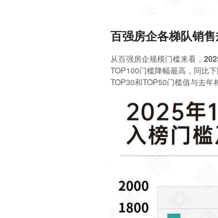
百强房企各梯队销售
从百强房企规模门槛来看，20
TOP100门槛降幅最高，同比下
TOP30和TOP50门槛值与去年