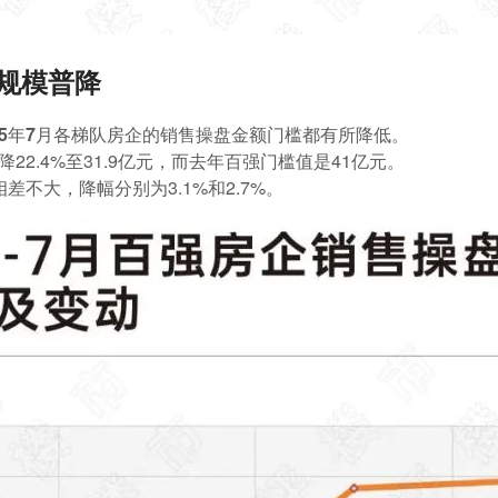
规模普降
25年7月各梯队房企的销售操盘金额门槛都有所降低。
降22.4%至31.9亿元，而去年百强门槛值是41亿元。
相差不大，降幅分别为3.1%和2.7%。