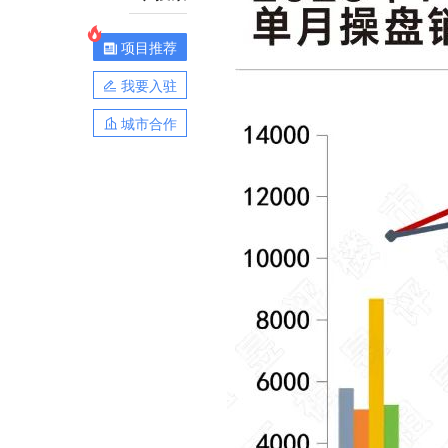
项目推荐
我要入驻
城市合作