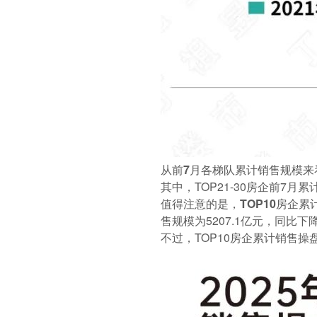
从前7月各梯队累计销售规模来看
其中，TOP21-30房企前7月累
值得注意的是，
TOP10房企
售规模为5207.1亿元，同比下降
不过，TOP10房企累计销售操盘