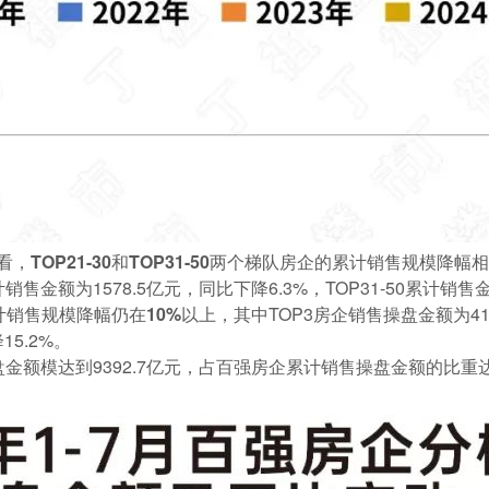
，TOP21-30和TOP31-50两个梯队房企的累计销售规模降幅
计销售金额为1578.5亿元，同比下降6.3%，TOP31-50累计销售
累计销售规模降幅仍在10%以上
，其中TOP3房企销售操盘金额为4122
15.2%。
金额模达到9392.7亿元，
占百强房企累计销售操盘金额的比重达