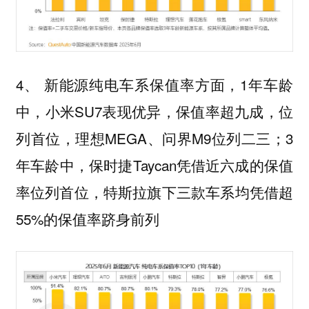
4、 新能源纯电车系保值率方面，1年车龄
中，小米SU7表现优异，保值率超九成，位
列首位，理想MEGA、问界M9位列二三；3
年车龄中，保时捷Taycan凭借近六成的保值
率位列首位，特斯拉旗下三款车系均凭借超
55%的保值率跻身前列