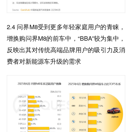
2.4 问界M8受到更多年轻家庭用户的青睐，
增换购问界M8的前车中，“BBA”较为集中，
反映出其对传统高端品牌用户的吸引力及消
费者对新能源车升级的需求