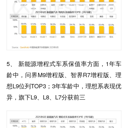
5、 新能源增程式车系保值率方面，1年车
龄中，问界M9增程版、智界R7增程版、理
想L9位列TOP3；3年车龄中，理想系表现优
异，旗下L9、L8、L7分获前三