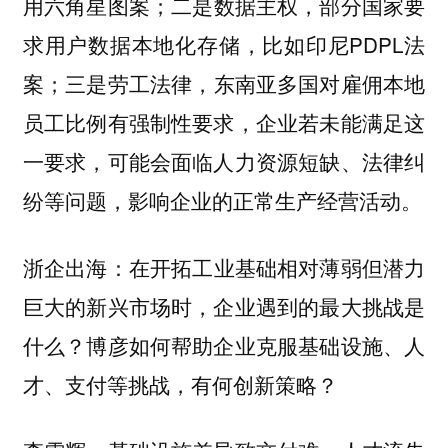
用六角星图案；
，部分国家要
二是数据主权
求用户数据本地化存储，比如印尼PDPL法
案
，东南亚多国对雇佣本地
；三是劳工法律
员工比例有强制性要求，企业若未能满足这
一要求，可能会面临人力资源短缺、法律纠
纷等问题，影响企业的正常生产经营活动。
在开拓工业基础相对薄弱但潜力
浙企出海：
巨大的新兴市场时，企业遇到的最大挑战是
什么？博彦如何帮助企业克服基础设施、人
才、支付等挑战，有何创新策略？