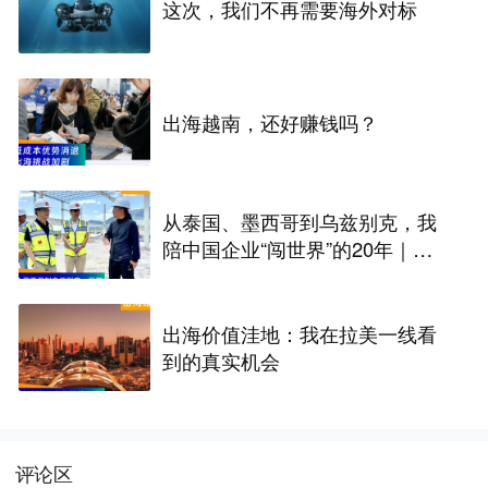
这次，我们不再需要海外对标
出海越南，还好赚钱吗？
从泰国、墨西哥到乌兹别克，我
陪中国企业“闯世界”的20年｜出
海踏浪者
出海价值洼地：我在拉美一线看
到的真实机会
评论区