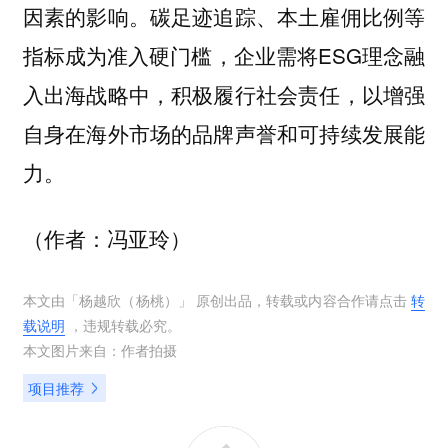
因素的影响。碳足迹追踪、本土雇佣比例等
指标成为准入硬门槛，企业需将ESG理念融
入出海战略中，积极履行社会责任，以增强
自身在海外市场的品牌声誉和可持续发展能
力。
（作者：冯亚玲）
本文由「
杨越欣（杨桃）
」 原创出品，转载或内容合作请点击
转
载说明
，违规转载必究。
本文图片来自：
作者拍摄
项目推荐