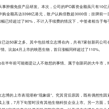
要从事肿瘤免疫产品研发。本次，公司的IPO募资金额虽只有10亿
申购金额高达3398亿港元，散户认购倍数超3000倍；挂牌前一
幅已经超过了90%，不计入手续费的情况下，中签者相当于每
已达50家之多。其中包括维立志博在内，共有7家创新药公司
情。比如4月上市的映恩生物，首日涨幅同样超过了110%。
放在半年前可能都是让人不敢想的事情。属于创新药的大牛市，
志博的上市表现堪称“现象级”。究其背后原因，既有偶然性因
续上涨，7月下旬暂时没有其他生物科技企业上市。另一方面，