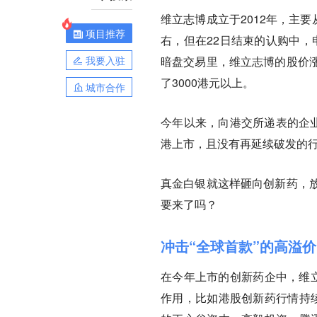
维立志博成立于2012年，主
项目推荐
右，但在22日结束的认购中，
我要入驻
暗盘交易里，维立志博的股价涨
了3000港元以上。
城市合作
今年以来，向港交所递表的企业
港上市，且没有再延续破发的行
真金白银就这样砸向创新药，
要来了吗？
冲击“全球首款”的高溢价
在今年上市的创新药企中，维立
作用，比如港股创新药行情持