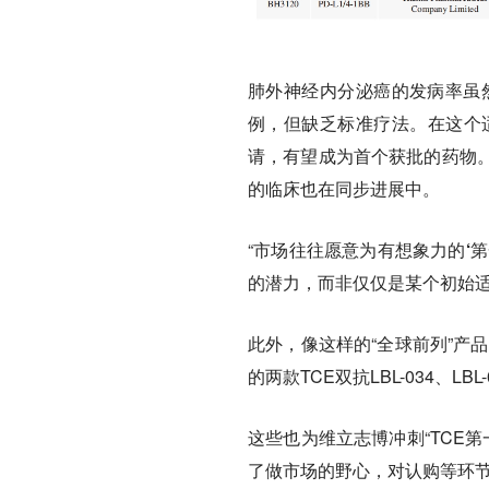
肺外神经内分泌癌的发病率虽然
例，但缺乏标准疗法。在这个适应
请，有望成为首个获批的药物
的临床也在同步进展中。
“
市场往往愿意为有想象力的‘第
的潜力，而非仅仅是某个初始适
此外，像这样的“全球前列”产品，
的两款TCE双抗LBL-034、
这些也为维立志博冲刺“TCE
了做市场的野心，对认购等环节