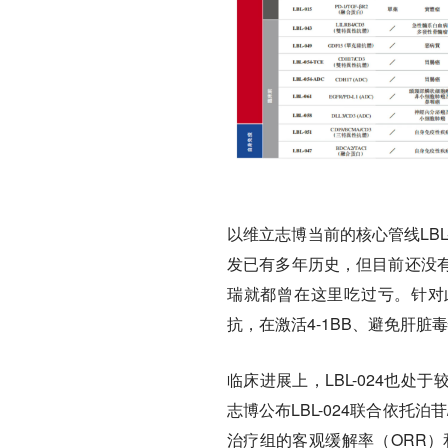
以维立志博当前的核心管线LBL
发已有多年历史，但目前还没
瑞就都曾在这里吃过亏。针对此
抗，在激活4-1BB、避免肝
临床进展上，LBL-024也
志博公布LBL-024联合依托泊苷
治疗组的客观缓解率（ORR）和