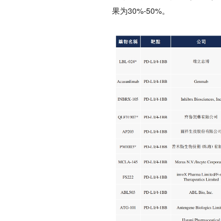
果为30%-50%。