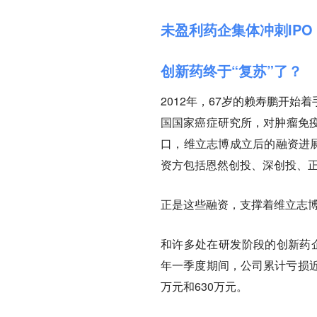
未盈利药企集体冲刺IPO
创新药终于“复苏”了？
2012年，67岁的赖寿鹏开
国国家癌症研究所，对肿瘤免
口，维立志博成立后的融资进展
资方包括恩然创投、深创投、
正是这些融资，支撑着维立志博
和许多处在研发阶段的创新药企
年一季度期间，公司累计亏损近
万元和630万元。