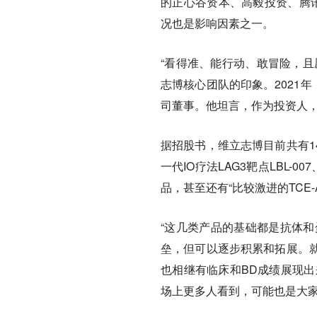
的正心谷资本、高毅投资、腾
况也是影响因素之一。
“看得准、能行动、敢冒险，且
志博核心团队的印象。2021
司董事。他坦言，作为投资人
据招股书，维立志博目前共有1
一代IO疗法LAG3靶点LBL-00
品，甚至还有“比较激进的TCE-
“这几类产品的基础都是抗体和
垒，但可以逐步积累和拓展。
也相继有临床和BD成绩展现出
场上更多人看到，可能也是大家