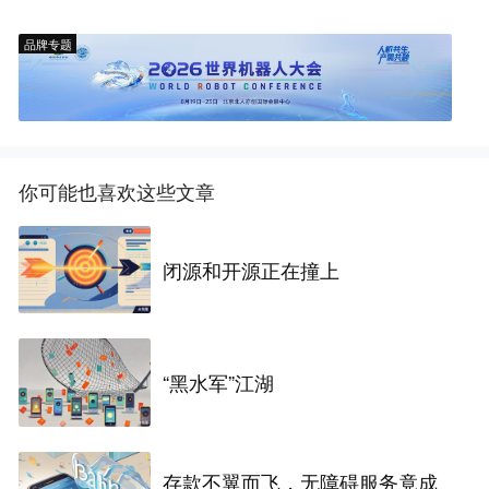
品牌专题
你可能也喜欢这些文章
闭源和开源正在撞上
“黑水军”江湖
存款不翼而飞，无障碍服务竟成