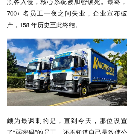
黑客入侵，核心系统被加密锁死。最终，
700+ 名员工一夜之间失业，企业宣布破
产，158 年历史至此终结。
颇为最讽刺的是，直到今天，那位设置
了“弱密码”的员工，还不知道自己是致使公