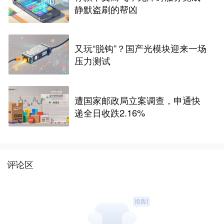
静默盗刷的帮凶
又玩“脱钩”？国产光模块迎来一场
压力测试
遭国家邮政局立案调查，申通快
递全日收跌2.16%
评论区