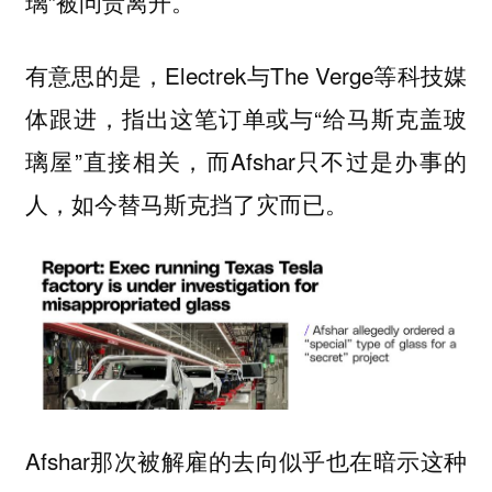
璃”被问责离开。
有意思的是，Electrek与The Verge等科技媒
体跟进，指出这笔订单或与“给马斯克盖玻
璃屋”直接相关，而Afshar只不过是办事的
人，如今替马斯克挡了灾而已。
Afshar那次被解雇的去向似乎也在暗示这种