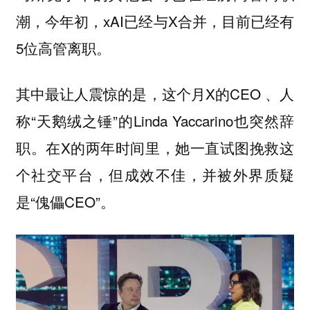
潮，今年初，xAI已经与X合并，目前已经有
5位高管离职。
其中最让人震惊的是，这个月X的CEO 、人
称“天鹅绒之锤”的Linda Yaccarino也突然辞
职。在X的两年时间里，她一直试图挽救这
个社交平台，但成效不佳，并被外界质疑
是“傀儡CEO”。