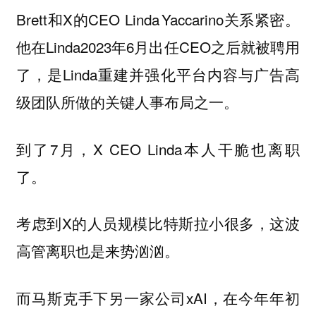
Brett和X的CEO Linda Yaccarino关系紧密。
他在Linda2023年6月出任CEO之后就被聘用
了，是Linda重建并强化平台内容与广告高
级团队所做的关键人事布局之一。
到了7月，X CEO Linda本人干脆也离职
了。
考虑到X的人员规模比特斯拉小很多，这波
高管离职也是来势汹汹。
而马斯克手下另一家公司xAI，在今年年初