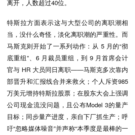
离开，人数超过40位。
特斯拉方面表示这与大型公司的离职潮相
当，没什么奇怪，淡化离职潮的严重性。而
马斯克则开始了一系列动作：从 5 月的“彻
底重组”、6 月裁员重组，到 9 月首席会计
官与 HR 大员同日离职——马斯克多次靠内
部晋升和汇报线合并来救火；个人斥资985
万美元增持特斯拉股票；在股东大会上强调
公司现金流没问题，且公布Model 3的量产
目标；同步量产进度，亲自下厂抓生产；呼
吁“忽略媒体噪音”并声称“本季度是最棒的一