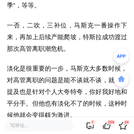
季”，等等。
一否，二吹，三补位，马斯克一番操作下
来，再加上后续产能爬坡，特斯拉成功渡过
那次高管离职潮危机。
淡化是很重要的一步，马斯克大多数时候，
对高管离职的问题是能不谈就不谈，就算是
提及也是针对个人大夸特夸，你好我好地和
平分手。但他也有淡化不了的时候，这种时
候他就会变得颇为激进。
1
259
44
写评论...