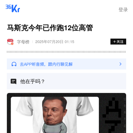
登录
马斯克今年已作跑12位高管
字母榜
2025年07月20日 01:15
他在乎吗？