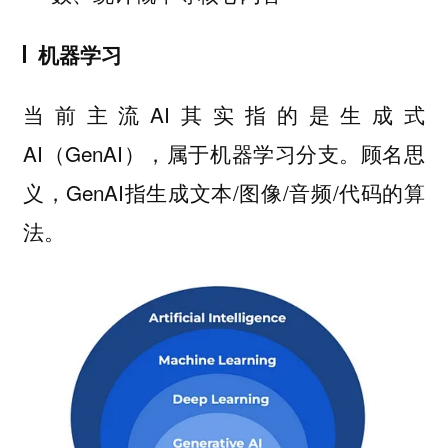
机器学习
当前主流AI其实指的是生成式
AI（GenAI），属于机器学习分支。顾名思
义，GenAI指生成文本/图像/音频/代码的算
法。