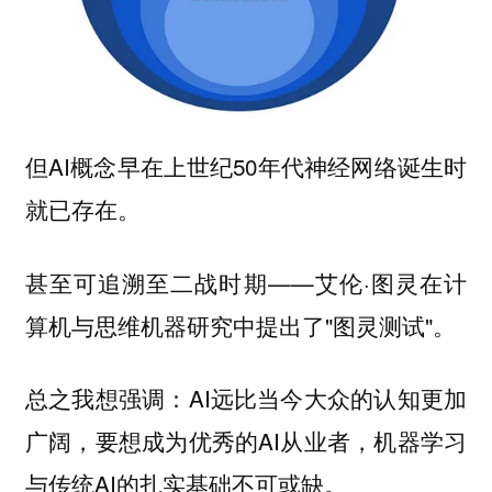
但AI概念早在上世纪50年代神经网络诞生时
就已存在。
甚至可追溯至二战时期——艾伦·图灵在计
算机与思维机器研究中提出了"图灵测试"。
总之我想强调：AI远比当今大众的认知更加
广阔，要想成为优秀的AI从业者，机器学习
与传统AI的扎实基础不可或缺。