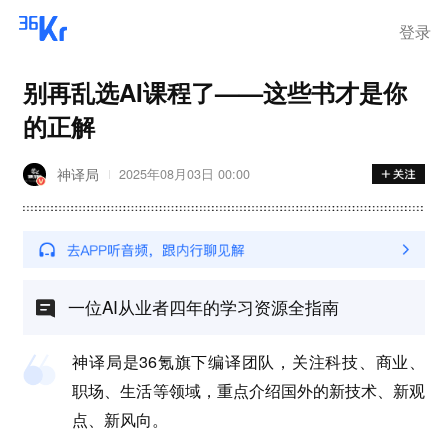
登录
别再乱选AI课程了——这些书才是你
的正解
神译局
2025年08月03日 00:00
一位AI从业者四年的学习资源全指南
神译局是36氪旗下编译团队，关注科技、商业、
职场、生活等领域，重点介绍国外的新技术、新观
点、新风向。