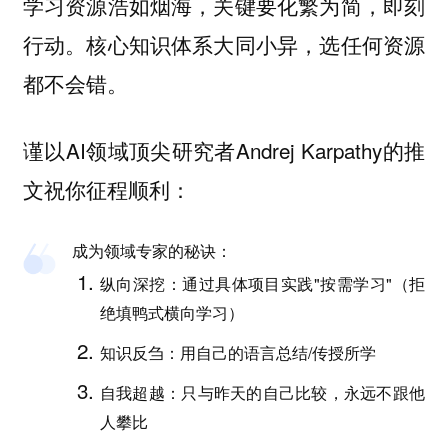
学习资源浩如烟海，关键要化繁为简，即刻
行动。核心知识体系大同小异，选任何资源
都不会错。
谨以AI领域顶尖研究者Andrej Karpathy的推
文祝你征程顺利：
成为领域专家的秘诀：
纵向深挖：通过具体项目实践"按需学习"（拒
绝填鸭式横向学习）
知识反刍：用自己的语言总结/传授所学
自我超越：只与昨天的自己比较，永远不跟他
人攀比