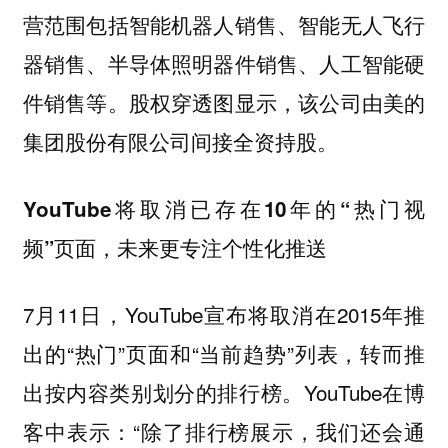
营范围包括智能机器人销售、智能无人飞行
器销售、半导体照明器件销售、人工智能硬
件销售等。股权穿透图显示，该公司由美的
集团股份有限公司间接全资持股。
YouTube将取消已存在10年的“热门视
频”页面，未来更专注个性化推送
7月11日，YouTube宣布将取消在2015年推
出的“热门”页面和“当前趋势”列表，转而推
出按内容类别划分的排行榜。YouTube在博
客中表示：“除了排行榜展示，我们还会通