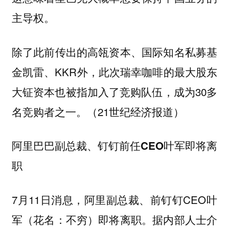
主导权。
除了此前传出的高瓴资本、国际知名私募基
金凯雷、KKR外，此次瑞幸咖啡的最大股东
大钲资本也被指加入了竞购队伍，成为30多
名竞购者之一。（21世纪经济报道）
阿里巴巴副总裁、钉钉前任CEO叶军即将离
职
7月11日消息，阿里副总裁、前钉钉CEO叶
军（花名：不穷）即将离职。据内部人士介