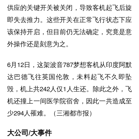
供应的关键开关被关闭，导致客机起飞后旋
即失去推力。这些开关在正常飞行状态下应
该保持开启，但目前仍无法确定，究竟是意
外操作还是刻意为之。
6月12日，这架波音787梦想客机从印度阿默
达巴德飞往英国伦敦，未料起飞不久即坠
毁，机上共242人仅1人生还。除此之外，飞
机还撞上一间医学院宿舍，因此一共造成至
少294人罹难。（三湘都市报）
大公司/大事件