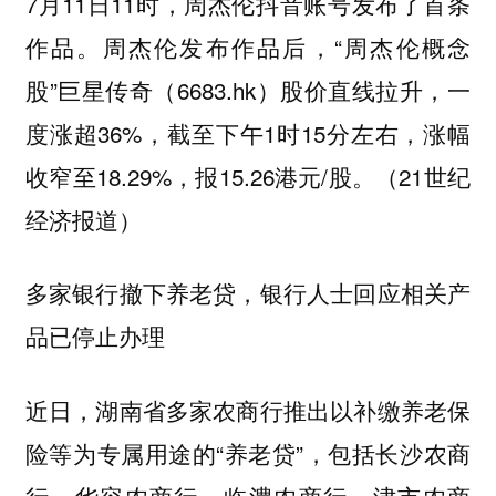
7月11日11时，周杰伦抖音账号发布了首条
作品。周杰伦发布作品后，“周杰伦概念
股”巨星传奇（6683.hk）股价直线拉升，一
度涨超36%，截至下午1时15分左右，涨幅
收窄至18.29%，报15.26港元/股。（21世纪
经济报道）
多家银行撤下养老贷，银行人士回应相关产
品已停止办理
近日，湖南省多家农商行推出以补缴养老保
险等为专属用途的“养老贷”，包括长沙农商
行、华容农商行、临澧农商行、津市农商