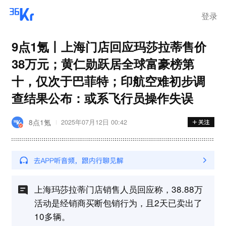
登录
9点1氪丨上海门店回应玛莎拉蒂售价
38万元；黄仁勋跃居全球富豪榜第
十，仅次于巴菲特；印航空难初步调
查结果公布：或系飞行员操作失误
8点1氪
2025年07月12日 00:42
上海玛莎拉蒂门店销售人员回应称，38.88万
活动是经销商买断包销行为，且2天已卖出了
10多辆。