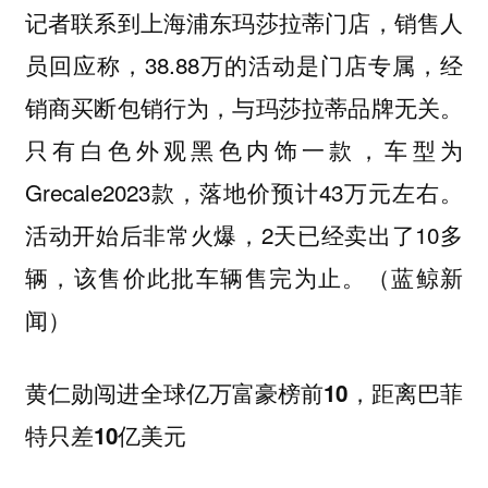
记者联系到上海浦东玛莎拉蒂门店，销售人
员回应称，38.88万的活动是门店专属，经
销商买断包销行为，与玛莎拉蒂品牌无关。
只有白色外观黑色内饰一款，车型为
Grecale2023款，落地价预计43万元左右。
活动开始后非常火爆，2天已经卖出了10多
辆，该售价此批车辆售完为止。（蓝鲸新
闻）
黄仁勋闯进全球亿万富豪榜前10，距离巴菲
特只差10亿美元