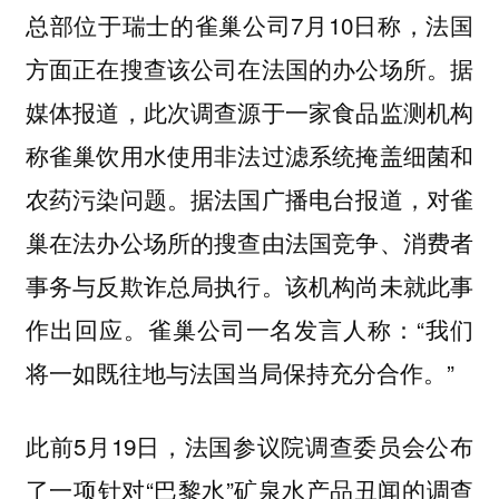
总部位于瑞士的雀巢公司7月10日称，法国
方面正在搜查该公司在法国的办公场所。据
媒体报道，此次调查源于一家食品监测机构
称雀巢饮用水使用非法过滤系统掩盖细菌和
农药污染问题。据法国广播电台报道，对雀
巢在法办公场所的搜查由法国竞争、消费者
事务与反欺诈总局执行。该机构尚未就此事
作出回应。雀巢公司一名发言人称：“我们
将一如既往地与法国当局保持充分合作。”
此前5月19日，法国参议院调查委员会公布
了一项针对“巴黎水”矿泉水产品丑闻的调查