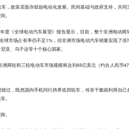
轮车，政策层面亦鼓励电动化发展。民间基础与政府支持，共同
空间。
的年度《全球电动汽车展望》报告显示，目前，整个非洲电动两
然在全球市场占有率仍不足1%，但非洲市场电动汽车销量实现了倍
肯尼亚、乌干达等十个核心国家。
年非洲两轮和三轮电动车市场规模将达到65亿美元（约合人民币47
想错过，既然国内手机同行跨界造四轮车，传音干脆就利用自己
轮车。
矩阵。