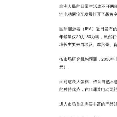
非洲人民的日常生活离不开两
洲电动两轮车发展打开了想象
国际能源署（IEA）近日发布
年销量仅30万-50万辆，虽
增长主要来自埃及、摩洛哥、
按市场研究机构预测，2030
元）。
面对这块大蛋糕，传音自然不
的独特优势，在非洲造电动两
进入市场首先需要丰富的产品