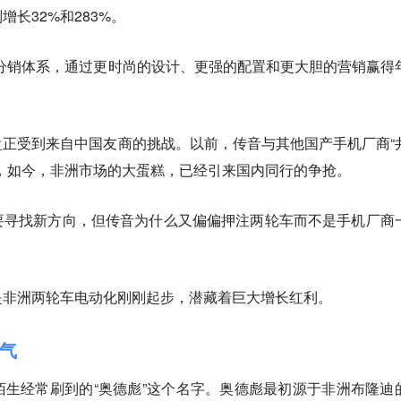
长32%和283%。
分销体系，通过更时尚的设计、更强的配置和更大胆的营销赢得
。
正受到来自中国友商的挑战。以前，传音与其他国产手机厂商“
，如今，非洲市场的大蛋糕，已经引来国内同行的争抢。
要寻找新方向，但传音为什么又偏偏押注两轮车而不是手机厂商
是非洲两轮车电动化刚刚起步，潜藏着巨大增长红利。
气
生经常刷到的“奥德彪”这个名字。奥德彪最初源于非洲布隆迪