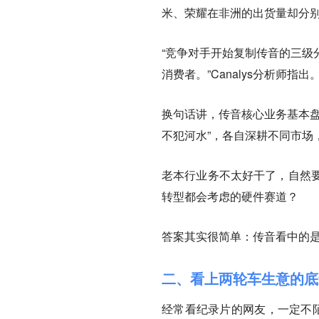
米、荣耀在非洲的出货量却分别增
“竞争对手开始复制传音的三级
消费者。”Canalys分析师指出
换句话讲，传音核心业务基本盘
不犯河水”，各自深耕不同市场
老本行业务不太好干了，自然
转型都会考虑的硬件赛道？
答案其实很简单：传音看中的
二、看上两轮车生意的底
经常看纪录片的网友，一定不陌