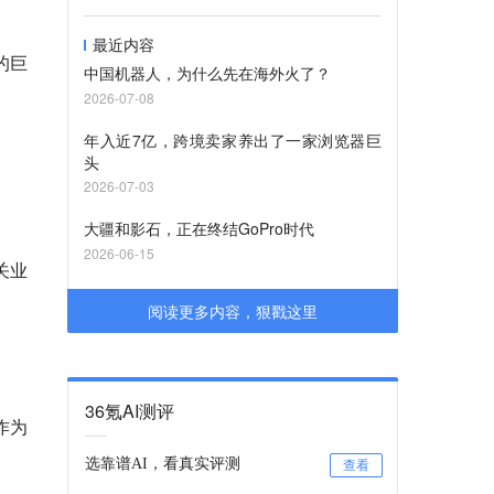
最近内容
的巨
中国机器人，为什么先在海外火了？
2026-07-08
年入近7亿，跨境卖家养出了一家浏览器巨
头
2026-07-03
大疆和影石，正在终结GoPro时代
2026-06-15
关业
阅读更多内容，狠戳这里
36氪AI测评
作为
选靠谱AI，看真实评测
查看