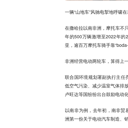
一辆“山地车”风驰电掣地呼啸
在撒哈拉以南非洲，摩托车不
年的500万辆激增至2022年
亚，逾百万摩托车骑手靠“boda-
非洲经营电动两轮车，算得上
联合国环境规划署副执行主任乔
低空气污染、减少温室气体排放
卢旺达等国纷纷出台鼓励电动
以南非为例，去年初，南非贸易
洲第一份关于电动汽车制造、