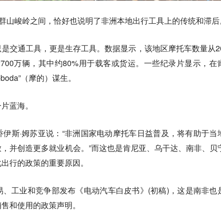
在群山峻岭之间，恰好也说明了非洲本地出行工具上的传统和滞后
只是交通工具，更是生存工具。
数据显示，该地区摩托车数量从20
的2700万辆，其中约80%用于载客或货运。一些纪录片显示，在
boda”（摩的）谋生。
一片蓝海。
伊斯·姆苏亚说：“非洲国家电动摩托车日益普及，将有助于当
，并创造更多就业机会。”而这也是肯尼亚、乌干达、南非、贝
化出行的政策的重要原因。
、工业和竞争部发布《电动汽车白皮书》(初稿)，这是南非也
销售和使用的政策声明。