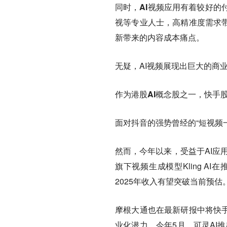
同时，AI视频应用有着较好的
视等专业人士，高精准度需求带
新带来的内容成本痛点。
无疑，AI视频展现出巨大的商
作为港股AI概念股之一，快手
面对抖音的强势曾经的“短视频
然而，今年以来，受益于AI应
旗下视频生成模型Kling A
2025年收入有望突破当前预估
摩根大通也在最新研报中将快手
业化潜力。今年5月，可灵AI