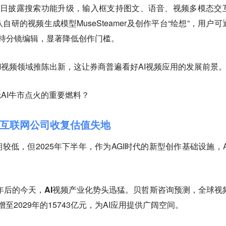
y开放日披露搜索功能升级，输入框支持图文、语音、视频多模态交
研的视频生成模型MuseSteamer及创作平台“绘想”，用户可
持分镜编辑，显著降低创作门槛。
I视频领域推陈出新，这让券商普遍看好AI视频应用的发展前景
轮AI牛市点火的重要燃料？
，互联网公司收复估值失地
较低，但2025年下半年，作为AGI时代的新型创作基础设施，A
年后的今天，AI视频产业化势头迅猛。
贝哲斯咨询预测，全球视
增至2029年的15743亿元，为AI应用提供广阔空间。