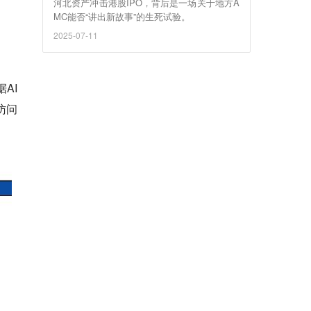
河北资产冲击港股IPO，背后是一场关于地方A
MC能否“讲出新故事”的生死试验。
2025-07-11
AI
访问