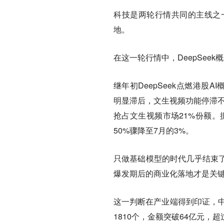
科技是两轮行情共同的主线之一
地。
在这一轮行情中，DeepSee
继年初DeepSeek点燃港股
明显滞后，文生视频功能停滞不前。
抢占文生视频市场21%份额。据Se
50%骤降至7月的3%。
只做基础模型的时代几乎结束了。
爆发期后的商业化落地才是关键
这一判断在产业端得到印证，中
1810个，金额突破64亿元