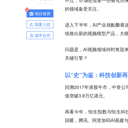
不过，市场还需要一些催化剂
的领域备受关注。
项目推荐
我要入驻
进入下半年，AI产业就酝酿着
续推出新的视频模型产品，大
城市合作
问题是，AI视频领域何时将迎
关键引擎？
以“史”为鉴：科技创新
回溯2017年港股牛市，中资
值突破3.8万亿港元。
再看今年，恒生指数与恒生科技指
回暖，腾讯、阿里加码AI基建