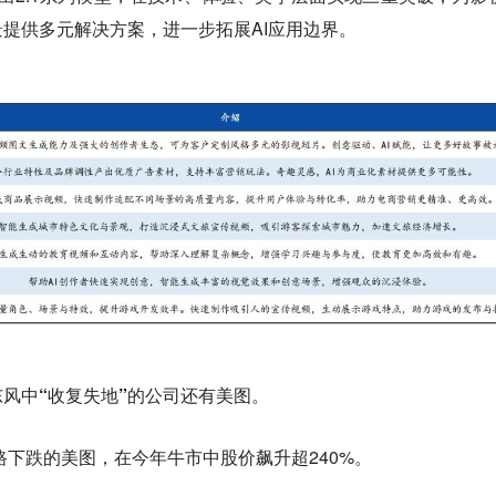
提供多元解决方案，进一步拓展AI应用边界。
东风中“收复失地”的公司还有美图。
路下跌的美图，在今年牛市中股价飙升超240%。