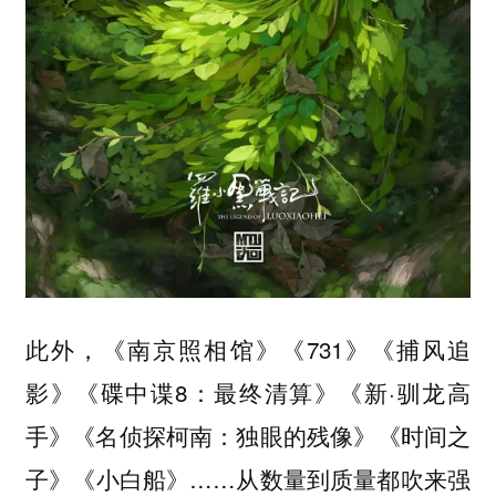
此外，《南京照相馆》《731》《捕风追
影》《碟中谍8：最终清算》《新·驯龙高
手》《名侦探柯南：独眼的残像》《时间之
子》《小白船》……从数量到质量都吹来强