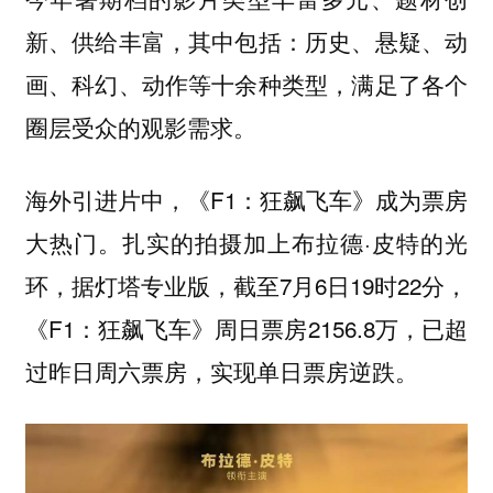
新、供给丰富，其中包括：历史、悬疑、动
画、科幻、动作等十余种类型，满足了各个
圈层受众的观影需求。
海外引进片中，《F1：狂飙飞车》成为票房
大热门。扎实的拍摄加上布拉德·皮特的光
环，据灯塔专业版，截至7月6日19时22分，
《F1：狂飙飞车》周日票房2156.8万，已超
过昨日周六票房，实现单日票房逆跌。