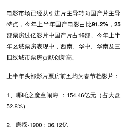
电影市场已经从引进片主导转向国产片主导
特点，
今年上半年国产电影占比91.2%，25
部票房过亿影片中国产片占16部。‌‌今年上半
年区域票房表现中，西南、华中、华南及三
四线城市票房贡献创新高‌。
上半年头部影片‌票房前五均为春节档影片：
1、哪吒之魔童闹海 ：154.46亿元（占大盘
52.8%）
2、唐探-1900：36.12亿