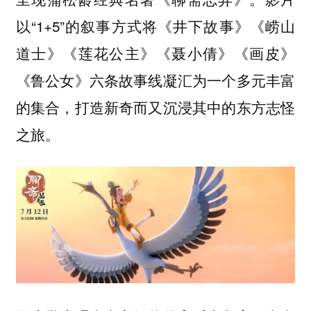
以“1+5”的叙事方式将《井下故事》《崂山
道士》《莲花公主》《聂小倩》《画皮》
《鲁公女》六条故事线凝汇为一个多元丰富
的集合，打造新奇而又沉浸其中的东方志怪
之旅。