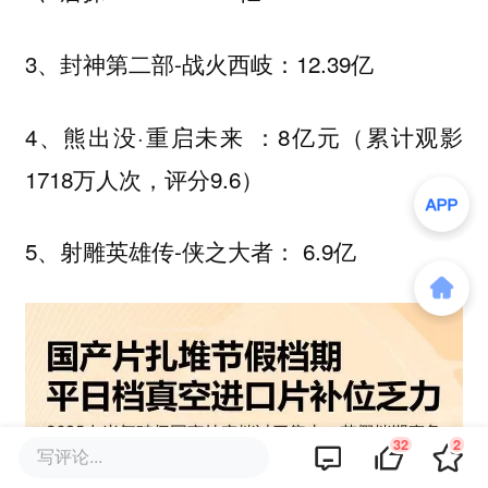
3、封神第二部-战火西岐：12.39亿
4、熊出没·重启未来 ：8亿元（累计观影
1718万人次，评分9.6）
5、射雕英雄传-侠之大者： 6.9亿
32
2
写评论...