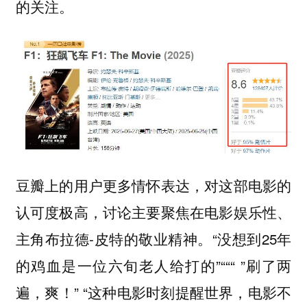
的关注。
豆瓣上的用户更多情怀表达，对这部电影的
认可度极高，讨论主要聚焦在电影娱乐性、
主角布拉德-皮特的敬业精神。“没想到25年
的鸡血是一位六旬老人给打的”“““ ”刷了两
遍，爽！” “这种电影时刻提醒世界，电影不