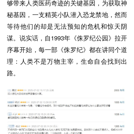
够带来人类医药奇迹的关键基因，为获取神
秘基因，一支精英小队潜入恐龙禁地，然而
等待他们的却是无法预知的危机和惊天阴
谋。说实话，自1993年《侏罗纪公园》拉开
序幕开始，每一部《侏罗纪》都在讲同个道
理：人类不是万物主宰，生命自会找到出
路。