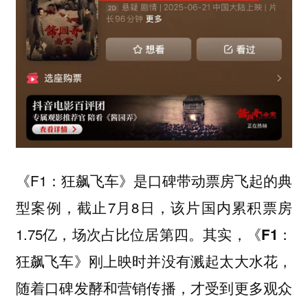
《F1：狂飙飞车》是口碑带动票房飞起的典
型案例，截止7月8日，该片国内累积票房
1.75亿，场次占比位居第四。
其实，《F1：
狂飙飞车》刚上映时并没有溅起太大水花，
随着口碑发酵和营销传播，才受到更多观众