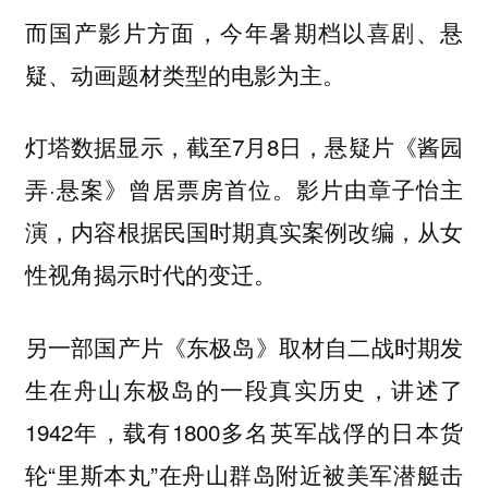
而国产影片方面，今年暑期档以喜剧、悬
疑、动画题材类型的电影为主。
灯塔数据显示，截至7月8日，悬疑片《酱园
弄·悬案》曾居票房首位。影片由章子怡主
演，内容根据民国时期真实案例改编，从女
性视角揭示时代的变迁。
另一部国产片《东极岛》取材自二战时期发
生在舟山东极岛的一段真实历史，讲述了
1942年，载有1800多名英军战俘的日本货
轮“里斯本丸”在舟山群岛附近被美军潜艇击