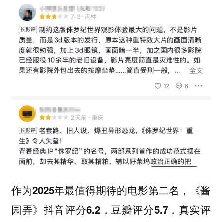
作为2025年最值得期待的电影第二名，《酱
园弄》抖音评分6.2，豆瓣评分5.7，真实评