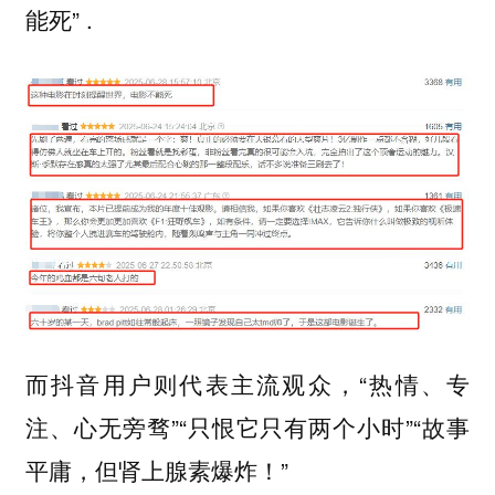
能死” .
而抖音用户则代表主流观众，“热情、专
注、心无旁骛”“只恨它只有两个小时”“故事
平庸，但肾上腺素爆炸！”