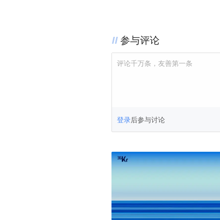
参与评论
评论千万条，友善第一条
登录
后参与讨论