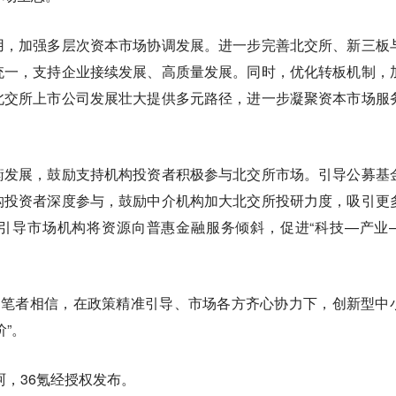
用，加强多层次资本市场协调发展。进一步完善北交所、新三板
统一，支持企业接续发展、高质量发展。同时，优化转板机制，
北交所上市公司发展壮大提供多元路径，进一步凝聚资本市场服
。
衡发展，鼓励支持机构投资者积极参与北交所市场。引导公募基
构投资者深度参与，鼓励中介机构加大北交所投研力度，吸引更
引导市场机构将资源向普惠金融服务倾斜，促进“科技—产业
，笔者相信，在政策精准引导、市场各方齐心协力下，创新型中
”。
珂，36氪经授权发布。