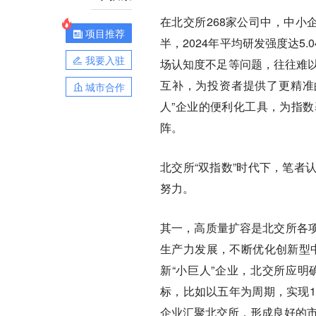
在北交所268家公司中，中小
项目推荐
半，2024年平均研发强度达
我要入驻
场认知度不足等问题，往往难以
互补，为投资者提供了更精准
城市合作
人”企业的便利化工具，为指数
阵。
北交所“双指数”时代下，笔者
努力。
其一，高质量扩容是北交所各
生产力发展，不断优化创新型中
新“小巨人”企业，北交所应
标，比如以五年为周期，实现1
企业汇聚北交所，形成良好的