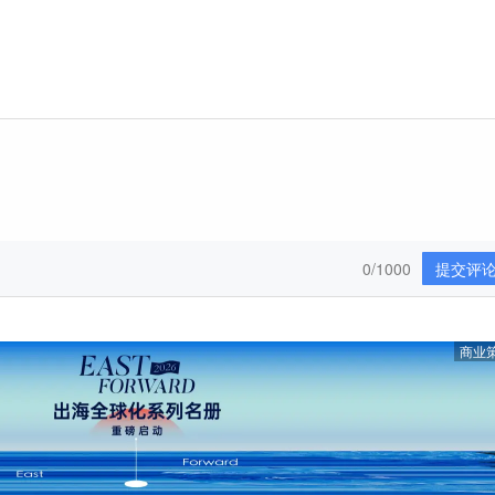
0/1000
提交评
商业