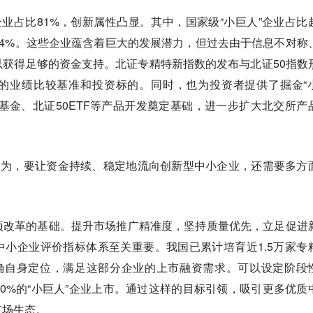
企业占比81%，创新属性凸显。其中，国家级“小巨人”企业占比
5.04%。这些企业蕴含着巨大的发展潜力，但过去由于信息不对称
获得足够的资金支持。北证专精特新指数的发布与北证50指数
的业绩比较基准和投资标的。同时，也为投资者提供了掘金“
基金、北证50ETF等产品开发奠定基础，进一步扩大北交所产
认为，要让资金持续、稳定地流向创新型中小企业，还需要多方
项改革的基础。提升市场推广精准度，坚持质量优先，立足促进
小企业评价指标体系至关重要。我国已累计培育近1.5万家专
明确自身定位，满足这部分企业的上市融资需求。可以设定阶段
0%的“小巨人”企业上市。通过这样的目标引领，吸引更多优质
市场生态。