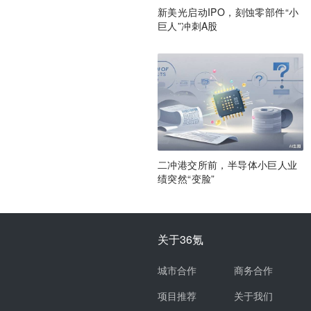
新美光启动IPO，刻蚀零部件“小
巨人”冲刺A股
二冲港交所前，半导体小巨人业
绩突然“变脸”
关于36氪
城市合作
商务合作
项目推荐
关于我们