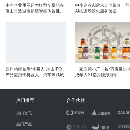
中小企业用不起大模型？联想在
中小企业AI需求走向细分，万
佛山打造城市超级智能体首批产
AI推进场景化服务验证
业样板
苏州精密轴承“小巨人”冲击IPO，
一家东莞小厂，被“万店巨头”
产品应用于机器人、汽车等领域
成年入21亿的隐形冠军
热门推荐
合作伙伴
热门资讯
热门产品