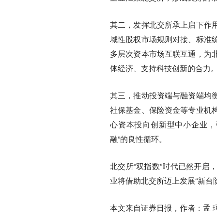
其二，发挥北交所承上启下作
域性股权市场规则对接、标准
多层次资本市场互联互通，为
体经济、支持科技创新的合力
其三，推动投资端与融资端均
社保基金、保险资金等专业机
心资本投向创新型中小企业，
融”的良性循环。
北交所“双指数”时代已然开启
业将借助北交所迈上发展“新台阶
本文来自证券日报，作者：孟 