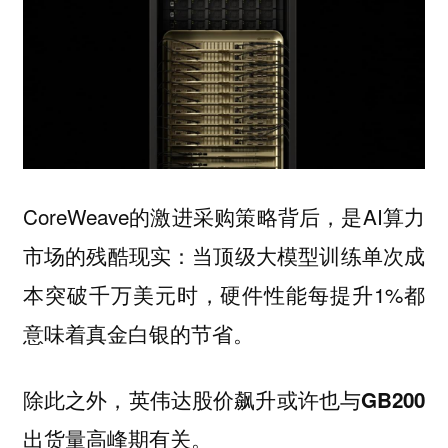
CoreWeave的激进采购策略背后，是AI算力
市场的残酷现实：当顶级大模型训练单次成
本突破千万美元时，硬件性能每提升1%都
意味着真金白银的节省。
除此之外，英伟达股价飙升或许也与
GB200
有关。
出货量高峰期