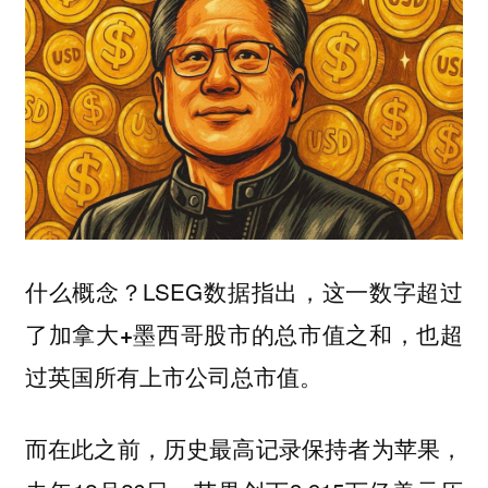
什么概念？LSEG数据指出，这一数字
超过
，也
了加拿大+墨西哥股市的总市值之和
超
。
过英国所有上市公司总市值
而在此之前，历史最高记录保持者为
，
苹果