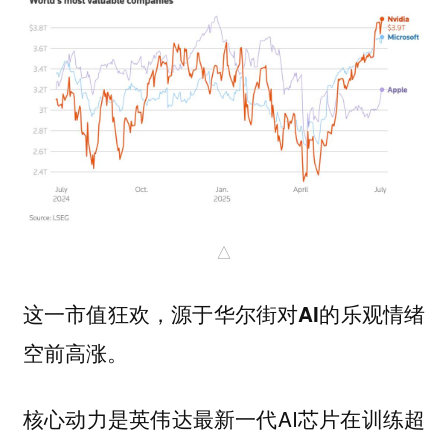
△
这一市值狂欢，源于
华尔街对AI的乐观情绪
。
空前高涨
核心动力是英伟达最新一代AI芯片在训练超