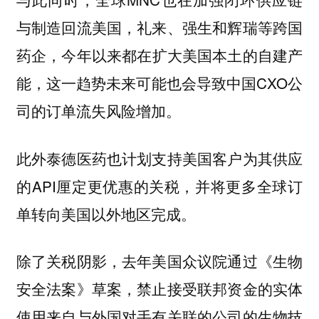
与制造回流美国，礼来、强生和辉瑞等跨国
药企，
今年以来都在扩大美国本土的自建产
，这一趋势未来可能也会导致中国CXO公
能
司的
。
订单流失风险增加
此外泰德医药也计划支持美国客户为其供应
的API厘定更优惠的关税，并将更多全球订
单转向美国以外地区完成。
除了关税阴影，去年美国众议院通过《生物
安全法案》草案，禁止接受联邦资金的实体
使用来自与外国对手有关联的公司的生物技