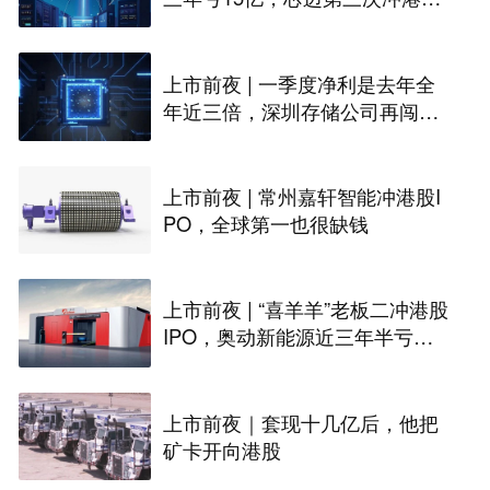
PO
上市前夜 | 一季度净利是去年全
年近三倍，深圳存储公司再闯港
股IPO
上市前夜 | 常州嘉轩智能冲港股I
PO，全球第一也很缺钱
上市前夜 | “喜羊羊”老板二冲港股
IPO，奥动新能源近三年半亏掉1
4.7亿
上市前夜｜套现十几亿后，他把
矿卡开向港股