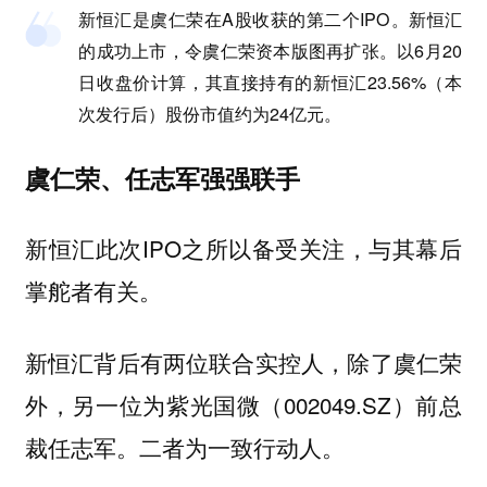
新恒汇是虞仁荣在A股收获的第二个IPO。新恒汇
的成功上市，令虞仁荣资本版图再扩张。以6月20
日收盘价计算，其直接持有的新恒汇23.56%（本
次发行后）股份市值约为24亿元。
虞仁荣、任志军强强联手
新恒汇此次IPO之所以备受关注，与其幕后
掌舵者有关。
新恒汇背后有两位联合实控人，除了虞仁荣
外，另一位为紫光国微（002049.SZ）前总
裁任志军。二者为一致行动人。