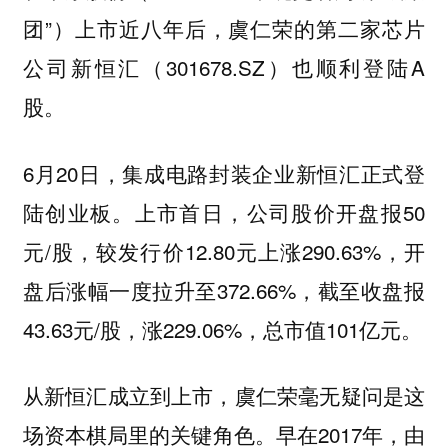
团”）上市近八年后，虞仁荣的第二家芯片
公司新恒汇（301678.SZ）也顺利登陆A
股。
6月20日，集成电路封装企业新恒汇正式登
陆创业板。上市首日，公司股价开盘报50
元/股，较发行价12.80元上涨290.63%，开
盘后涨幅一度拉升至372.66%，截至收盘报
43.63元/股，涨229.06%，总市值101亿元。
从新恒汇成立到上市，虞仁荣毫无疑问是这
场资本棋局里的关键角色。早在2017年，由