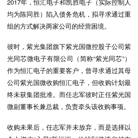
2017年，恒汇电子和凯胜电子（实际控制人
均为陈同胜）陷入债务危机，拟寻求通过重
组的方式解决两家公司的经营困境。
彼时，紫光集团旗下紫光国微控股子公司紫
光同芯微电子有限公司（简称“紫光同芯”）
作为恒汇电子的重要客户，曾寻求通过其母
公司紫光国微收购恒汇电子，但收购计划最
终未获集团批准。而任志军彼时正任紫光国
微副董事长兼总裁，负责牵头该收购事项。
收购未果后，任志军并未放弃，而是选择以