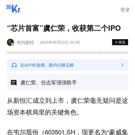
登录
“芯片首富”虞仁荣，收获第二个IPO
时代财经
2025年06月23日 00:09
虞仁荣、任志军强强联手
从新恒汇成立到上市，虞仁荣毫无疑问是这
场资本棋局里的关键角色。
在韦尔股份（603501.SH，现更名为“豪威集