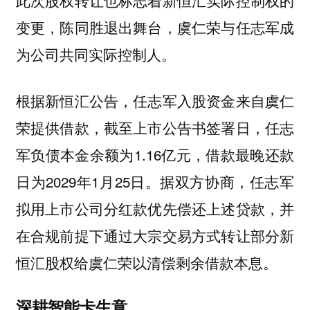
此次股权转让也标志着新恒汇实际控制权的
变更，陈同胜退出舞台，虞仁荣与任志军成
为公司共同实际控制人。
根据新恒汇公告，任志军入股资金来自虞仁
荣提供借款，截至上市公告书签署日，任志
军负债本金余额为1.16亿元，借款最晚还款
日为2029年1月25日。据双方协商，任志军
拟用上市公司分红款优先偿还上述贷款，并
在合规前提下通过大宗交易方式转让部分新
恒汇股权给虞仁荣以清偿剩余借款本息。
深耕智能卡生意