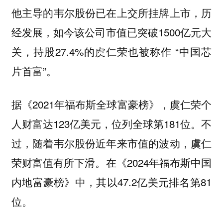
他主导的韦尔股份已在上交所挂牌上市，历
经发展，如今该公司市值已突破1500亿元大
关，持股27.4%的虞仁荣也被称作 “中国芯
片首富”。
据《2021年福布斯全球富豪榜》，虞仁荣个
人财富达123亿美元，位列全球第181位。不
过，随着韦尔股份近年来市值的波动，虞仁
荣财富值有所下滑。在《2024年福布斯中国
内地富豪榜》中，其以47.2亿美元排名第81
位。