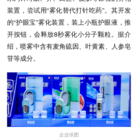
装置，尝试用“雾化替代打针吃药”。其开发
的“护眼宝”雾化装置，装上小瓶护眼液，推
开按钮，会释放8秒雾化小分子颗粒。据介
绍，喷雾中含有麦角硫因、叶黄素、人参皂
苷等成分。
企业供图