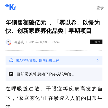
在华销售
登录
年销售额破亿元 ，「雾以希」以慢为
快、创新家庭雾化品类 | 早期项目
海若镜
2025年06月30日 05:49
目前雾以希启动了Pre-A轮融资。
在呼吸道过敏、干眼症等疾病高发的当
下，“家庭雾化”正在渗透入人们的日常生
活。