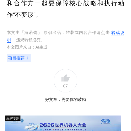
和合作方一起要保障核心战略和执行动
作“不变形”。
本文由「
海若镜
」 原创出品，转载或内容合作请点击
转载说
明
，违规转载必究。
本文图片来自：
AI生成
项目推荐
67
好文章，需要你的鼓励
品牌专题