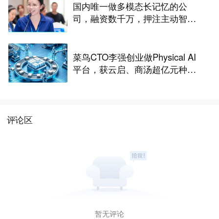
国内唯一做多模态长记忆的公
司，融资数千万，押注主动智能
｜涌现新项目
菜鸟CTO李强创业做Physical AI
平台，获云启、商汤超亿元种子
轮融资｜硬氪首发
评论区
暂无评论